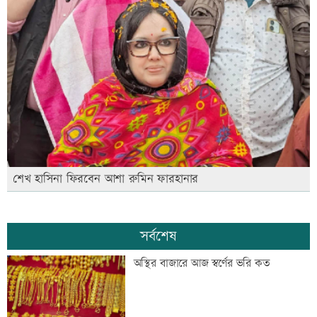
শেখ হাসিনা ফিরবেন আশা রুমিন ফারহানার
সর্বশেষ
অস্থির বাজারে আজ স্বর্ণের ভরি কত