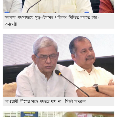
সরকার গণমাধ্যমে সুস্থ-টেকসই পরিবেশ নিশ্চিত করতে চায়:
তথ্যমন্ত্রী
আওয়ামী লীগের সঙ্গে গণতন্ত্র যায় না: মির্জা ফখরুল