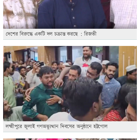
দেশের বিরুদ্ধে একটি দল চক্রান্ত করছে : রিজভী
লক্ষ্মীপুরে জুলাই গণঅভ্যুত্থান দিবসের অনুষ্ঠানে হট্টগোল