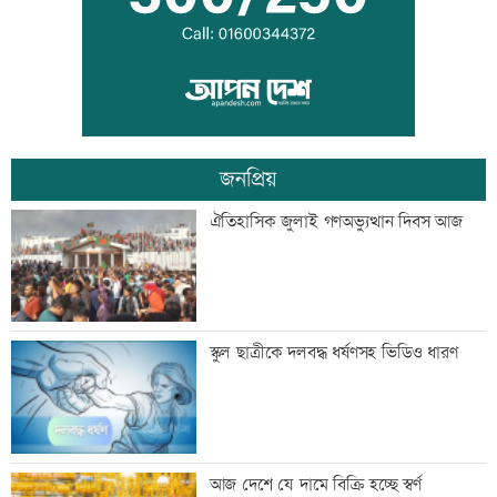
বন্দরে বিস্ফোরণে একই পরিবারের ৩ জন দগ্ধ
জনপ্রিয়
পাঁচ আর্থিক প্রতিষ্ঠান বন্ধের অনুমোদন,
ঐতিহাসিক জুলাই গণঅভ্যুত্থান দিবস আজ
রোববার প্রশাসক নিয়োগ
ঢাকা-ময়মনসিংহ রেল যোগাযোগ স্বাভাবিক
স্কুল ছাত্রীকে দলবদ্ধ ধর্ষণসহ ভিডিও ধারণ
সিঙ্গাপুর থেকে এক কার্গো এলএনজি কিনবে
আজ দেশে যে দামে বিক্রি হচ্ছে স্বর্ণ