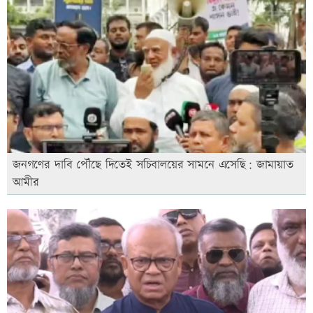
জনগণের দাবি পৌঁছে দিতেই সচিবালয়ের সামনে এসেছি: জামায়াত
আমীর