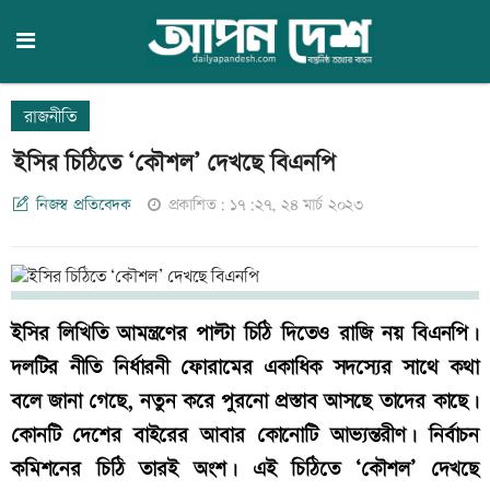
রাজনীতি
ইসির চিঠিতে ‘কৌশল’ দেখছে বিএনপি
নিজস্ব প্রতিবেদক
প্রকাশিত: ১৭:২৭, ২৪ মার্চ ২০২৩
ইসির লিখিতি আমন্ত্রণের পাল্টা চিঠি দিতেও রাজি নয় বিএনপি।
দলটির নীতি নির্ধারনী ফোরামের একাধিক সদস্যের সাথে কথা
বলে জানা গেছে, নতুন করে পুরনো প্রস্তাব আসছে তাদের কাছে।
কোনটি দেশের বাইরের আবার কোনোটি আভ্যন্তরীণ। নির্বাচন
কমিশনের চিঠি তারই অংশ। এই চিঠিতে ‘কৌশল’ দেখছে