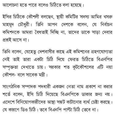
আলোচনা
হতে
পারে
বলেও
চিঠিতে
বলা
হয়েছে।
ইসির চিঠিকে কৌশলী বলছেন, স্থায়ী কমিটির সদস্য আমির খসরু
মাহমুদ চৌধুরী। তিনি আপন দেশকে বলেন, যে নির্বাচন
কমিশনকে আমরা বৈধতাই দিচ্ছি না, তাদের ডাকে সাড়া দেবার
প্রশ্নই আসে না।
তিনি বলেন, যেহেতু দেশবাসীর কাছে এই কমিশনের গ্রহণযোগ্যতা
নেই তাই তারা একটা চিঠি দিয়ে ফেরত চিঠিতে বিএনপির
সম্পৃক্ততা দেখাতে চায়। সরকার শত কূটকৌশলের এটি নয়া
কৌশল- বলে সাবেক মন্ত্রী।
সাংগঠনিক সম্পাদক পদধারী একজন নেতা নাম প্রকাশ না করার
শর্তে বলেন, ইসি চিঠি দিয়েছে বিএনপিকে ডাকার জন্য নয়।
এদেশে বিনিয়োগকারীদের আস্থা সঙ্কট কাটানোর ব্যর্থ চেষ্টা করছে।
যে কারণে ডিও চিঠি। তবে বিএনপি পাল্টা চিঠি তেবে না।