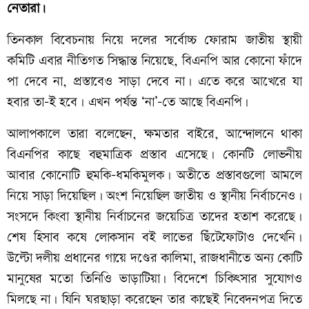
নেতারা।
তিনকাল বিবেচনায় নিয়ে দলের সর্বোচ্চ ফোরাম জাতীয় স্থায়ী
কমিটি এবার নীতিগত সিদ্ধান্ত নিয়েছে, বিএনপি আর কোনো ফাঁদে
পা দেবে না, প্রস্তাবেও সাড়া দেবে না। এতে করে আখেরে যা
হবার তা-ই হবে। এখন পর্যন্ত ‘না’-তে আছে বিএনপি।
আলাপকালে তারা বলেছেন, ক্ষমতার বাইরে, আন্দোলনে থাকা
বিএনপির কাছে বহুমাত্রিক প্রস্তাব এসেছে। কোনটি লোভনীয়
আবার কোনোটি হুমকি-ধমকিমুলক। অতীতে প্রস্তাবগুলো আমলে
নিয়ে সাড়া দিয়েছিল। অংশ নিয়েছিল জাতীয় ও স্থানীয় নির্বাচনেও।
সংসদে কিংবা স্থানীয় নির্বাচনের জয়েচিত্র তাদের হতাশ করেছে।
শেষ হিসাব কষে লোকসান বই লাভের ছিঁটেফোটাও দেখেনি।
উল্টো দলীয় প্রধানের গায়ে দণ্ডের কালিমা, রাজধানীতে অন্য কোটি
মানুষের মতো তিনিওি ভাড়াটিয়া। বিদেশে চিকিৎসার সুযোগও
মিলছে না। যিনি ঘরছাড়া করেছেন তার কাছেই নিবেদনপত্র দিতে