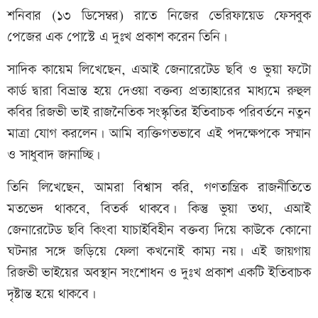
শনিবার (১৩ ডিসেম্বর) রাতে নিজের ভেরিফায়েড ফেসবুক
পেজের এক পোস্টে এ দুঃখ প্রকাশ করেন তিনি।
সাদিক কায়েম লিখেছেন, এআই জেনারেটেড ছবি ও ভুয়া ফটো
কার্ড দ্বারা বিভ্রান্ত হয়ে দেওয়া বক্তব্য প্রত্যাহারের মাধ্যমে রুহুল
কবির রিজভী ভাই রাজনৈতিক সংস্কৃতির ইতিবাচক পরিবর্তনে নতুন
মাত্রা যোগ করলেন। আমি ব্যক্তিগতভাবে এই পদক্ষেপকে সম্মান
ও সাধুবাদ জানাচ্ছি।
তিনি লিখেছেন, আমরা বিশ্বাস করি, গণতান্ত্রিক রাজনীতিতে
মতভেদ থাকবে, বিতর্ক থাকবে। কিন্তু ভুয়া তথ্য, এআই
জেনারেটেড ছবি কিংবা যাচাইবিহীন বক্তব্য দিয়ে কাউকে কোনো
ঘটনার সঙ্গে জড়িয়ে ফেলা কখনোই কাম্য নয়। এই জায়গায়
রিজভী ভাইয়ের অবস্থান সংশোধন ও দুঃখ প্রকাশ একটি ইতিবাচক
দৃষ্টান্ত হয়ে থাকবে।