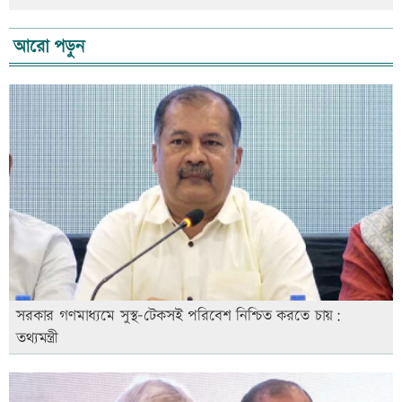
আরো পড়ুন
সরকার গণমাধ্যমে সুস্থ-টেকসই পরিবেশ নিশ্চিত করতে চায়:
তথ্যমন্ত্রী