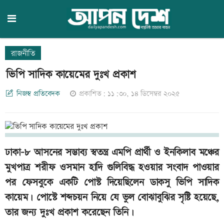
রাজনীতি
ভিপি সাদিক কায়েমের দুঃখ প্রকাশ
নিজস্ব প্রতিবেদক
প্রকাশিত: ১১:৩০, ১৪ ডিসেম্বর ২০২৫
ঢাকা-৮ আসনের সম্ভাব্য স্বতন্ত্র এমপি প্রার্থী ও ইনকিলাব মঞ্চের
মুখপাত্র শরীফ ওসমান হাদি গুলিবিদ্ধ হওয়ার সংবাদ পাওয়ার
পর ফেসবুকে একটি পোস্ট দিয়েছিলেন ডাকসু ভিপি সাদিক
কায়েম। পোস্টে শব্দচয়ন নিয়ে যে ভুল বোঝাবুঝির সৃষ্টি হয়েছে,
তার জন্য দুঃখ প্রকাশ করেছেন তিনি।