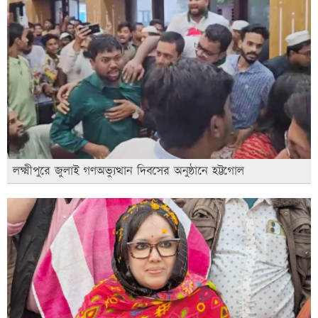
লক্ষ্মীপুরে জুলাই গণঅভ্যুত্থান দিবসের অনুষ্ঠানে হট্টগোল