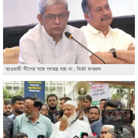
আওয়ামী লীগের সঙ্গে গণতন্ত্র যায় না: মির্জা ফখরুল