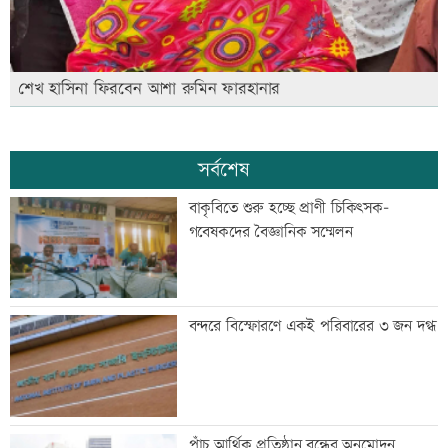
শেখ হাসিনা ফিরবেন আশা রুমিন ফারহানার
সর্বশেষ
বাকৃবিতে শুরু হচ্ছে প্রাণী চিকিৎসক-
গবেষকদের বৈজ্ঞানিক সম্মেলন
বন্দরে বিস্ফোরণে একই পরিবারের ৩ জন দগ্ধ
পাঁচ আর্থিক প্রতিষ্ঠান বন্ধের অনুমোদন,