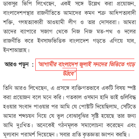
ডাকসুর ভিপি লিখেছেন, একই সঙ্গে উল্লেখ করা প্রয়োজন,
বাংলাদেশপন্থার রাজনীতিতে আমাদের কমন শত্রু আধিপত্যবাদী
শক্তি, গণহত্যাকারী আওয়ামী লীগ ও তার দোসররা। আমরা
তাদের ব্যাপারে সজাগ থেকে নিজ নিজ মত-পথ ও দলের
রাজনীতি করে ইনসাফভিত্তিক বাংলাদেশ গড়তে এগিয়ে যাব,
ইনশাআল্লাহ।
আরও পড়ুন :
‘আগামীর বাংলাদেশ জুলাই সনদের ভিত্তিতে গড়ে
উঠবে’
তিনি আরও লিখেছেন, এ প্রসঙ্গে ব্যক্তিগতভাবে একটি বিষয় স্পষ্ট
করা প্রয়োজন বলে মনে করি। গতকাল ওসমান হাদি ভাই গুলিবিদ্ধ
হওয়ার সংবাদ পাওয়ার পর আমি যে পোস্টটি দিয়েছিলাম, সেটিতে
আমার শব্দচয়ন নিয়ে যে ভুল বোঝাবুঝির সৃষ্টি হয়েছে তার জন্য
আমি দুঃখিত। অনেকেই গঠনমূলক সমালোচনা করেছেন এবং
মূল্যবান পরামর্শ দিয়েছেন। সবার প্রতি কৃতজ্ঞতা জ্ঞাপন করছি।