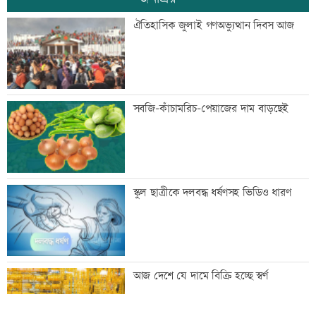
গুরুত্বপূর্ণ ব্যক্তিদের নিয়ে অপপ্রচারের বিরুদ্ধে
ঐতিহাসিক জুলাই গণঅভ্যুত্থান দিবস আজ
সতর্ক করল পুলিশ
নিরাপত্তা পেলে দেশে ফিরতে চান সাকিব
সবজি-কাঁচামরিচ-পেয়াজের দাম বাড়ছেই
সাকিবের দেশে ফেরার সুযোগ নেই: ক্রীড়া
স্কুল ছাত্রীকে দলবদ্ধ ধর্ষণসহ ভিডিও ধারণ
প্রতিমন্ত্রী
শিল্পকলায় বিনামূল্যে ৬ সিনেমা দেখা যাবে
আজ দেশে যে দামে বিক্রি হচ্ছে স্বর্ণ