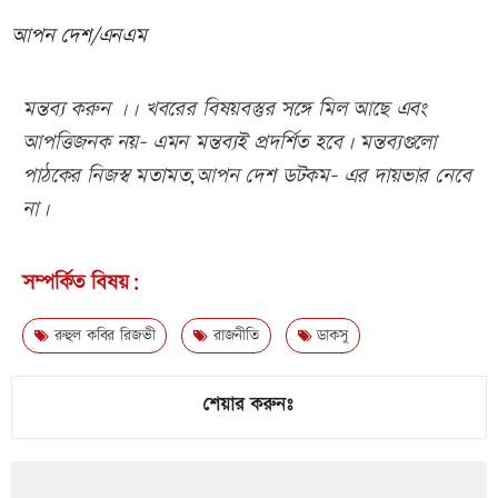
আপন দেশ/এনএম
মন্তব্য করুন ।। খবরের বিষয়বস্তুর সঙ্গে মিল আছে এবং
আপত্তিজনক নয়- এমন মন্তব্যই প্রদর্শিত হবে। মন্তব্যগুলো
পাঠকের নিজস্ব মতামত,আপন দেশ ডটকম- এর দায়ভার নেবে
না।
সম্পর্কিত বিষয়:
রুহুল কবির রিজভী
রাজনীতি
ডাকসু
শেয়ার করুনঃ