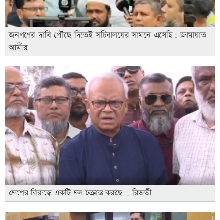
জনগণের দাবি পৌঁছে দিতেই সচিবালয়ের সামনে এসেছি: জামায়াত
আমীর
দেশের বিরুদ্ধে একটি দল চক্রান্ত করছে : রিজভী