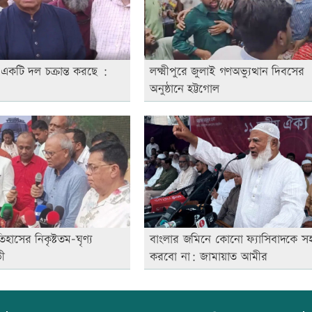
 একটি দল চক্রান্ত করছে :
লক্ষ্মীপুরে জুলাই গণঅভ্যুত্থান দিবসের
অনুষ্ঠানে হট্টগোল
হাসের নিকৃষ্টতম-ঘৃণ্য
বাংলার জমিনে কোনো ফ্যাসিবাদকে সহ
ভী
করবো না: জামায়াত আমীর