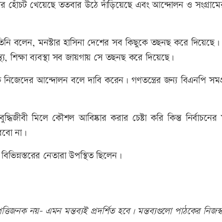
তবার হোঁচট খেয়েছে ততবার উঠে দাঁড়িয়েছে এবং আন্দোলন ও সংগ্রামে
়ে তিনি বলেন, মনস্টার হাসিনা দেশের সব কিছুকে তছনছ করে দিয়েছে
াস্থ্য, শিক্ষা ব্যবস্থা সব জায়গায় সে তছনছ করে দিয়েছে।
 নিজেদের আন্দোলন বলে দাবি করেন। গণতন্ত্রের জন্য বিএনপি সমগ্
ধিজীবী মিলে কৌশল আবিষ্কার করার চেষ্টা করি কিন্তু নির্বাচনের 
পারবো না।
ভিন্নস্তরের নেতারা উপস্থিত ছিলেন।
তিজনক নয়- এমন মন্তব্যই প্রদর্শিত হবে। মন্তব্যগুলো পাঠকের নিজস্ব