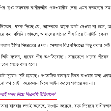
 মুখ্য সমন্বয়ক নাসীরুদ্দীন পাটওয়ারীর দেয়া এমন বক্তব্যের স
 দিচ্ছেন, ধমক দিচ্ছে যে, তাদেরকে অমুক মার্কা দেওয়া না হলে, 
িয়ে কথা বলিনি। তাহলে, আমাদের ধানের শীষ নিয়ে টানাটানি কেন?
র করবে ইসির সিদ্ধান্তের ওপর। সেখানে বিএনপিরতো কিছু করার নেই
 তিনি বলেন, ধানের শীষ অপ্রতিরোধ্য। সারাদেশে ধানের শীষের স
া চলে যেতে বাধ্য হবে।
টা সুযোগ সৃষ্টি হয়েছে। গণতান্ত্রিক ব্যবস্থায় ফিরে যাওয়ার জন্য একম
্প কোনো পথ নেই। কয়েকজন মিলে আইন করলে গণতন্ত্র হয় না।
াই সনদ নিয়ে বিএনপি ইতিবাচক’
 তারা বারবার লড়াই করেছে, সংগ্রাম করেছে, রক্ত দিয়েছে স্বাধীনতা