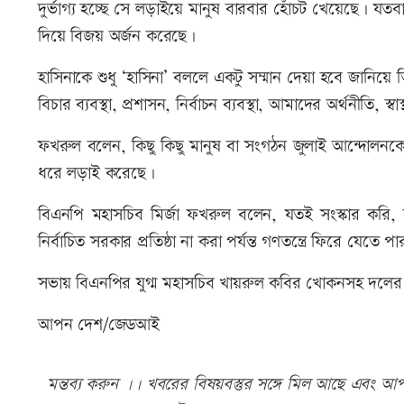
দুর্ভাগ্য হচ্ছে সে লড়াইয়ে মানুষ বারবার হোঁচট খেয়েছে। য
দিয়ে বিজয় অর্জন করেছে।
হাসিনাকে শুধু ‘হাসিনা’ বললে একটু সম্মান দেয়া হবে জানিয
বিচার ব্যবস্থা, প্রশাসন, নির্বাচন ব্যবস্থা, আমাদের অর্থনীতি, স্ব
ফখরুল বলেন, কিছু কিছু মানুষ বা সংগঠন জুলাই আন্দোলনকে
ধরে লড়াই করেছে।
বিএনপি মহাসচিব মির্জা ফখরুল বলেন, যতই সংস্কার করি, বুদ্
নির্বাচিত সরকার প্রতিষ্ঠা না করা পর্যন্ত গণতন্ত্রে ফিরে যেতে 
সভায় বিএনপির যুগ্ম মহাসচিব খায়রুল কবির খোকনসহ দলের বি
আপন দেশ/জেডআই
মন্তব্য করুন ।। খবরের বিষয়বস্তুর সঙ্গে মিল আছে এবং আপত্