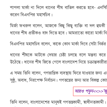
শাপলা মার্কা না দিলে ধানের শীষ বাতিল করতে হবে- এনসিপির
করেন বিএনপির মহাসচিব।
মির্জা ফখরুল বলেন, আজকে কিছু কিছু ব্যক্তি বা দল হুমকী
ধানের শীষ প্রতীকও বাদ দিতে হবে। আমরাতো কারো মার্কা ন
বিএনপির মহাসচিব বলেন, কাকে কোন মার্কা দিবে সেটা নির্ভ
ধানের শীষকে আটকে দেয়ার চেষ্টা চলছে বলে মন্তব্য করে
উঠেছে। ধানের শীষ জিতে গেলে বাংলাদেশ নিয়ে চক্রান্তকারীর
এ সময় তিনি বলেন, গণতান্ত্রিক ব্যবস্থায় ফিরে যাওয়ার জন্য এক
সুষ্ঠু, অবাধ, নিরপেক্ষ নির্বাচন। গণতন্ত্রের জন্য আর বিকল
আরও পড়ুন<<>>‘জুল
তিনি বলেন, বাংলাদেশের মানুষই গণতন্ত্রকামী, স্বাধীনতাকামী।