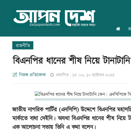
জ
রাজনীতি
বিএনপির ধানের শীষ নিয়ে টানাটান
নিজস্ব প্রতিবেদক
প্রকাশিত: ১৫:০০, ১০ অক্টোবর ২০২৫
জাতীয় নাগরিক পার্টির (এনসিপি) উদ্দেশে বিএনপির মহ
মার্কাতে বাধা দেইনি। অযথা বিএনপির ধানের শীষ নিয়ে টানা
এক আলোচনা সভায় তিনি এ কথা বলেন।