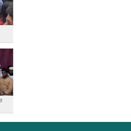
কোরআন-হাদিসে নামাজ না পড়ার
শাস্তি
আজ দেশে স্বর্ণের দাম বাড়ল নাকি
কমলো
আনসার-ভিডিপির উদ্যোগে সড়ক
সংস্কার
্য
আজ অস্ট্রেলিয়ার উদ্দেশ্যে দেশ
ছাড়বেন শান্তরা
রাজধানীতে ট্রেনের ধাক্কায়