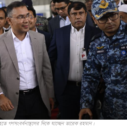
হতে গণসংবর্ধনাস্থলের দিকে যাচ্ছেন তারেক রহমান।