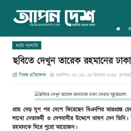
জ
ফটো গ্যালারি
ছবিতে দেখুন তারেক রহমানের ঢাকা ফ
নিজস্ব প্রতিবেদক
প্রকাশিত: ২০:৩৮, ২৫ ডিসেম্বর ২০২৫
আপডেট
প্রায় দেড় যুগ পর দেশে ফিরেছেন বিএনপির ভারপ্রাপ্ত চ
লাখো নেতাকর্মী ও দেশবাসীর উদ্দেশে ভাষণ দেন তিনি। ছব
রহমানকে ঘিরে পুরো আয়োজন।