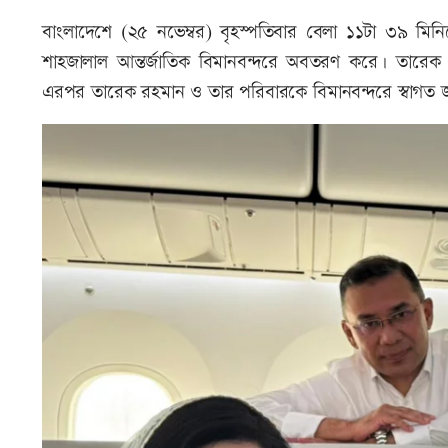
বাংলাদেশে (২৫ নভেম্বর) বৃহস্পতিবার বেলা ১১টা ৩৯ মিন
শাহজালাল আন্তর্জাতিক বিমানবন্দরে অবতরণ করে। তারেক র
এরপর তারেক রহমান ও তার পরিবারকে বিমানবন্দরে স্বাগত জ