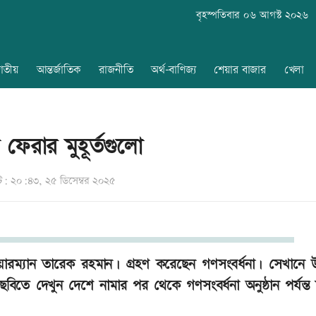
বৃহস্পতিবার ০৬ আগস্ট ২০২৬
াতীয়
আন্তর্জাতিক
রাজনীতি
অর্থ-বাণিজ্য
শেয়ার বাজার
খেলা
েরার মুহূর্তগুলো
: ২০:৪৩, ২৫ ডিসেম্বর ২০২৫
েয়ারম্যান তারেক রহমান। গ্রহণ করেছেন গণসংবর্ধনা। সেখানে উ
িতে দেখুন দেশে নামার পর থেকে গণসংবর্ধনা অনুষ্ঠান পর্যন্ত