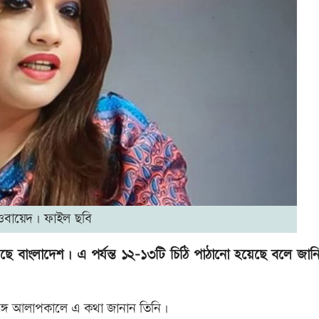
ওবায়েদ। ফাইল ছবি
েছে বাংলাদেশ। এ পর্যন্ত ১২-১৩টি চিঠি পাঠানো হয়েছে বলে জান
র সঙ্গে আলাপকালে এ কথা জানান তিনি।