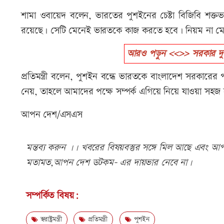
শামা ওবায়েদ বলেন, ভারতের পুশইনের চেষ্টা বিজিবি শক্ত
রয়েছে। সেটি মেনেই ভারতকে কাজ করতে হবে। নিয়ম না মেনে 
আরও পড়ুন <<>> সরকার দুষ্টের দম
প্রতিমন্ত্রী বলেন, পুশইন বন্ধে ভারতকে বাংলাদেশ সরকারে
নেয়, তাহলে আমাদের পক্ষে সম্পর্ক এগিয়ে নিয়ে যাওয়া সহজ
আপন দেশ/এসএস
মন্তব্য করুন ।। খবরের বিষয়বস্তুর সঙ্গে মিল আছে এবং আপত্
মতামত,আপন দেশ ডটকম- এর দায়ভার নেবে না।
সম্পর্কিত বিষয়:
স্বরাষ্ট্রমন্ত্রী
প্রতিমন্ত্রী
পুশইন