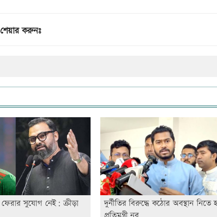
শেয়ার করুনঃ
ফেরার সুযোগ নেই: ক্রীড়া
দুর্নীতির বিরুদ্ধে কঠোর অবস্থান নিতে 
প্রতিমন্ত্রী নুর