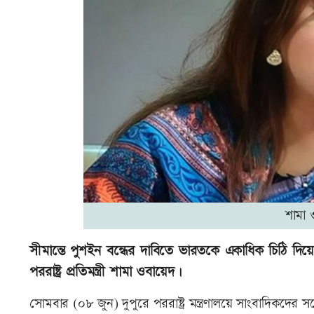
শামা 
সীমান্তে পুশইন বন্ধের দাবিতে ভারতকে একাধিক চিঠি দিয়
পররাষ্ট্র প্রতিমন্ত্রী শামা ওবায়েদ।
সোমবার (০৮ জুন) দুপুরে পররাষ্ট্র মন্ত্রণালয়ে সাংবাদিকদে