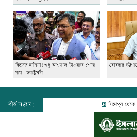
কিসের হাসিনা! শুধু আওয়াজ-টাওয়াজ শোনা
রোববার চট্টগ্রাম
যায়: স্বরাষ্ট্রমন্ত্রী
শীর্ষ সংবাদ:
সিঙ্গাপুর থেকে এক 