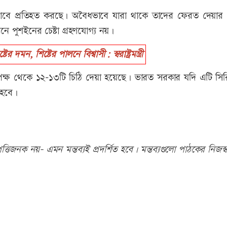
ভাবে প্রতিহত করছে। অবৈধভাবে যারা থাকে তাদের ফেরত দেয়ার প্র
পুশইনের চেষ্টা গ্রহণযোগ্য নয়।
ন, শিষ্টের পালনে বিশ্বাসী: স্বরাষ্ট্রমন্ত্রী
র পক্ষ থেকে ১২-১৩টি চিঠি দেয়া হয়েছে। ভারত সরকার যদি এটি সির
 হবে।
তিজনক নয়- এমন মন্তব্যই প্রদর্শিত হবে। মন্তব্যগুলো পাঠকের নিজস্ব