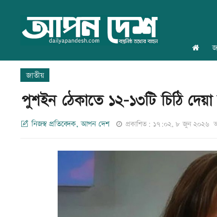
জ
জাতীয়
পুশইন ঠেকাতে ১২-১৩টি চিঠি দেয়া হয়
নিজস্ব প্রতিবেদক, আপন দেশ
প্রকাশিত: ১৭:০২, ৮ জুন ২০২৬