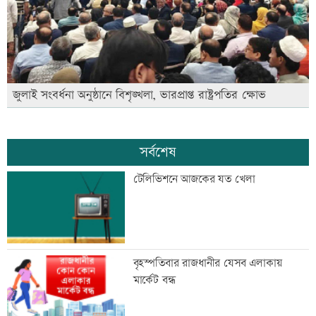
জুলাই সংবর্ধনা অনুষ্ঠানে বিশৃঙ্খলা, ভারপ্রাপ্ত রাষ্ট্রপতির ক্ষোভ
সর্বশেষ
টেলিভিশনে আজকের যত খেলা
বৃহস্পতিবার রাজধানীর যেসব এলাকায়
মার্কেট বন্ধ