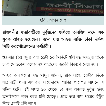
ছবি: আপন দেশ
রাজধানীর যাত্রাবাড়ীতে দুর্বৃত্তদের গুলিতে তানজিদ নামে এক
যুবক আহত হয়েছেন। জানা যায় আহত ব্যক্তি ঢাকা দক্ষিণ
সিটি করপোরেশনের কর্মচারী।
শুক্রবার (০৫ জুন) রাত ১১টা ১০ মিনিটে গুলিবিদ্ধ অবস্থায় তাকে
ঢাকা মেডিকেল কলেজ হাসপাতালের জরুরি বিভাগে নেয়া হয়।
আহত তানজিদের বন্ধু মামুন জানান, রাত সাড়ে ১০টার দিকে
যাত্রাবাড়ী থানা এলাকার সায়েদাবাদ পানির পাম্পের সামনে এ
ঘটনা ঘটে। ওই সময় ১০ থেকে ১৫ জন অজ্ঞাত দুর্বৃত্ত হঠাৎ
তানজিদকে লক্ষ্য করে গুলি ছোড়ে। এতে তার বাম পায়ের হাঁটুর
নিচে একটি গুলি লাগে।