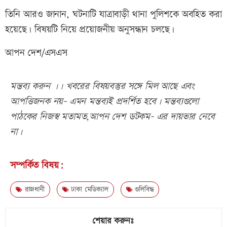
তিনি আরও জানান, ঘটনাটি যাত্রাবাড়ী থানা পুলিশকে অবহিত করা
হয়েছে। বিষয়টি নিয়ে প্রয়োজনীয় অনুসন্ধান চলছে।
আপন দেশ/এসএস
মন্তব্য করুন ।। খবরের বিষয়বস্তুর সঙ্গে মিল আছে এবং
আপত্তিজনক নয়- এমন মন্তব্যই প্রদর্শিত হবে। মন্তব্যগুলো
পাঠকের নিজস্ব মতামত,আপন দেশ ডটকম- এর দায়ভার নেবে
না।
সম্পর্কিত বিষয়:
রাজধানী
ঢাকা মেডিক্যাল
গুলিবিদ্ধ
শেয়ার করুনঃ