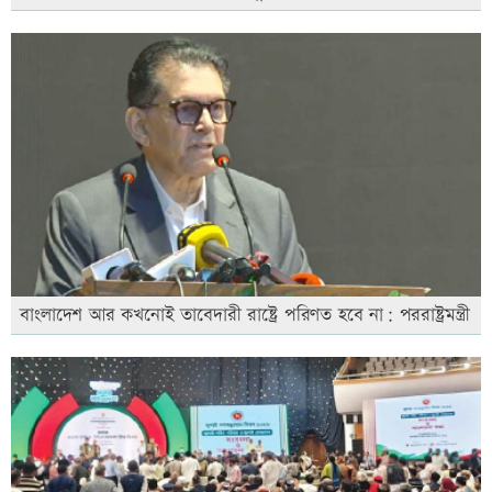
বাংলাদেশ আর কখনোই তাবেদারী রাষ্ট্রে পরিণত হবে না: পররাষ্ট্রমন্ত্রী