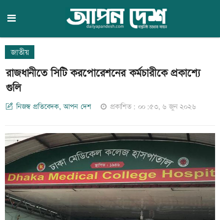
জাতীয়
রাজধানীতে সিটি করপোরেশনের কর্মচারীকে প্রকাশ্যে
গুলি
নিজস্ব প্রতিবেদক, আপন দেশ
প্রকাশিত: ০০:৫৩, ৬ জুন ২০২৬