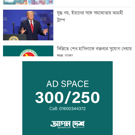
যুদ্ধ নয়, ইরানের সঙ্গে সমঝোতায় আগ্রহী
ট্রাম্প
দিল্লিতে শেখ হাসিনাকে বক্তব্যর সুযোগ দেয়ায়
ক্ষুব্ধ ঢাকা
আজ দেশে স্বর্ণের দাম বাড়ল নাকি কমল
হৃদয় ঝড়ে এলপিএলের ফাইনালে জাফনা