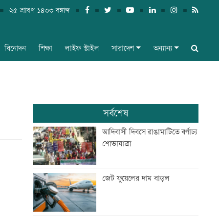
২৫ শ্রাবণ ১৪৩৩ বঙ্গাব্দ
বিনোদন
শিক্ষা
লাইফ স্টাইল
সারাদেশ
অন্যান্য
সর্বশেষ
আদিবাসী দিবসে রাঙামাটিতে বর্ণাঢ্য
শোভাযাত্রা
জেট ফুয়েলের দাম বাড়ল