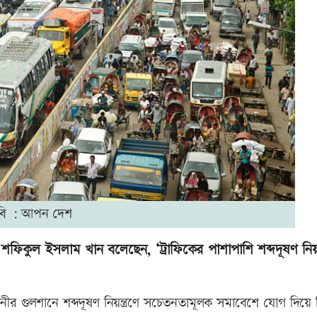
বি : আপন দেশ
ফিকুল ইসলাম খান বলেছেন, ‘ট্রাফিকের পাশাপাশি শব্দদূষণ নিয়ন্
নীর গুলশানে শব্দদূষণ নিয়ন্ত্রণে সচেতনতামূলক সমাবেশে যোগ দিয়ে