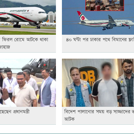
য় ফিরল রোমে আটকে থাকা
৪০ ঘণ্টা পর ঢাকার পথে বিমানের ফ্ল
জাহাজ
ছেন প্রধানমন্ত্রী
বিদেশ পালানোর সময় বড় সাজ্জাদের 
আটক