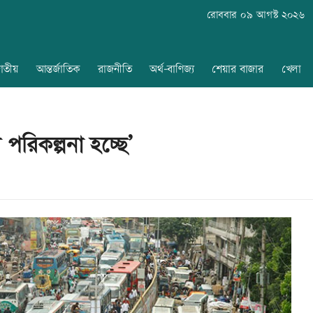
রোববার ০৯ আগস্ট ২০২৬
াতীয়
আন্তর্জাতিক
রাজনীতি
অর্থ-বাণিজ্য
শেয়ার বাজার
খেলা
 পরিকল্পনা হচ্ছে’