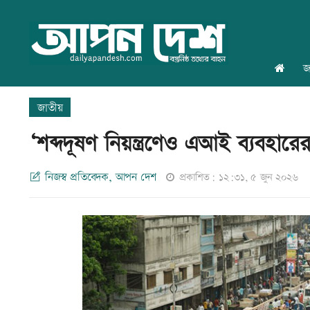
জ
জাতীয়
‘শব্দদূষণ নিয়ন্ত্রণেও এআই ব্যবহারের
নিজস্ব প্রতিবেদক, আপন দেশ
প্রকাশিত: ১২:৩১, ৫ জুন ২০২৬