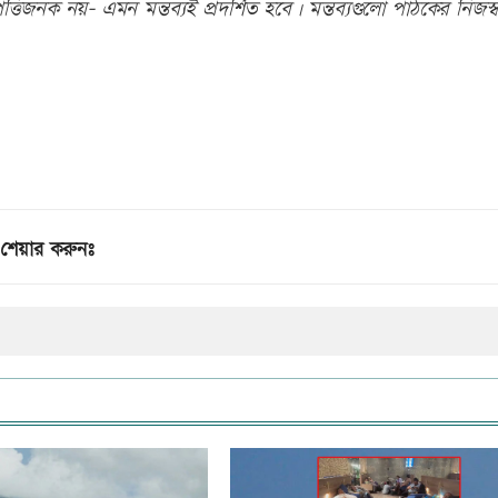
তিজনক নয়- এমন মন্তব্যই প্রদর্শিত হবে। মন্তব্যগুলো পাঠকের নিজস্ব
শেয়ার করুনঃ