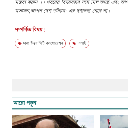
মন্তব্য করুন ।। খবরের বিষয়বস্তুর সঙ্গে মিল আছে এবং আপত্
মতামত,আপন দেশ ডটকম- এর দায়ভার নেবে না।
সম্পর্কিত বিষয়:
ঢাকা উত্তর সিটি করপোরেশন
এআই
আরো পড়ুন