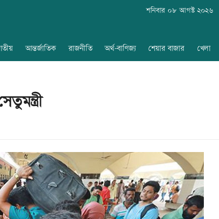
শনিবার ০৮ আগস্ট ২০২৬
াতীয়
আন্তর্জাতিক
রাজনীতি
অর্থ-বাণিজ্য
শেয়ার বাজার
খেলা
ুমন্ত্রী