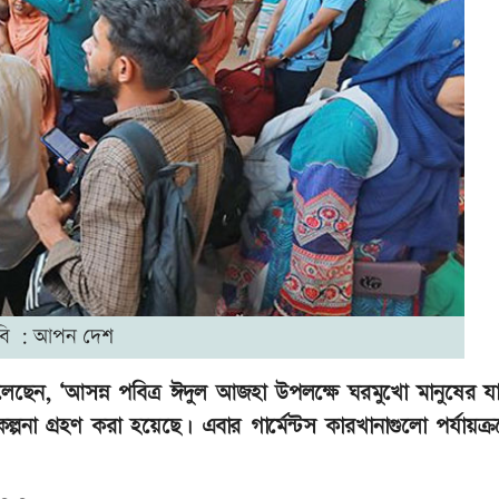
বি : আপন দেশ
ছেন, ‘আসন্ন পবিত্র ঈদুল আজহা উপলক্ষে ঘরমুখো মানুষের য
না গ্রহণ করা হয়েছে। এবার গার্মেন্টস কারখানাগুলো পর্যায়ক্রম