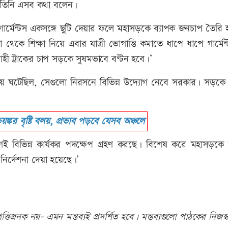
 তিনি এসব কথা বলেন।
মেন্টস একসঙ্গে ছুটি দেয়ার ফলে মহাসড়কে ব্যাপক জনচাপ তৈরি 
েকে শিক্ষা নিয়ে এবার যাত্রী ভোগান্তি কমাতে ধাপে ধাপে গার্মেন্
ী ট্রাকের চাপ সড়কে সুষমভাবে বণ্টন হবে।’
যয় ঘটেছিল, সেগুলো নিরসনে বিভিন্ন উদ্যোগ নেবে সরকার। সড়কে 
্কর বৃষ্টি বলয়, প্রভাব পড়বে যেসব অঞ্চলে
বিভিন্ন কার্যকর পদক্ষেপ গ্রহণ করছে। বিশেষ করে মহাসড়কে
 নির্দেশনা দেয়া হয়েছে।’
তিজনক নয়- এমন মন্তব্যই প্রদর্শিত হবে। মন্তব্যগুলো পাঠকের নিজস্ব