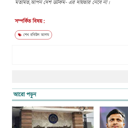
মতামত,আপন দেশ ডটকম- এর দায়ভার নেবে না।
সম্পর্কিত বিষয়:
শেখ রবিউল আলম
আরো পড়ুন