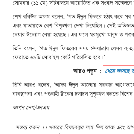
সোমবার (১১ মে) সচিবালয়ে আয়োজিত এক সংবাদ সম্মেলনে
শেখ রবিউল আলম বলেন, ‘গত ঈদুল ফিতরে হঠাৎ করে সব গার্
এবং যাতায়াতে বেশ বিশৃঙ্খলা দেখা দিয়েছিল। সেই অভিজ্ঞতা থ
দেয়ার উদ্যোগ নেয়া হয়েছে। এর ফলে ঘরমুখো মানুষ ও পশুবাহ
তিনি বলেন, ‘গত ঈদুল ফিতরের সময় ঈদযাত্রায় যেসব ব্যত্
ফেরাতে ৬৯টি মোবাইল কোর্ট পরিচালিত হবে।’
আরও পড়ুন :
ধেয়ে আসছে ভয়ঙ
তিনি আরও বলেন, ‘আসন্ন ঈদুল আজহায় সরকার আগেভাগেই 
ব্যবস্থাপনা এবং পশুবাহী ট্রাকের চলাচল সুশৃঙ্খল করতে বিশেষ
আপন দেশ/এনএম
মন্তব্য করুন ।। খবরের বিষয়বস্তুর সঙ্গে মিল আছে এবং আপত্