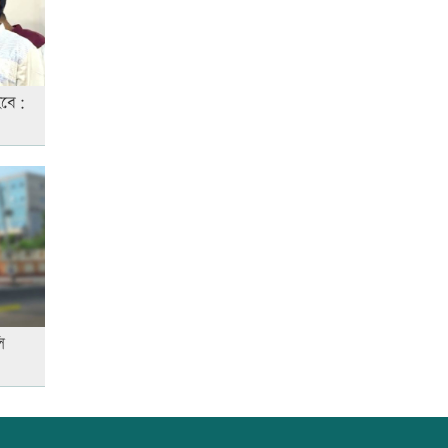
আনসার-ভিডিপির উদ্যোগে সড়ক
সংস্কার
হবে:
রাজধানীতে ট্রেনের ধাক্কায়
শিক্ষার্থীসহ নিহত ৪
তুচ্ছ ঘটনায় বাকৃবির দুই হলের
শিক্ষার্থীদের সংঘর্ষ, আহত ৪
ি
জাতীয় প্রেমিকা দিবস আজ
‘জুলাই গণ-অভ্যুত্থান’ দিবসের ছুটি