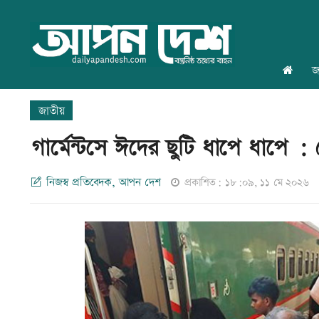
জ
জাতীয়
গার্মেন্টসে ঈদের ছুটি ধাপে ধাপে : সেত
নিজস্ব প্রতিবেদক, আপন দেশ
প্রকাশিত: ১৮:০৯, ১১ মে ২০২৬