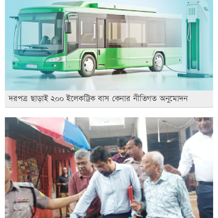
দরপত্র ছাড়াই ২০০ ইলেকট্রিক বাস কেনার নীতিগত অনুমোদন