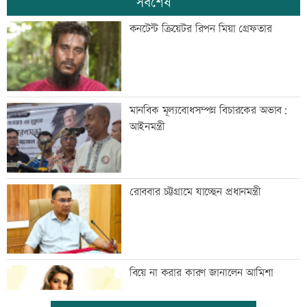
সর্বশেষ
কনটেন্ট ক্রিয়েটর রিপন মিয়া গ্রেফতার
মানবিক মূল্যবোধসম্পন্ন বিচারকের অভাব:
আইনমন্ত্রী
রোববার চট্টগ্রামে যাচ্ছেন প্রধানমন্ত্রী
বিয়ে না করার কারণ জানালেন আমিশা