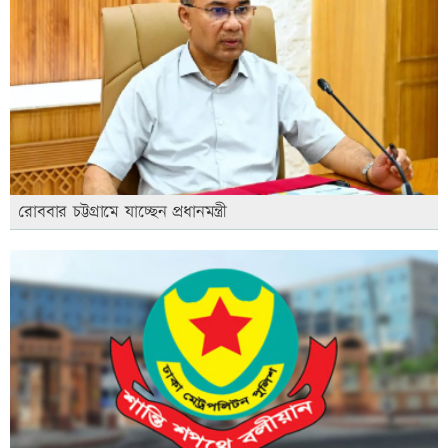
রোববার চট্টগ্রামে যাচ্ছেন প্রধানমন্ত্রী