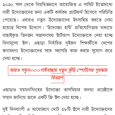
২০২০ সাল থেকে নিয়মিতভাবে আয়োজিত এ সামিট ইতোমধ্যে
নারী উদ্যোক্তাদের জন্য একটি কার্যকর প্ল্যাটফর্ম হিসেবে পরিচিতি
পেয়েছে। এবারও নতুন উদ্যোক্তাদের উৎসাহিত করতে নেয়া
হয়েছে বিশেষ উদ্যোগ। ‘উদ্যোক্তা হান্ট’ প্রতিযোগিতার মাধ্যমে
বাছাইকৃত তিনজন সম্ভাবনাময় স্টার্টআপ উদ্যোক্তাকে দেয়া হচ্ছে
বিনামূল্যে স্টল। এছাড়া নির্বাচিত দুইজন শিক্ষার্থীকে দেশের
স্বনামধন্য উদ্যোক্তাদের সঙ্গে সরাসরি কাজ করার সুযোগ করে
দেয়া হচ্ছে।
আরও পড়ুন<<>>গাইবান্ধায় নতুন কুঁড়ি স্পোর্টসের পুরস্কার
বিতরণ
এছাড়াও ময়মনসিংহের উদ্যোক্তা তাসমিয়ার অদম্য প্রচেষ্টাকে
সম্মান জানিয়ে তাকে একটি ফ্রি স্টল দেয়া হচ্ছে।
দুই দিনব্যাপী এ আয়োজনে মোট ৩৮টি স্টলে নারী উদ্যোক্তাদের