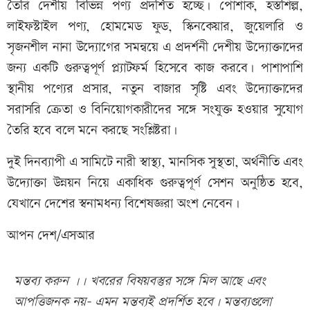
তৈরি দেশীয় বিভিন্ন পণ্য প্রদর্শিত হচ্ছে। পোশাক, হস্তশিল্প,
লাইফস্টাইল পণ্য, হোমমেড ফুড, স্কিনকেয়ার, জুয়েলারি ও
সৃজনশীল নানা উদ্যোগের সমন্বয়ে এ প্রদর্শনী দেশীয় উদ্যোক্তাদের
জন্য একটি গুরুত্বপূর্ণ প্ল্যাটফর্ম হিসেবে কাজ করবে। পাশাপাশি
স্থানীয় পণ্যের প্রসার, নতুন বাজার সৃষ্টি এবং উদ্যোক্তাদের
সরাসরি ক্রেতা ও বিনিয়োগকারীদের সঙ্গে সংযুক্ত হওয়ার সুযোগ
তৈরি হবে বলে মনে করছে সংশ্লিষ্টরা।
দুই দিনব্যাপী এ সামিটে নারী স্বাস্থ্য, মানসিক সুস্থতা, অর্থনীতি এবং
উদ্যোক্তা উন্নয়ন নিয়ে একাধিক গুরুত্বপূর্ণ সেশন অনুষ্ঠিত হবে,
যেখানে দেশের স্বনামধন্য বিশেষজ্ঞরা অংশ নেবেন।
আপন দেশ/এসআর
মন্তব্য করুন ।। খবরের বিষয়বস্তুর সঙ্গে মিল আছে এবং
আপত্তিজনক নয়- এমন মন্তব্যই প্রদর্শিত হবে। মন্তব্যগুলো