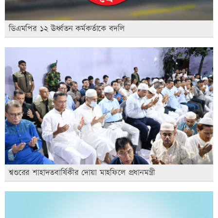
ডিএমপির ১২ ঊর্ধ্বতন কর্মকর্তাকে বদলি
শ্বশুরের শাহাদতবার্ষিকীর দোয়া মাহফিলে প্রধানমন্ত্রী