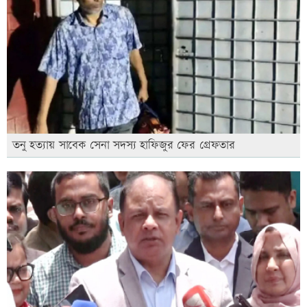
তনু হত্যায় সাবেক সেনা সদস্য হাফিজুর ফের গ্রেফতার