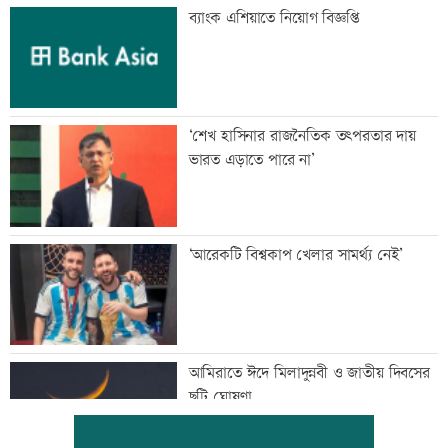
ব্যাংক এশিয়াতে নিয়োগ বিজ্ঞপ্তি
‘শেখ হাসিনার রাজনৈতিক তৎপরতার দায়
ভারত এড়াতে পারে না’
‘আরেকটি বিশ্বকাপ খেলার সামর্থ্য নেই’
আমিরাতে ঈদে মিলাদুন্নবী ও জাতীয় দিবসের
ছুটি ঘোষণা