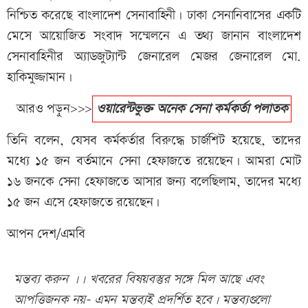
নিশ্চিত করেছে বাংলাদেশ সেনাবাহিনী। ঢাকা সেনানিবাসের একটি
মেসে আয়োজিত সংবাদ সম্মেলনে এ তথ্য জানান বাংলাদেশ
সেনাবাহিনীর অ্যাডজুট্যান্ট জেনারেল মেজর জেনারেল মো.
হাকিমুজ্জামান।
আরও পড়ুন>>>
ওয়ারেন্টভুক্ত অনেক সেনা কর্মকর্তা পলাতক
তিনি বলেন, যেসব কর্মকর্তার বিরুদ্ধে চার্জশিট হয়েছে, তাদের
মধ্যে ১৫ জন বর্তমানে সেনা হেফাজতে রয়েছেন। আমরা মোট
১৬ জনকে সেনা হেফাজতে আসার জন্য বলেছিলাম, তাদের মধ্যে
১৫ জন এসে হেফাজতে রয়েছেন।
আপন দেশ/এমবি
মন্তব্য করুন ।। খবরের বিষয়বস্তুর সঙ্গে মিল আছে এবং
আপত্তিজনক নয়- এমন মন্তব্যই প্রদর্শিত হবে। মন্তব্যগুলো