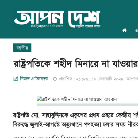
জ
জাতীয়
রাষ্ট্রপতিকে শহীদ মিনারে না যাওয়
নিজস্ব প্রতিবেদক
প্রকাশিত: ২১:৫৫, ১৯ ফেব্রুয়ারি ২০২৫
আপডেট
রাষ্ট্রপতি মো. সাহাবুদ্দিনকে একুশের প্রথম প্রহরে কেন্দ্রীয়
বিরুদ্ধে জুলাই-আগস্টে অভ্যুত্থানে গণহত্যা চলার সময় ন