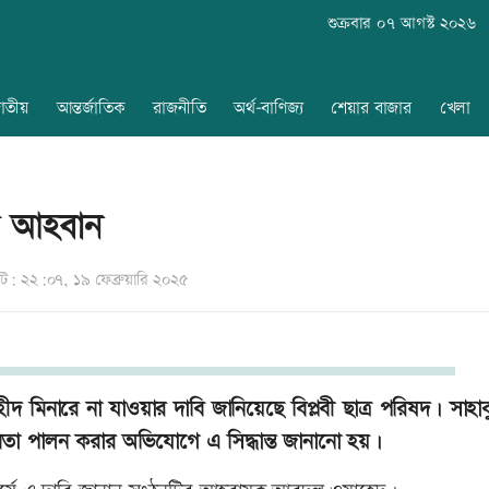
শুক্রবার ০৭ আগস্ট ২০২৬
াতীয়
আন্তর্জাতিক
রাজনীতি
অর্থ-বাণিজ্য
শেয়ার বাজার
খেলা
ার আহবান
: ২২:০৭, ১৯ ফেব্রুয়ারি ২০২৫
 শহীদ মিনারে না যাওয়ার দাবি জানিয়েছে বিপ্লবী ছাত্র পরিষদ। সাহাবু
ীরবতা পালন করার অভিযোগে এ সিদ্ধান্ত জানানো হয়।