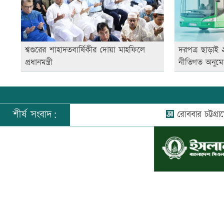
শ্বশুরের শাহাদতবার্ষিকীর দোয়া মাহফিলে
দরপত্র ছাড়াই
প্রধানমন্ত্রী
নীতিগত অনুম
শীর্ষ সংবাদ:
রোববার চট্টগ্রামে যাচ্ছেন
©
২