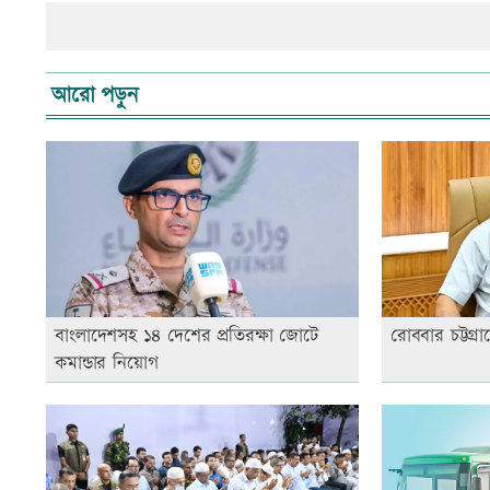
আরো পড়ুন
বাংলাদেশসহ ১৪ দেশের প্রতিরক্ষা জোটে
রোববার চট্টগ্রাম
কমান্ডার নিয়োগ