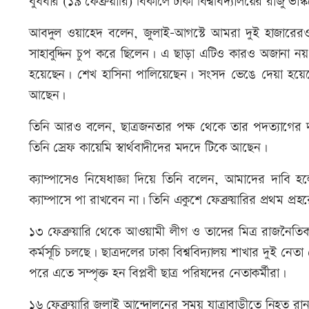
বুধবার (১৯ ফেব্রুয়ারি) বিকালে ঢাকা বিশ্ববিদ্যালয়ের রাজু 
আবদুল ওয়াহেদ বলেন, জুলাই-আগস্টে আমরা দুই হাজারেরও ব
সাহাবুদ্দিন চুপ করে ছিলেন। এ ছাড়া এটিও কারও অজানা নয়
হয়েছেন। শেখ হাসিনা পালিয়েছেন। সংসদ ভেঙে দেয়া হয়েছ
আছেন।
তিনি আরও বলেন, ছাত্রজনতার পক্ষ থেকে তার পদত্যাগের 
তিনি স্রেফ কায়েমি স্বার্থবাদীদের মদদে টিকে আছেন।
ক্যাম্পাসেও নিষেধাজ্ঞা দিয়ে তিনি বলেন, আমাদের দাবি হলো, 
ক্যাম্পাসে পা রাখবেন না। তিনি একুশে ফেব্রুয়ারির প্রথম প্রহর
১৩ ফেব্রুয়ারি থেকে আওয়ামী লীগ ও তাদের মিত্র রাজনৈতিক দল
কর্মসূচি চলছে। ছাত্রদলের ঢাকা বিশ্ববিদ্যালয় শাখার দুই ন
পরে এতে সম্পৃক্ত হন বিপ্লবী ছাত্র পরিষদের নেতাকর্মীরা।
১৬ ফেব্রুয়ারি জুলাই আন্দোলনের সময় যাত্রাবাড়ীতে নিহত রান