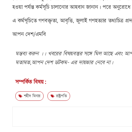
হওয়া পর্যন্ত কর্মসূচি চালানোর আহবান জানান। পরে অনুরো
এ কর্মসূচিতে গণবক্তৃতা, আবৃত্তি, জুলাই গণহত্যার তথ্যচিত্
আপন দেশ/এমবি
মন্তব্য করুন ।। খবরের বিষয়বস্তুর সঙ্গে মিল আছে এবং আপত্
মতামত,আপন দেশ ডটকম- এর দায়ভার নেবে না।
সম্পর্কিত বিষয়:
শহীদ মিনার
রাষ্ট্রপতি