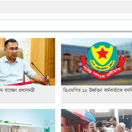
ে যাচ্ছেন প্রধানমন্ত্রী
ডিএমপির ১২ ঊর্ধ্বতন কর্মকর্তাকে বদল