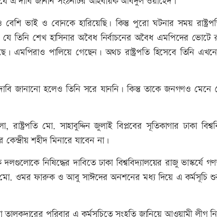
ভাস্কর্যে এ দাবি জানান সংঠনটির আহবায়ক আবদুল ওয়াহেদ।
েশি ভাই ও বোনকে হারিয়েছি। কিন্তু পুরো ঘটনার সময় রাষ্ট্রপ
 যে তিনি শেখ হাসিনার অবৈধ নির্বাচনের অবৈধ এমপিদের ভোটে রাষ্
ে। এমপিরাও পালিয়ে গেছেন। অথচ রাষ্ট্রপতি হিসেবে তিনি এখন
দাবি জানানো হলেও তিনি সরে যাননি। কিন্তু তাকে জনগণও মেনে 
রাষ্ট্রপতি মো. সাহাবুদ্দিন জুলাই বিপ্লবের সূতিকাগার ঢাকা বিশ্বব
ে কেন্দ্রীয় শহীদ মিনারে যাবেন না।
গুলোকে নিষিদ্ধের দাবিতে ঢাকা বিশ্ববিদ্যালয়ের রাজু ভাস্কর্যে গণ
েতা মো. ওমর ফারুক ও আবু সাঈদের অনশনের মধ্য দিয়ে এ কর্মসূচি শ
া তালুকদারের পরিবার এ কর্মসূচিতে সংহতি জানিয়ে আওয়ামী লীগ নিষ