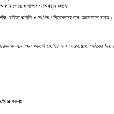
ধে অনশন ভেঙে লাগাতার গণঅবস্থান চলছে।
র প্রদর্শনী, কবিতা আবৃত্তি ও সংগীত পরিবেশনসহ নানা আয়োজনে চলছে।
তিজনক নয়- এমন মন্তব্যই প্রদর্শিত হবে। মন্তব্যগুলো পাঠকের নিজস্ব
শেয়ার করুনঃ