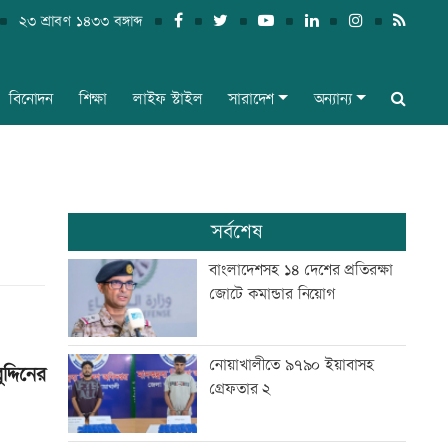
২৩ শ্রাবণ ১৪৩৩ বঙ্গাব্দ
বিনোদন
শিক্ষা
লাইফ স্টাইল
সারাদেশ
অন্যান্য
সর্বশেষ
বাংলাদেশসহ ১৪ দেশের প্রতিরক্ষা
জোটে কমান্ডার নিয়োগ
নোয়াখালীতে ৯৭৯০ ইয়াবাসহ
দ্দিনের
গ্রেফতার ২