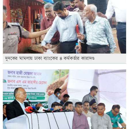
দুদকের মামলায় ঢাকা ব্যাংকের ৪ কর্মকর্তার কারাদণ্ড