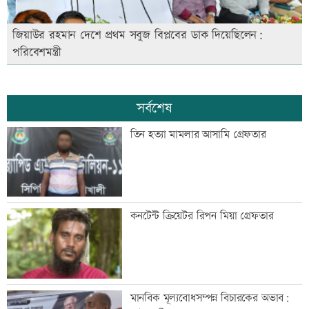
জিয়াউর রহমান দেশে প্রথম সবুজ বিপ্লবের ডাক দিয়েছিলেন:
পরিবেশমন্ত্রী
সর্বশেষ
তিন হত্যা মামলার আসামি গ্রেফতার
কনটেন্ট ক্রিয়েটর রিপন মিয়া গ্রেফতার
মানবিক মূল্যবোধসম্পন্ন বিচারকের অভাব: