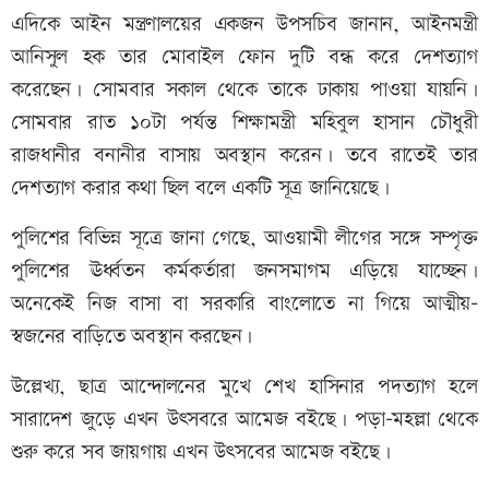
এদিকে আইন মন্ত্রণালয়ের একজন উপসচিব জানান, আইনমন্ত্রী
আনিসুল হক তার মোবাইল ফোন দুটি বন্ধ করে দেশত্যাগ
করেছেন। সোমবার সকাল থেকে তাকে ঢাকায় পাওয়া যায়নি।
সোমবার রাত ১০টা পর্যন্ত শিক্ষামন্ত্রী মহিবুল হাসান চৌধুরী
রাজধানীর বনানীর বাসায় অবস্থান করেন। তবে রাতেই তার
দেশত্যাগ করার কথা ছিল বলে একটি সূত্র জানিয়েছে।
পুলিশের বিভিন্ন সূত্রে জানা গেছে, আওয়ামী লীগের সঙ্গে সম্পৃক্ত
পুলিশের ঊর্ধ্বতন কর্মকর্তারা জনসমাগম এড়িয়ে যাচ্ছেন।
অনেকেই নিজ বাসা বা সরকারি বাংলোতে না গিয়ে আত্মীয়-
স্বজনের বাড়িতে অবস্থান করছেন।
উল্লেখ্য, ছাত্র আন্দোলনের মুখে শেখ হাসিনার পদত্যাগ হলে
সারাদেশ জুড়ে এখন উৎসবরে আমেজ বইছে। পড়া-মহল্লা থেকে
শুরু করে সব জায়গায় এখন উৎসবের আমেজ বইছে।