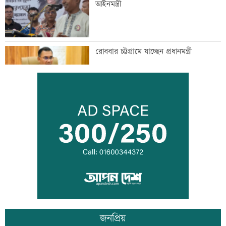
আইনমন্ত্রী
রোববার চট্টগ্রামে যাচ্ছেন প্রধানমন্ত্রী
বিয়ে না করার কারণ জানালেন আমিশা
আওয়ামী লীগের সঙ্গে গণতন্ত্র যায় না: মির্জা
ফখরুল
জনপ্রিয়