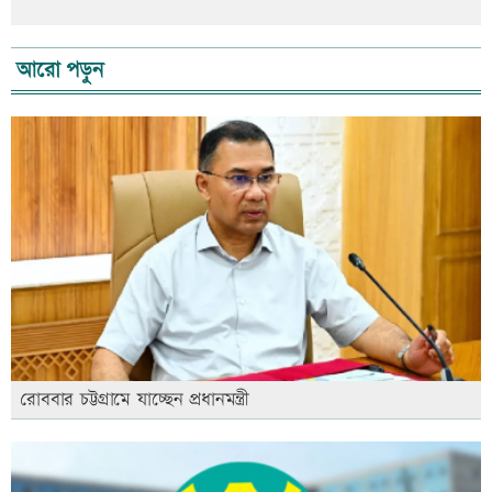
আরো পড়ুন
রোববার চট্টগ্রামে যাচ্ছেন প্রধানমন্ত্রী