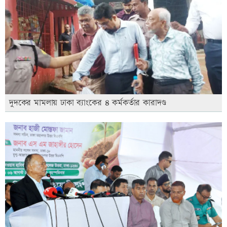
দুদকের মামলায় ঢাকা ব্যাংকের ৪ কর্মকর্তার কারাদণ্ড