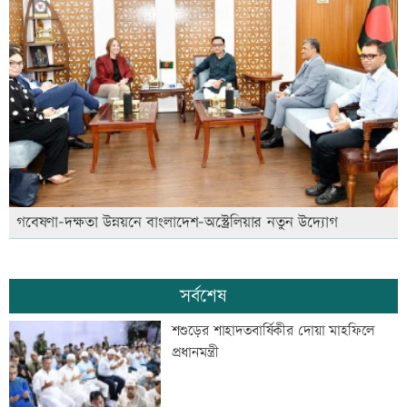
গবেষণা-দক্ষতা উন্নয়নে বাংলাদেশ-অস্ট্রেলিয়ার নতুন উদ্যোগ
সর্বশেষ
শশুড়ের শাহাদতবার্ষিকীর দোয়া মাহফিলে
প্রধানমন্ত্রী