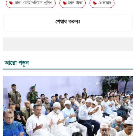
ঢাকা মেট্রোপলিটান পুলিশ
জাল টাকা
গ্রেফতার
শেয়ার করুনঃ
আরো পড়ুন