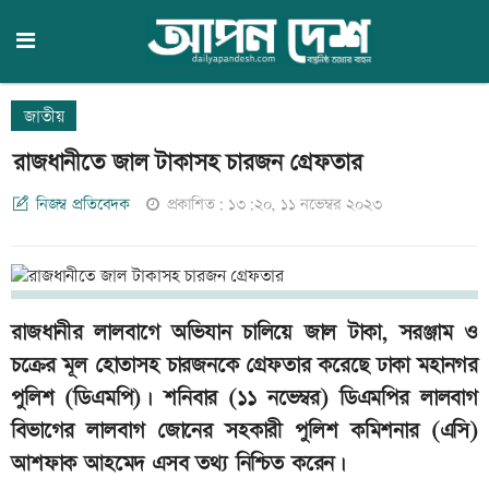
জাতীয়
রাজধানীতে জাল টাকাসহ চারজন গ্রেফতার
নিজম্ব প্রতিবেদক
প্রকাশিত: ১৩:২০, ১১ নভেম্বর ২০২৩
রাজধানীর লালবাগে অভিযান চালিয়ে জাল টাকা, সরঞ্জাম ও
চক্রের মূল হোতাসহ চারজনকে গ্রেফতার করেছে ঢাকা মহানগর
পুলিশ (ডিএমপি)। শনিবার (১১ নভেম্বর) ডিএমপির লালবাগ
বিভাগের লালবাগ জোনের সহকারী পুলিশ কমিশনার (এসি)
আশফাক আহমেদ এসব তথ্য নিশ্চিত করেন।