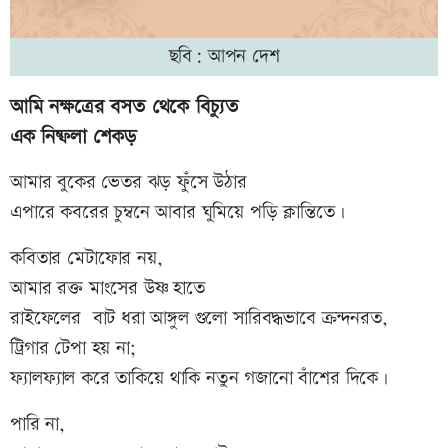
ছবি: আপন দেশ
আমি নক্ষত্রের বসত থেকে বিচ্যুত
এক নিষ্ফলা শেকড়
আমার বুকের ভেতর ঝড় ফুঁসে উঠার
এপারে কবরের চুম্বনে আবার ঘুমিয়ে পড়ি ক্লান্তিতে।
কবিতার মেটাফোর নয়,
আমার রক্ত মাংসের উষ্ণ হাতে
রাইফেলের বাট ধরা আঙ্গুল গুলো সারিবদ্ধভাবে ক্রন্দনরত,
ট্রিগার টেপা হয় না;
ফ্যালফ্যাল করে তাকিয়ে থাকি নতুন গজানো বাঁশের দিকে।
পারি না,