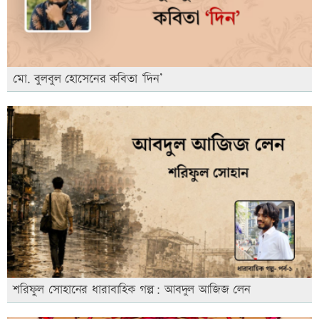
মো. বুলবুল হোসেনের কবিতা ‘দিন’
শরিফুল সোহানের ধারাবাহিক গল্প: আবদুল আজিজ লেন