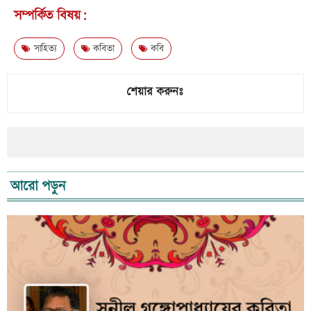
সম্পর্কিত বিষয়:
সাহিত্য
কবিতা
কবি
শেয়ার করুনঃ
আরো পড়ুন