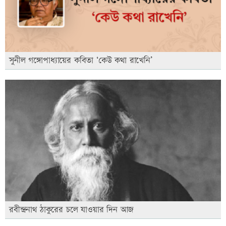
সুনীল গঙ্গোপাধ্যায়ের কবিতা ‘কেউ কথা রাখেনি’
রবীন্দ্রনাথ ঠাকুরের চলে যাওয়ার দিন আজ