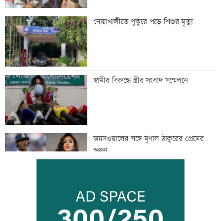
নোয়াখালীতে পুকুরে পড়ে শিশুর মৃত্যু
স্বামীর বিরুদ্ধে স্ত্রীর সংবাদ সম্মেলনে
জয়সওয়ালের সঙ্গে মৃণাল ঠাকুরের প্রেমের
গুঞ্জন
ইউএনওদের মানুষের কল্যাণে কাজ করার
আহবান প্রধানমন্ত্রীর