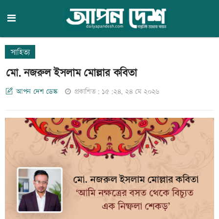
সাহিত্য
মো. নজরুল ইসলাম মোল্লার কবিতা
আপন দেশ ডেস্ক
প্রকাশিত: ১৫:২৪, ২৪ মে ২০২৬