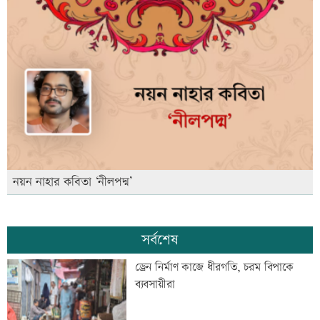
নয়ন নাহার কবিতা ‘নীলপদ্ম’
সর্বশেষ
ড্রেন নির্মাণ কাজে ধীরগতি, চরম বিপাকে
ব্যবসায়ীরা