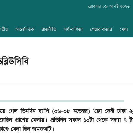
রোববার ০৯ আগস্ট ২০২৬
াতীয়
আন্তর্জাতিক
রাজনীতি
অর্থ-বাণিজ্য
শেয়ার বাজার
খেলা
্লিউসিবি
হয়ে গেল তিনদিন ব্যাপি (০৬-০৮ নভেম্বর) ‘ফ্লো ফেস্ট ঢাকা 
েছিল প্রাণের মেলায়। প্রতিদিন সকাল ১০টা থেকে সন্ধ্যা ৭ টা প
মকাণ্ডে মেলা ছিল জমজমাট।