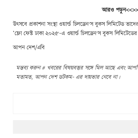
আরও পড়ুন<<>
উৎসবে প্রকাশনা সংস্থা ওয়ার্ল্ড চিলড্রেন'স বুকস লিমিটেড তাদ
‘ফ্লো ফেস্ট ঢাকা ২০২৫'-এ ওয়ার্ল্ড চিলড্রেন'স বুকস লিমিটেডের
আপন দেশ/এবি
মন্তব্য করুন # খবরের বিষয়বস্তুর সঙ্গে মিল আছে এবং আপত্ত
মতামত, আপন দেশ ডটকম- এর দায়ভার নেবে না।