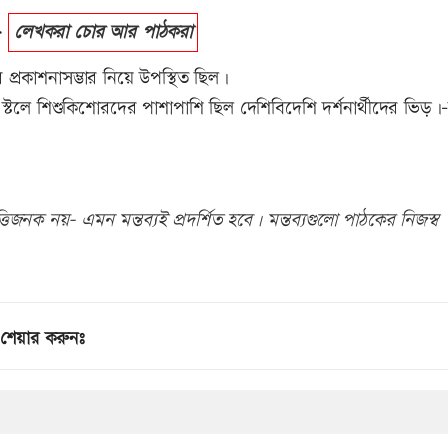
>
লেখকরা চোর আর পাঠকরা
ের প্রকাশনাসম্ভার নিয়ে উপস্থিত ছিল।
 স্টলে শিশুকিশোরদের পাশাপাশি ছিল দেশিবিদেশি দর্শনার্থীদের ভিড়।-বি
িজনক নয়- এমন মন্তব্যই প্রদর্শিত হবে। মন্তব্যগুলো পাঠকের নিজস্ব
শেয়ার করুনঃ