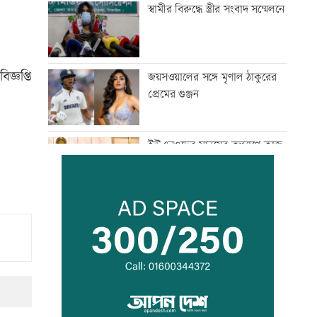
স্বামীর বিরুদ্ধে স্ত্রীর সংবাদ সম্মেলনে
জ্ঞপ্তি
জয়সওয়ালের সঙ্গে মৃণাল ঠাকুরের
প্রেমের গুঞ্জন
ইউএনওদের মানুষের কল্যাণে কাজ
করার আহবান প্রধানমন্ত্রীর
কালীগঞ্জে ৩ মাদকসেবীকে কারাদণ্ড
স্বেচ্ছাসেবী ফোরামের মাসব্যাপী
আবৃত্তি চিত্রাঙ্কন প্রতিযোগিতা