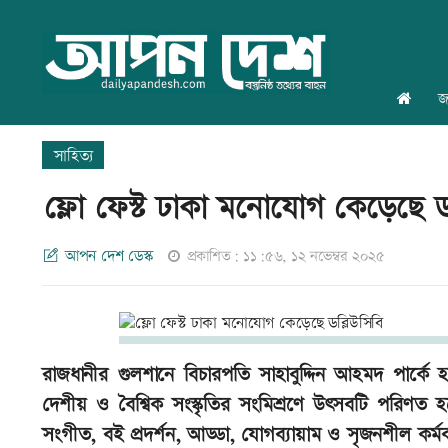
জ
সাহিত্য
ফ্লো ফেস্ট ঢাকা মনোযোগ কেড়েছে ডব
আপন দেশ ডেস্ক
প্রকাশিত: ১১:৫৬, ১২ নভেম্বর ২০২৫
রাজধানীর গুলশানে বিচারপতি সাহাবুদ্দিন আহমদ পার্কে 
দেশীয় ও বৈশ্বিক সংস্কৃতির সংমিশ্রণে উৎসবটি পরিণত হয়
সংগীত, বই প্রদর্শন, আড্ডা, যোগব্যায়াম ও সৃজনশীল কর্