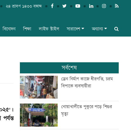
২৪ শ্রাবণ ১৪৩৩ বঙ্গাব্দ
বিনোদন
শিক্ষা
লাইফ স্টাইল
সারাদেশ
অন্যান্য
সর্বশেষ
ড্রেন নির্মাণ কাজে ধীরগতি, চরম
বিপাকে ব্যবসায়ীরা
নোয়াখালীতে পুকুরে পড়ে শিশুর
২০২৫'।
মৃত্যু
র্যন্ত