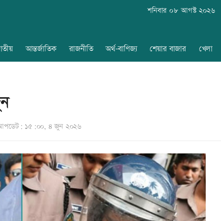
শনিবার ০৮ আগস্ট ২০২৬
াতীয়
আন্তর্জাতিক
রাজনীতি
অর্থ-বাণিজ্য
শেয়ার বাজার
খেলা
ুন
আপডেট: ১৫:০০, ৪ জুন ২০২৬