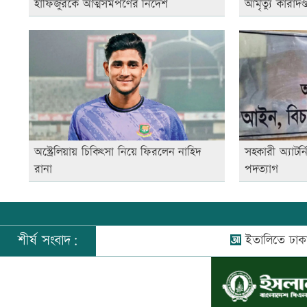
হাফিজুরকে আত্মসমর্পণের নির্দেশ
আমৃত্যু কারাদণ্
অস্ট্রেলিয়ায় চিকিৎসা নিয়ে ফিরলেন নাহিদ
সহকারী অ্যাটর্
রানা
পদত্যাগ
শীর্ষ সংবাদ:
ইতালিতে ঢাকাগামী বি