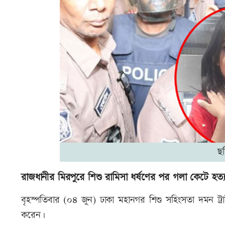
ছ
রাজধানীর মিরপুরে শিশু রামিসা ধর্ষণের পর গলা কেটে হ
বৃহস্পতিবার (০৪ জুন) ঢাকা মহানগর শিশু সহিংসতা দমন ট্র
করেন।