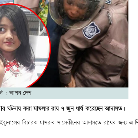
বি : আপন দেশ
ত্যার ঘটনায় করা মামলার রায় ৭ জুন ধার্য করেছেন আদালত।
াইব্যুনালের বিচারক মাসরুর সালেকীনের আদালতে রায়ের জন্য এ দিন