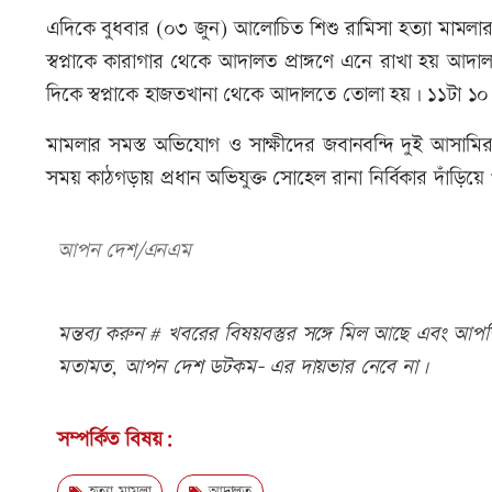
এদিকে বুধবার (০৩ জুন) আলোচিত শিশু রামিসা হত্যা মামলার
স্বপ্নাকে কারাগার থেকে আদালত প্রাঙ্গণে এনে রাখা হয় 
দিকে স্বপ্নাকে হাজতখানা থেকে আদালতে তোলা হয়। ১১টা ১০ 
মামলার সমস্ত অভিযোগ ও সাক্ষীদের জবানবন্দি দুই আসাম
সময় কাঠগড়ায় প্রধান অভিযুক্ত সোহেল রানা নির্বিকার দাঁড়িয়ে থ
আপন দেশ/এনএম
মন্তব্য করুন # খবরের বিষয়বস্তুর সঙ্গে মিল আছে এবং আপত্ত
মতামত, আপন দেশ ডটকম- এর দায়ভার নেবে না।
সম্পর্কিত বিষয়: