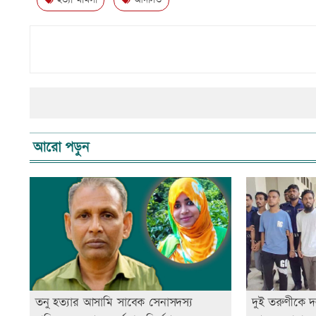
হত্যা মামলা
আদালত
আরো পড়ুন
তনু হত্যার আসামি সাবেক সেনাসদস্য
দুই তরুণীকে দ