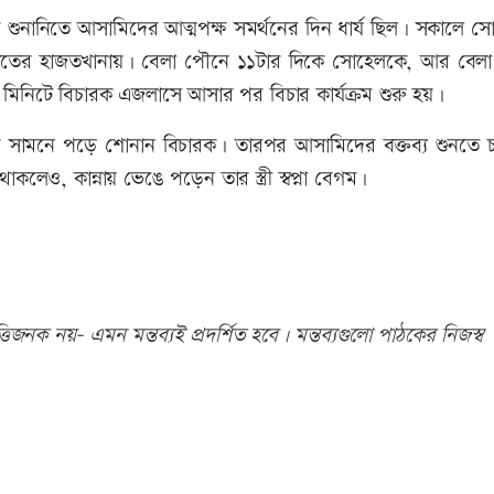
 শুনানিতে আসামিদের আত্মপক্ষ সমর্থনের দিন ধার্য ছিল। সকালে স
আদালতের হাজতখানায়। বেলা পৌনে ১১টার দিকে সোহেলকে, আর বেলা
মিনিটে বিচারক এজলাসে আসার পর বিচার কার্যক্রম শুরু হয়।
ির সামনে পড়ে শোনান বিচারক। তারপর আসামিদের বক্তব্য শুনতে 
াকলেও, কান্নায় ভেঙে পড়েন তার স্ত্রী স্বপ্না বেগম।
িজনক নয়- এমন মন্তব্যই প্রদর্শিত হবে। মন্তব্যগুলো পাঠকের নিজস্ব