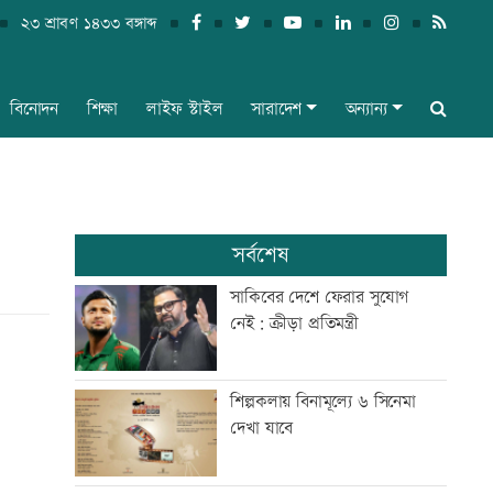
২৩ শ্রাবণ ১৪৩৩ বঙ্গাব্দ
বিনোদন
শিক্ষা
লাইফ স্টাইল
সারাদেশ
অন্যান্য
সর্বশেষ
সাকিবের দেশে ফেরার সুযোগ
নেই: ক্রীড়া প্রতিমন্ত্রী
শিল্পকলায় বিনামূল্যে ৬ সিনেমা
দেখা যাবে