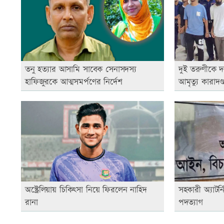
তনু হত্যার আসামি সাবেক সেনাসদস্য
দুই তরুণীকে দ
হাফিজুরকে আত্মসমর্পণের নির্দেশ
আমৃত্যু কারাদণ্
অস্ট্রেলিয়ায় চিকিৎসা নিয়ে ফিরলেন নাহিদ
সহকারী অ্যাটর্
রানা
পদত্যাগ