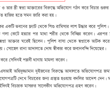
র স্ত্রী স্বপ্না আক্তারের বিরুদ্ধে অভিযোগ গঠন করে বিচার শুর
তে হাজির হতে সমন জারি করা হয়।
লকের একটি ভবনের ফ্ল্যাট থেকে শিশু রামিসার লাশ উদ্ধার করে পুলিশ
 গলা কেটে হত্যার পর মাথা শরীর থেকে বিচ্ছিন্ন করেন। এরপর ফ্ল
 স্বপ্না আক্তার ঘরেই ছিলেন। পুলিশ বাসা থেকে স্বপ্নাকে আটক ক
া হয়। সোহেল রানা আদালতে দোষ স্বীকার করে জবানবন্দি দিয়েছের।
মি করে সেদিনই পল্লবী থানায় মামলা করেন।
নার এসআই অহিদুজ্জামান দুইজনের বিরুদ্ধে আদালতে অভিযোগপত্র জম
যোগপত্রটি দেখে বিচারের জন্য প্রস্তুত হওয়ায় বদলির আদেশ দেন। 
। ওইদিনই বিচারক মাসরুর সালেকীন অভিযোগপত্র গ্রহণ করেন।