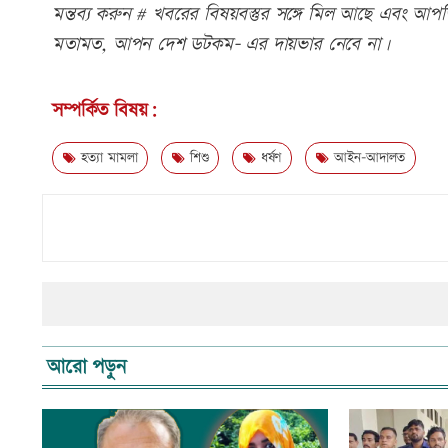
মন্তব্য করুন # খবরের বিষয়বস্তুর সঙ্গে মিল আছে এবং আপত্ত
মতামত, আপন দেশ ডটকম- এর দায়ভার নেবে না।
সম্পর্কিত বিষয়:
হত্যা মামলা
শিশু
ধর্ষণ
আইন-আদালত
আরো পড়ুন