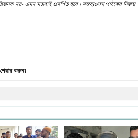
িজনক নয়- এমন মন্তব্যই প্রদর্শিত হবে। মন্তব্যগুলো পাঠকের নিজস্ব
শেয়ার করুনঃ