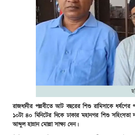
ছ
রাজধানীর পল্লবীতে আট বছরের শিশু রামিসাকে ধর্ষণের পর
১০টা ৪০ মিনিটের দিকে ঢাকার মহানগর শিশু সহিংসতা দম
আব্দুল হান্নান মোল্লা সাক্ষ্য দেন।