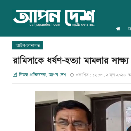
জ
আইন-আদালত
রামিসাকে ধর্ষণ-হত্যা মামলার সাক্ষ্য 
নিজস্ব প্রতিবেদক, আপন দেশ
প্রকাশিত: ১২:০৭, ২ জুন ২০২৬
আ