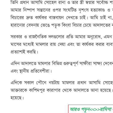
তিনি প্রধান আসামি সোহেল রানা ও তার স্ত্রী স্বপ্নার সর্বোচ
আমার নিষ্পাপ সন্তানের ওপর সংঘটিত নৃশংস হত্যাকাণ্ড ও বর্
বিচারের দ্রুত কার্যকর বাস্তবায়ন দেখতে চাই। আমি চাই
হারানোর বেদনায় ভেঙে পড়ুক কিংবা বিচার চেয়ে আদালতের বার
সরকার ও রাজনৈতিক দলগুলোর প্রতি আমার অনুরোধ, এমন 
মাসের মধ্যেই মামলার রায় দেয়া এবং তা কার্যকর করার ব্যবস
প্রত্যাশাই করছি।
এদিন আদালতে মামলার বিভিন্ন গুরুত্বপূর্ণ সাক্ষীরা সাক্ষ্য দে
এবং স্থানীয় প্রতিবেশীরা।
এদিকে সকাল পৌনে নয়টায় মামলার প্রধান আসামি সোহেল রানা
আক্তারকে কাশিমপুর কারাগার থেকে আদালতে আনা হয়েছে
হয়েছে।
আরও পড়ুন<<>>রামিসা ধর্ষ