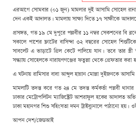
এরআগে সোমবার (০১ জুন) মামলার দুই আসামি সোহেল রানা ও তা
দেন একই আদালত। মামলায় সাক্ষ্য দিতে ১৭ সাক্ষীকে আদাল
প্রসঙ্গত, গত ১৯ মে দুপুরে পল্লবীর ১১ নম্বর সেকশনের বি ব্
সকালে পাশের ফ্লাটের বাসিন্দা ৩২ বছরের সোহেল শিশুটিকে
সাবলেট এ ভাড়াটে গ্রিল কেটে পালিয়ে যান। তবে তার স্ত্রী
সন্ধ্যায় সোহেলকে নারায়ণগঞ্জের ফতুল্লা থেকে গ্রেফতার কর
এ ঘটনায় রামিসার বাবা আব্দুল হান্নান মোল্লা দুইজনকে আসা
মামলাটি তদন্ত করে গত ২৪ মে তদন্ত কর্মকর্তা পল্লবী থা
ঢাকার মেট্রোপলিটন ম্যাজিস্ট্রেট আশরাফুল হকের আদালত অভি
ঢাকা মহানগর শিশু সহিংসতা দমন ট্রাইব্যুনালে পাঠানো হয়
আপন দেশ/জেডআই