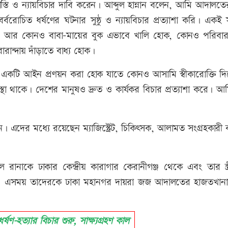
্চ শাস্তি ও ন্যায়বিচার দাবি করেন। আব্দুল হান্নান বলেন, আমি আদালত
বরোচিত ধর্ষণের ঘটনার সুষ্ঠু ও ন্যায়বিচার প্রত্যাশা করি। একই 
 না, আর কোনও বাবা-মায়ের বুক এভাবে খালি হোক, কোনও পরিবার 
ান্দায় দাঁড়াতে বাধ্য হোক।
একটি আইন প্রণয়ন করা হোক যাতে কোনও আসামি স্বীকারোক্তি দ
্থা থাকে। দেশের মানুষও দ্রুত ও কার্যকর বিচার প্রত্যাশা করে। 
বেন। এদের মধ্যে রয়েছেন ম্যাজিস্ট্রেট, চিকিৎসক, আলামত সংগ্রহকারী কর
কে ঢাকার কেন্দ্রীয় কারাগার কেরানীগঞ্জ থেকে এবং তার স্ত্রী স
। এসময় তাদেরকে ঢাকা মহানগর দায়রা জজ আদালতের হাজতখানা
ণ-হত্যার বিচার শুরু, সাক্ষ্যগ্রহণ কাল