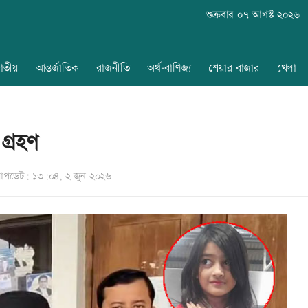
শুক্রবার ০৭ আগস্ট ২০২৬
াতীয়
আন্তর্জাতিক
রাজনীতি
অর্থ-বাণিজ্য
শেয়ার বাজার
খেলা
গ্রহণ
পডেট: ১৩:০৪, ২ জুন ২০২৬