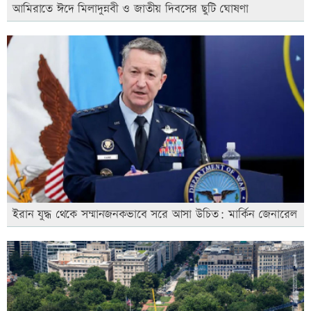
আমিরাতে ঈদে মিলাদুন্নবী ও জাতীয় দিবসের ছুটি ঘোষণা
ইরান যুদ্ধ থেকে সম্মানজনকভাবে সরে আসা উচিত: মার্কিন জেনারেল