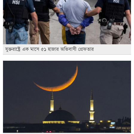
যুক্তরাষ্ট্রে এক মাসে ৫১ হাজার অভিবাসী গ্রেফতার