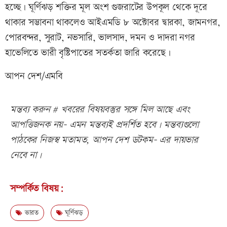
হচ্ছে। ঘূর্ণিঝড় শক্তির মূল অংশ গুজরাটের উপকূল থেকে দূরে
থাকার সম্ভাবনা থাকলেও আইএমডি ৮ অক্টোবর দ্বারকা, জামনগর,
পোরবন্দর, সুরাট, নভসারি, ভালসাদ, দমন ও দাদরা নগর
হাভেলিতে ভারী বৃষ্টিপাতের সতর্কতা জারি করেছে।
আপন দেশ/এমবি
মন্তব্য করুন # খবরের বিষয়বস্তুর সঙ্গে মিল আছে এবং
আপত্তিজনক নয়- এমন মন্তব্যই প্রদর্শিত হবে। মন্তব্যগুলো
পাঠকের নিজস্ব মতামত, আপন দেশ ডটকম- এর দায়ভার
নেবে না।
সম্পর্কিত বিষয়:
ভারত
ঘূর্ণিঝড়