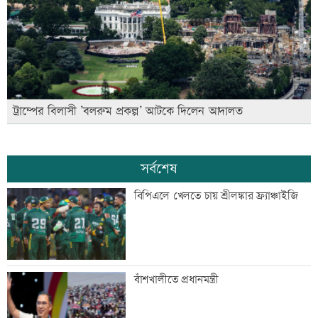
ট্রাম্পের বিলাসী ’বলরুম প্রকল্প’ আটকে দিলেন আদালত
সর্বশেষ
বিপিএলে খেলতে চায় শ্রীলঙ্কার ফ্র্যাঞ্চাইজি
বাঁশখালীতে প্রধানমন্ত্রী