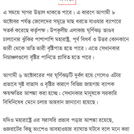
এ সময়ে সাগর উত্তাল থাকতে পারে। এ কারণে আগামী ৮
অক্টোবর পর্যন্ত জেলেদের সমুদ্রে মাছ ধরতে যাওয়ার ব্যাপারে
সতর্ক করেছে কর্তৃপক্ষ। উপকূলীয় এলাকায় ঘূর্ণিঝড় তাণ্ডব
চালানোর ঝুঁকির পাশাপাশি মহারাষ্ট্র, পূর্ব বিধর্ব ও উত্তর কোনকানে
ভারী থেকে অতি ভারী বৃষ্টিপাত হতে পারে। এতে সেখানকার
নিম্নাঞ্চলগুলো বৃষ্টির পানিতে প্লাবিত হতে পারে।
আগামী ৬ অক্টোবরের পর ঘূর্ণিঝড়টি দুর্বল হয়ে গেলেও এটার
প্রভাবে সৃষ্ট বাতাস ও বৃষ্টির কারণে বিভিন্ন জায়গায় ব্যাপক
ক্ষয়ক্ষতির আশঙ্কা করা হচ্ছে। সেখানকার মানুষকে সরকারি
বিধিনিষেধ মেনে চলার আহবান জানানো হয়েছে।
যদিও মহারাষ্ট্রে এর সরাসরি প্রভাব পড়ার আশঙ্কা রয়েছে,
গুজরাটের কিছু অংশেও আবহাওয়ার ব্যাঘাত ঘটবে বলে মনে করা