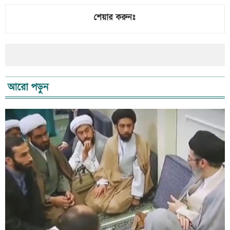
শেয়ার করুনঃ
আরো পড়ুন