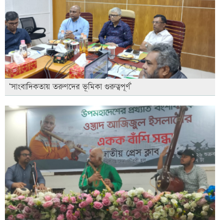
‘সাংবাদিকতায় তরুণদের ভূমিকা গুরুত্বপূর্ণ’