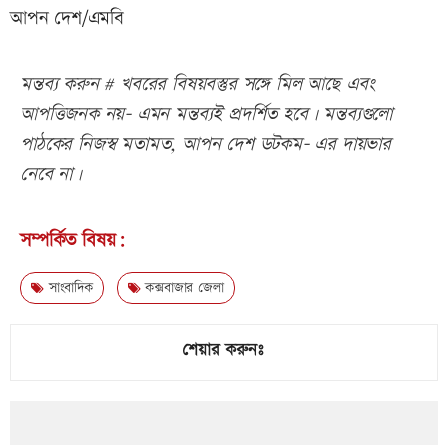
আপন দেশ/এমবি
মন্তব্য করুন # খবরের বিষয়বস্তুর সঙ্গে মিল আছে এবং
আপত্তিজনক নয়- এমন মন্তব্যই প্রদর্শিত হবে। মন্তব্যগুলো
পাঠকের নিজস্ব মতামত, আপন দেশ ডটকম- এর দায়ভার
নেবে না।
সম্পর্কিত বিষয়:
সাংবাদিক
কক্সবাজার জেলা
শেয়ার করুনঃ