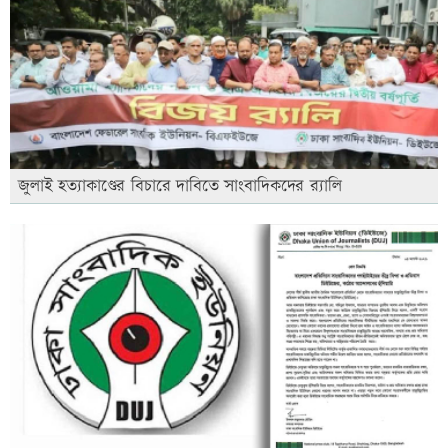
জুলাই হত্যাকাণ্ডের বিচারে দাবিতে সাংবাদিকদের র‍্যালি