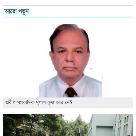
আরো পড়ুন
প্রবীণ সাংবাদিক মৃণাল কৃষ্ণ আর নেই