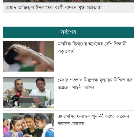
ওস্তাদ আজিজুল ইসলামের বংশী বাদনে মুগ্ধ শ্রোতারা
সর্বশেষ
মানবিক বিভাগের অর্ধেকের বেশি শিক্ষার্থী
অকৃতকার্য
মেধার শতভাগ নিরপেক্ষ মূল্যায়ন নিশ্চিত করা
হয়েছে: মাহ্দী আমিন
এসএসসির ফলাফল পুনর্নিরীক্ষণের আবেদন
করবেন যেভাবে