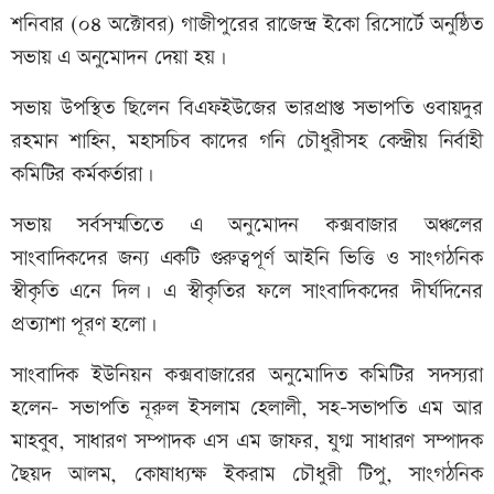
শনিবার (০৪ অক্টোবর) গাজীপুরের রাজেন্দ্র ইকো রিসোর্টে অনুষ্ঠিত
সভায় এ অনুমোদন দেয়া হয়।
সভায় উপস্থিত ছিলেন বিএফইউজের ভারপ্রাপ্ত সভাপতি ওবায়দুর
রহমান শাহিন, মহাসচিব কাদের গনি চৌধুরীসহ কেন্দ্রীয় নির্বাহী
কমিটির কর্মকর্তারা।
সভায় সর্বসম্মতিতে এ অনুমোদন কক্সবাজার অঞ্চলের
সাংবাদিকদের জন্য একটি গুরুত্বপূর্ণ আইনি ভিত্তি ও সাংগঠনিক
স্বীকৃতি এনে দিল। এ স্বীকৃতির ফলে সাংবাদিকদের দীর্ঘদিনের
প্রত্যাশা পূরণ হলো।
সাংবাদিক ইউনিয়ন কক্সবাজারের অনুমোদিত কমিটির সদস্যরা
হলেন- সভাপতি নূরুল ইসলাম হেলালী, সহ-সভাপতি এম আর
মাহবুব, সাধারণ সম্পাদক এস এম জাফর, যুগ্ম সাধারণ সম্পাদক
ছৈয়দ আলম, কোষাধ্যক্ষ ইকরাম চৌধুরী টিপু, সাংগঠনিক