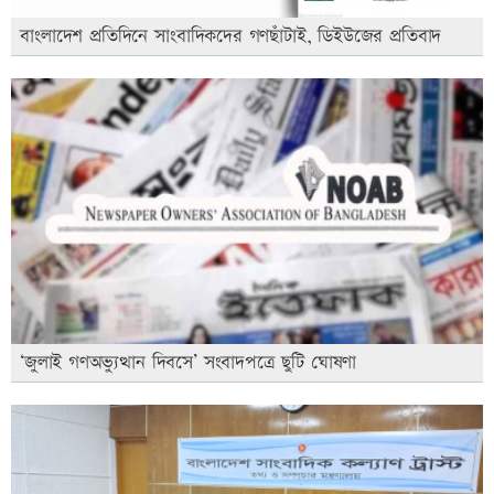
বাংলাদেশ প্রতিদিনে সাংবাদিকদের গণছাঁটাই, ডিইউজের প্রতিবাদ
‘জুলাই গণঅভ্যুত্থান দিবসে’ সংবাদপত্রে ছুটি ঘোষণা