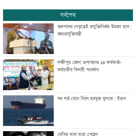
সর্বশেষ
তরুণদের নেতৃত্বেই প্রযুক্তিনির্ভর উন্নয়ন হবে:
তথ্যপ্রযুক্তিমন্ত্রী
লক্ষ্মীপুর জেলা প্রশাসনের ১৪ কর্মকর্তা-
কর্মচারীর বিদায়ী সংবর্ধনা
সব শর্ত মেনে নিলে হরমুজ খুলবো: ইরান
মেসির বাবা মারা গেছেন