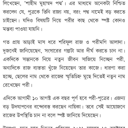
লিখেছেন, ‘শাহীম মুহাম্মদ পদ্ম’। এর মাধ্যমে অনেকটা নিশ্চিত
করলেন যে, পুত্রকে তিনি রাজ্য নয়, বরং পদ্ম নামেই বড় করতে
চাইছেন। যদিও বিষয়টি নিয়ে পরীর কাছ থেকে স্পষ্ট কোনও
মন্তব্য পাওয়া যায়নি।
গত প্রায় আড়াই মাস ধরে শরিফুল রাজ ও পরীমণি আলাদা।
দুজনেই জানিয়েছেন, সংসারের গল্পটা আর দীর্ঘ করতে চান না।
একদিকে সন্তানকে নিয়ে নতুন জীবন সাজিয়ে নিচ্ছেন পরী,
অন্যদিকে রাজ ব্যস্ততা খুঁজে নিয়েছেন তার কাজে। ধারণা করা
হচ্ছে, ছেলের নাম থেকে রাজের স্মৃতিচিহ্ন মুছে দিতেই নতুন নাম
রেখেছেন পরী।
এদিকে আগামী ১০ আগস্ট এক বছর পূর্ণ হবে পরী-পুত্রের। এজন্য
বড় উদযাপনের বন্দোবস্ত করছেন নায়িকা। তবে সেই আয়োজনে
রাজের উপস্থিতি চান না বলে স্পষ্ট জানিয়ে দিয়েছেন।