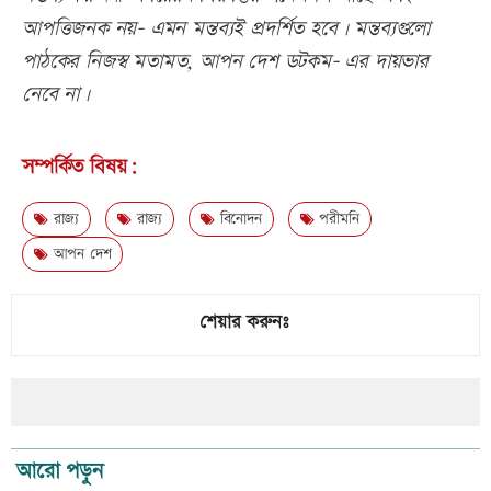
আপত্তিজনক নয়- এমন মন্তব্যই প্রদর্শিত হবে। মন্তব্যগুলো
পাঠকের নিজস্ব মতামত, আপন দেশ ডটকম- এর দায়ভার
নেবে না।
সম্পর্কিত বিষয়:
রাজ্য
রাজ্য
বিনোদন
পরীমনি
আপন দেশ
শেয়ার করুনঃ
আরো পড়ুন