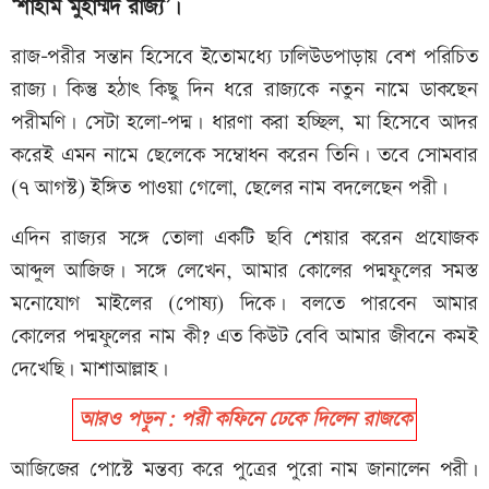
‘শাহীম মুহাম্মদ রাজ্য’।
রাজ-পরীর সন্তান হিসেবে ইতোমধ্যে ঢালিউডপাড়ায় বেশ পরিচিত
রাজ্য। কিন্তু হঠাৎ কিছু দিন ধরে রাজ্যকে নতুন নামে ডাকছেন
পরীমণি। সেটা হলো-পদ্ম। ধারণা করা হচ্ছিল, মা হিসেবে আদর
করেই এমন নামে ছেলেকে সম্বোধন করেন তিনি। তবে সোমবার
(৭ আগস্ট) ইঙ্গিত পাওয়া গেলো, ছেলের নাম বদলেছেন পরী।
এদিন রাজ্যর সঙ্গে তোলা একটি ছবি শেয়ার করেন প্রযোজক
আব্দুল আজিজ। সঙ্গে লেখেন, আমার কোলের পদ্মফুলের সমস্ত
মনোযোগ মাইলের (পোষ্য) দিকে। বলতে পারবেন আমার
কোলের পদ্মফুলের নাম কী? এত কিউট বেবি আমার জীবনে কমই
দেখেছি। মাশাআল্লাহ।
আরও পড়ুন: পরী কফিনে ঢেকে দিলেন রাজকে
আজিজের পোস্টে মন্তব্য করে পুত্রের পুরো নাম জানালেন পরী।