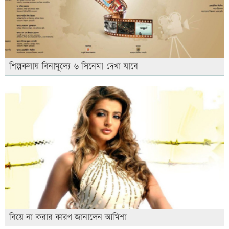
শিল্পকলায় বিনামূল্যে ৬ সিনেমা দেখা যাবে
বিয়ে না করার কারণ জানালেন আমিশা