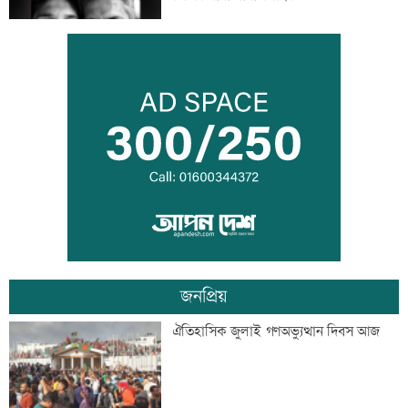
বিএনপি গণমাধ্যমের স্বাধীনতায় বিশ্বাস করে:
প্রতিমন্ত্রী টুকু
তিস্তা মহাপরিকল্পনার কাজ শিগগিরই শুরু
হচ্ছে: প্রতিমন্ত্রী ফরহাদ
জনপ্রিয়
অতিরিক্ত মদপানে এক ব্যক্তির মৃত্যু
ঐতিহাসিক জুলাই গণঅভ্যুত্থান দিবস আজ