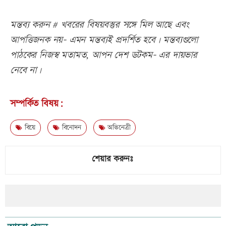
মন্তব্য করুন # খবরের বিষয়বস্তুর সঙ্গে মিল আছে এবং
আপত্তিজনক নয়- এমন মন্তব্যই প্রদর্শিত হবে। মন্তব্যগুলো
পাঠকের নিজস্ব মতামত, আপন দেশ ডটকম- এর দায়ভার
নেবে না।
সম্পর্কিত বিষয়:
বিয়ে
বিনোদন
অভিনেত্রী
শেয়ার করুনঃ