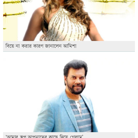
বিয়ে না করার কারণ জানালেন আমিশা
‘আমার স্বপ্ন আপনাদের কাছে দিয়ে গেলাম’