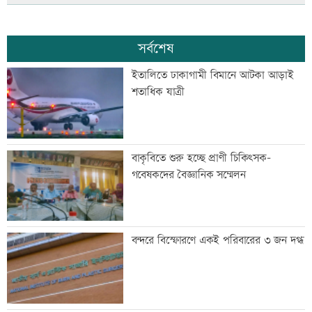
সর্বশেষ
ইতালিতে ঢাকাগামী বিমানে আটকা আড়াই
শতাধিক যাত্রী
বাকৃবিতে শুরু হচ্ছে প্রাণী চিকিৎসক-
গবেষকদের বৈজ্ঞানিক সম্মেলন
বন্দরে বিস্ফোরণে একই পরিবারের ৩ জন দগ্ধ