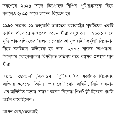
সবশেষে ২০২৪ সালে চিত্রগ্রাহক বিপিন পুথিয়াঙ্কমকে বিয়ে
করলেও ২০২৫ সালে তাদের বিচ্ছেদ হয়।
১৯৮২ সালের ২৯ জানুয়ারি ভারতের মহারাষ্ট্রের মুম্বাইয়ের একটি
তামিল পরিবারে জন্মগ্রহণ করেন মীরা বসুদেবন। ২০০৩ সালে
মুক্তিপ্রাপ্ত বলিউডের ‘রুলস: পেয়ার কা সুপারহিট ফর্মুলা’ সিনেমায়
দিয়ে চলচ্চিত্রে অভিষেক হয় তার। ২০০৫ সালের ‘তাপমাত্রা’
সিনেমায় মোহনলালের বিপরীতে অভিনয় করে ব্যাপক প্রশংসা পান
মীরা।
এছাড়া ‘ওরুভান’ ,‘একান্তম’, ‘কুট্টিমামা’সহ একাধিক সিনেমায়
অভিনয় করেছেন তিনি। তার ছোট বোন অশ্বিনী, যিনি সালমান
খান অভিনীত ‘জনম সামঝা করো’ সিনেমা শিশুশিল্পী হিসাবে খ্যাতি
অর্জন করেছিলেন।
আপন দেশ/জেডআই