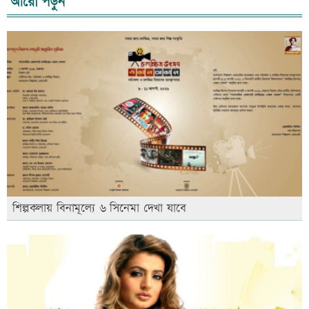
আরো পড়ুন
শিল্পকলায় বিনামূল্যে ৬ সিনেমা দেখা যাবে