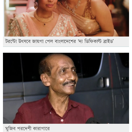
টরন্টো উৎসবে জায়গা পেল বাংলাদেশের ‘দ্য ডিফিকাল্ট ব্রাইড’
মুজিব পরদেশী কারাগারে