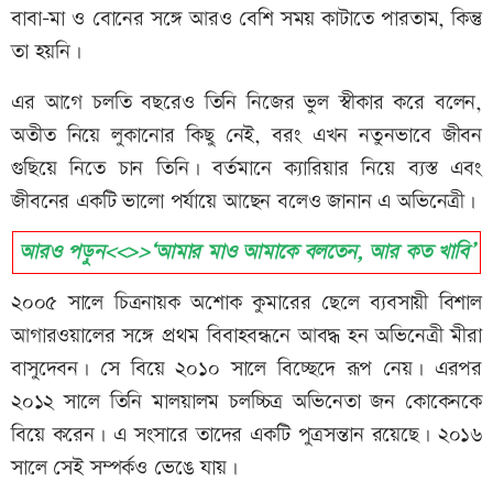
বাবা-মা ও বোনের সঙ্গে আরও বেশি সময় কাটাতে পারতাম, কিন্তু
তা হয়নি।
এর আগে চলতি বছরেও তিনি নিজের ভুল স্বীকার করে বলেন,
অতীত নিয়ে লুকানোর কিছু নেই, বরং এখন নতুনভাবে জীবন
গুছিয়ে নিতে চান তিনি। বর্তমানে ক্যারিয়ার নিয়ে ব্যস্ত এবং
জীবনের একটি ভালো পর্যায়ে আছেন বলেও জানান এ অভিনেত্রী।
আরও পড়ুন<<>>‘আমার মাও আমাকে বলতেন, আর কত খাবি’
২০০৫ সালে চিত্রনায়ক অশোক কুমারের ছেলে ব্যবসায়ী বিশাল
আগারওয়ালের সঙ্গে প্রথম বিবাহবন্ধনে আবদ্ধ হন অভিনেত্রী মীরা
বাসুদেবন। সে বিয়ে ২০১০ সালে বিচ্ছেদে রূপ নেয়। এরপর
২০১২ সালে তিনি মালয়ালম চলচ্চিত্র অভিনেতা জন কোকেনকে
বিয়ে করেন। এ সংসারে তাদের একটি পুত্রসন্তান রয়েছে। ২০১৬
সালে সেই সম্পর্কও ভেঙে যায়।