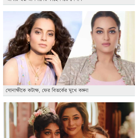
সোনাক্ষীকে কটাক্ষ, ফের বিতর্কের মুখে কঙ্গনা