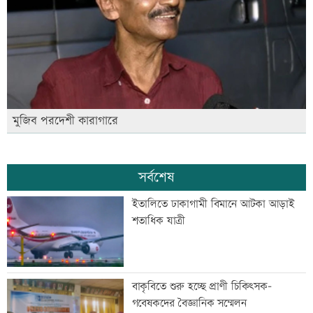
মুজিব পরদেশী কারাগারে
সর্বশেষ
ইতালিতে ঢাকাগামী বিমানে আটকা আড়াই
শতাধিক যাত্রী
বাকৃবিতে শুরু হচ্ছে প্রাণী চিকিৎসক-
গবেষকদের বৈজ্ঞানিক সম্মেলন