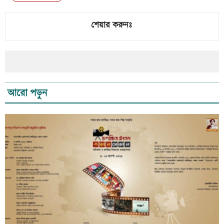
শেয়ার করুনঃ
আরো পড়ুন