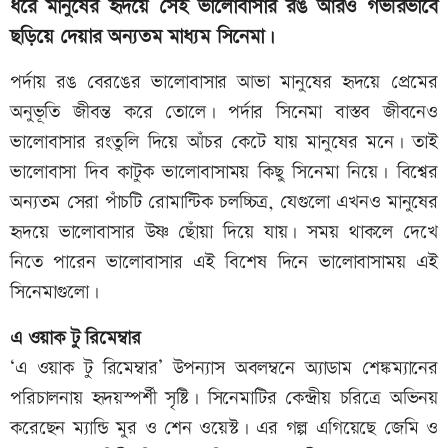
ধরে মানুষের হৃদয়ে সেই ভালোবাসার রঙ আরও গভীরভাবে
ছড়িয়ে দেয়ার অন্যতম মাধ্যম সিনেমা।
পর্দায় রঙ বেরঙের ভালোবাসার আভা মানুষের হৃদয়ে প্রেমের
অনুভূতি জীবন্ত করে তোলে। পর্দার সিনেমা বাস্তব জীবনেও
ভালোবাসার রংতুলি দিয়ে আঁচর কেটে যায় মানুষের মনে। তাই
ভালোবাসা দিব কাটুক ভালোবাসাময় কিছু সিনেমা নিয়ে। বিশ্বের
অন্যতম সেরা পাঁচটি রোমান্টিক চলচ্চিত্র, যেগুলো এখনও মানুষের
হৃদয়ে ভালোবাসার উষ্ণ ছোঁয়া দিয়ে যায়। সময় থাকলে দেখে
নিতে পারেন ভালোবাসার এই বিশেষ দিনে ভালোবাসাময় এই
সিনেমাগুলো।
এ ওয়াক টু রিমেম্বার
‘এ ওয়াক টু রিমেম্বার’ উপন্যাস অবলম্বনে অ্যাডাম শেঙ্কম্যানের
পরিচালনায় হৃদয়স্পর্শী সৃষ্টি। সিনেমাটির কেন্দ্রীয় চরিত্রে অভিনয়
করেছেন ম্যান্ডি মুর ও শেন ওয়েস্ট। এর গল্প এগিয়েছে জেমি ও