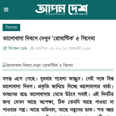
বিনোদন
ভালোবাসা দিবসে দেখুন ‘রোমান্টিক’ ৫ সিনেমা
বিনোদন ডেস্ক
প্রকাশিত: ১৯:৫৩, ১৩ ফেব্রুয়ারি ২০২৪
বসন্ত এসে গেছে। বুধবার পহেলা ফাল্গুন। সেই সঙ্গে বিশ্ব
ভালোবাসা দিবস। প্রকৃতি জানিয়ে দিচ্ছে ভালোবাসার বার্তা।
ফাগুনের রঙে ভালোবাসায় মেতে উঠবে সবাই। এই দিনটির
জন্য যেমন আছে অপেক্ষা, ঠিক তেমনি আছে পাওয়া না
পাওয়ার গল্প। আছে অভিমান, আছে নতুনের ডাক। শত বছর