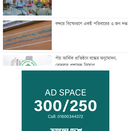
বন্দরে বিস্ফোরণে একই পরিবারের ৩ জন দগ্ধ
পাঁচ আর্থিক প্রতিষ্ঠান বন্ধের অনুমোদন,
রোববার প্রশাসক নিয়োগ
ঢাকা-ময়মনসিংহ রেল যোগাযোগ স্বাভাবিক
সিঙ্গাপুর থেকে এক কার্গো এলএনজি কিনবে