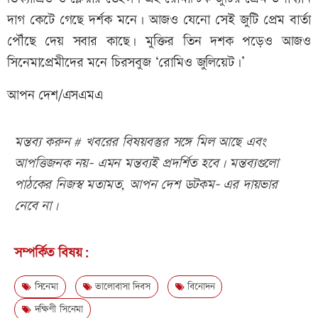
দাগ কেটে গেছে দর্শক মনে। আজও যেনো সেই জুটি প্রেম বার্তা
পৌঁছে দেয় সবার কাছে। মুক্তির তিন দশক পড়েও আজও
সিনেমাপ্রেমীদের মনে চিরসবুজ ‘রোমিও জুলিয়েট।’
আপন দেশ/এসএমএ
মন্তব্য করুন # খবরের বিষয়বস্তুর সঙ্গে মিল আছে এবং
আপত্তিজনক নয়- এমন মন্তব্যই প্রদর্শিত হবে। মন্তব্যগুলো
পাঠকের নিজস্ব মতামত, আপন দেশ ডটকম- এর দায়ভার
নেবে না।
সম্পর্কিত বিষয়:
সিনেমা
ভালোবাসা দিবস
বিনোদন
দক্ষিণী সিনেমা