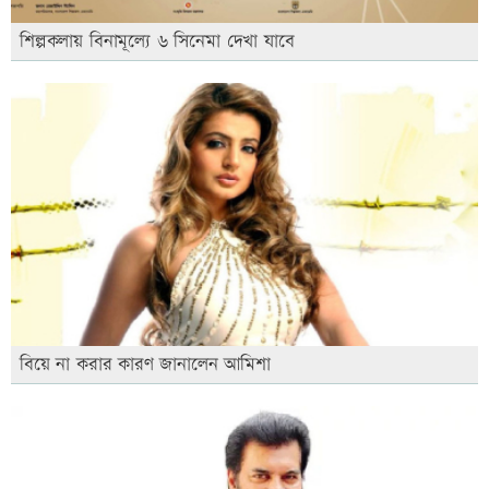
শিল্পকলায় বিনামূল্যে ৬ সিনেমা দেখা যাবে
বিয়ে না করার কারণ জানালেন আমিশা