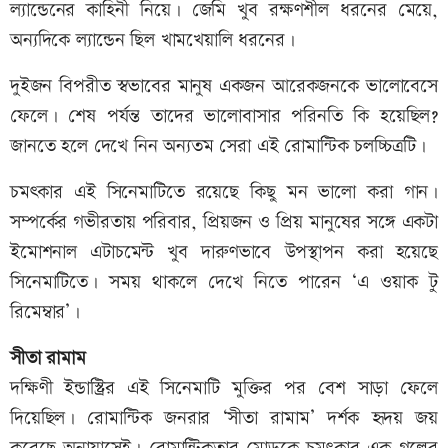
ল্যান্ডেনের কাহিনী নিয়ে। জেমি খুব রক্ষণশীল ধরনের মেয়ে,
অন্যদিকে ল্যান্ডেন ছিল খামখেয়ালি ধরনের।
দুইজন বিপরীত স্বভাবের মানুষ একজন আরেকজনকে ভালোবেসে
ফেলে। শেষ পর্যন্ত তাদের ভালোবাসার পরিনতি কি হয়েছিল?
জানতে হলে দেখে নিন অন্যতম সেরা এই রোমান্টিক চলচ্চিত্রটি।
চমৎকার এই সিনেমাটিতে রয়েছে কিছু মন ভালো করা গান।
সম্পর্কের গভীরতায় পরিবার, প্রিয়জন ও প্রিয় মানুষের সঙ্গে একটা
ইমোশনাল এটাচমেন্ট খুব দারুণভাবে উপস্থাপন করা হয়েছে
সিনেমাটিতে। সময় থাকলে দেখে নিতে পারেন ‘এ ওয়াক টু
রিমেম্বার’।
সীতা রামাম
দক্ষিণী ইন্ডাস্ট্রির এই সিনেমাটি মুক্তির পর বেশ সাড়া ফেলে
দিয়েছিল। রোমান্টিক জনরার ‘সীতা রামাম’ দর্শক হৃদয় জয়