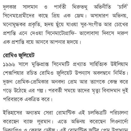
দুলকার সালমান ও পার্বতী থিরুভথু অভিনীতি ‘চার্লি’
সিনেমাপ্রেমীদের কাছে প্রিয় এক ফ্রেম। অসাধারণ অভিনয়,
মনোমুগ্ধকর প্রকৃতি, হৃদয় ছুঁয়ে যাওয়া সুর-সংগীত আর চোখের
প্রশান্তি এনে দেওয়া সিনেমাটোগ্রাফি- ভালোবাসা দিবসে দারুণ
এক প্রশান্তি বয়ে আনবে আপনার হৃদয়ে।
রোমিও জুলিয়েট
১৯৯৬ সালে মুক্তিপ্রাপ্ত সিনেমাটি প্রখ্যাত সাহিত্যিক উইলিয়াম
শেক্সপিয়ার রচিত রোমিও জুলিয়েট উপন্যাস অবলম্বনে নির্মিত।
দুজন প্রেমিক-প্রেমিকার অনবদ্য প্রেম আর ত্যাগকে কেন্দ্র করে
গড়ে উঠেছে এর গল্প। পরবর্তী সময়ে তাদের মৃত্যু বিবাদমান দুই
পরিবারকে একত্রিত করে।
ইতিহাসের অন্যতম সেরা রোমান্টিক এই চলচ্চিত্রটি পরিচালনা
করেছেন ব্যাজ লুরমান। এতে অভিনয় করেছেন লিওনার্দো
ডিক্যাপ্রিও ও ক্লেয়ার ডেইন্স। এই রোমান্টিক জুটির প্রেম উপাখ্যান