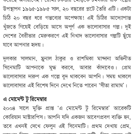
করেছে অনায়াসেই। রোমান্টিকতার মোড়কে চমৎকার এক গল্পের
উপস্থাপন ১৯৬৫-১৯৮৫ সাল, ২০ বছরের প্লটে তৈরি এটি। একটা
চিঠি ২০ বছর ধরে গন্তব্যের অপেক্ষায়! এই চিঠির আদ্যোপান্ত
খুঁজতে গিয়েই বেড়িয়ে আসে অপূর্ণ এক ভালোবাসার গল্প। দুই
দেশের বৈরীতার মেরুকরণে এই নিখাদ ভালোবাসার গল্পটি ছুঁয়ে
যাবে আপনার হৃদয়।
দুলকার সালমান, ম্রুনাল ঠাকুর ও রাশমিকা মান্দানা অভিনীত
সিনেমাটি আপনাকে মুগ্ধ করবে, আবার কাঁদাবেও। প্রেম
ভালোবাসার দারুণ এক গল্পে বুদ থাকবেন আপনি। সময় থাকলে
ভালোবাসার এই বিশেষ দিনে দেখে নিতে পারেন ‘সীতা রামাম’।
এ মোমেন্ট টু রিমেম্বার
২০০৪ সালে মুক্তি প্রাপ্ত ‘এ মোমেন্ট টু রিমেম্বার’ আরেকটি
কোরিয়ান মাস্টারপিস। আপনি যদি একজন আবেগপ্রবণ ব্যক্তি হন,
তবে এখনই দেখে ফেলুন এই সিনেমাটি। প্রথম দেখায় প্রেম,