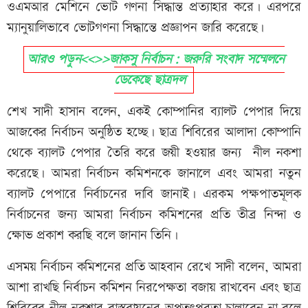
ওএমআর মেশিনে ভোট গণনা সিদ্ধান্ত প্রত্যাহার করে। এরপরে
ম্যানুয়ালিভাবে ভোটগণনা সিদ্ধান্তে প্রজ্ঞাপন জারি করেছে।
আরও পড়ুন<<>>জাকসু নির্বাচন: জরুরি সংবাদ সম্মেলনে
ডেকেছে ছাত্রদল
শেখ সাদী হাসান বলেন, একই কোম্পানির ব্যালট পেপার দিয়ে
আজকের নির্বাচন অনুষ্ঠিত হচ্ছে। ছাত্র শিবিরের আলাদা কোম্পানি
থেকে ব্যালট পেপার তৈরি করে জয়ী হওয়ার জন্য নীল নকশা
করেছে। আমরা নির্বাচন কমিশনকে জানালে এবং আমরা নতুন
ব্যালট পেপারে নির্বাচনের দাবি জানাই। এরকম পক্ষপাতমূলক
নির্বাচনের জন্য আমরা নির্বাচন কমিশনের প্রতি তীব্র নিন্দা ও
ক্ষোভ প্রকাশ করছি বলে জানান তিনি।
এসময় নির্বাচন কমিশনের প্রতি আহবান রেখে সাদী বলেন, আমরা
আশা রাখছি নির্বাচন কমিশন নিরপেক্ষতা বজায় রাখবেন এবং ছাত্র