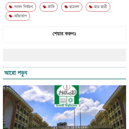
সংসদ নির্বাচন
জাবি
ছাত্রদল
ছাত্র ছাত্রী
অভিযোগ
শেয়ার করুনঃ
আরো পড়ুন