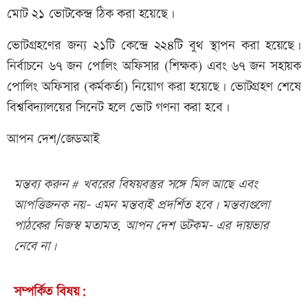
মোট ২১ ভোটকেন্দ্র ঠিক করা হয়েছে।
ভোটগ্রহণের জন্য ২১টি কেন্দ্রে ২২৪টি বুথ স্থাপন করা হয়েছে।
নির্বাচনে ৬৭ জন পোলিং অফিসার (শিক্ষক) এবং ৬৭ জন সহায়ক
পোলিং অফিসার (কর্মকর্তা) নিয়োগ করা হয়েছে। ভোটগ্রহণ শেষে
বিশ্ববিদ্যালয়ের সিনেট হলে ভোট গণনা করা হবে।
আপন দেশ/জেডআই
মন্তব্য করুন # খবরের বিষয়বস্তুর সঙ্গে মিল আছে এবং
আপত্তিজনক নয়- এমন মন্তব্যই প্রদর্শিত হবে। মন্তব্যগুলো
পাঠকের নিজস্ব মতামত, আপন দেশ ডটকম- এর দায়ভার
নেবে না।
সম্পর্কিত বিষয়: