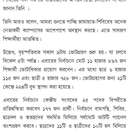
শিবিরের নীল নকশার বাস্তবায়নের অপতৎপরতা চালাবেন না বলে
জানান তিনি ।
তিনি আরও বলেন, আমরা শুনতে পাচ্ছি জামায়াত-শিবিরের অনেক
নেতাকর্মী ক্যাম্পাসের আশেপাশে অবস্থান করছে। এতে সাধারণ
শিক্ষার্থীরা আতঙ্কিত।
উল্লেখ, বৃহস্পতিবার সকাল ৯টায় ভোটগ্রহণ শুরু হয়। যা চলবে
বিকেল ৫টা পর্যন্ত। এবারের নির্বাচনে মোট ১১ হাজার ৮৯৭ জন
শিক্ষার্থী ভোটাধিকার প্রয়োগ করবেন। এর মধ্যে ছাত্র ৬ হাজার
১১৫ জন এবং ছাত্রী ৫ হাজার ৭২৮ জন। ভোটগ্রহণের জন্য ২১টি
কেন্দ্রে ২২৪টি বুথ স্থাপন করা হয়েছে।
এবারের নির্বাচনে কেন্দ্রীয় সংসদের ২৫ পদের বিপরীতে
প্রতিদ্বন্দ্বিতা করবেন ১৭৭ জন প্রার্থী। নির্বাচনে বামপন্থি, শিবির,
ছাত্রদল ও স্বতন্ত্রদের সমর্থিত মিলিয়ে সর্বমোট আটটি প্যানেল
অংশগ্রহণ করবে। ছাত্রদের ১১টি ও ছাত্রীদের ১০টি হল মিলিয়ে