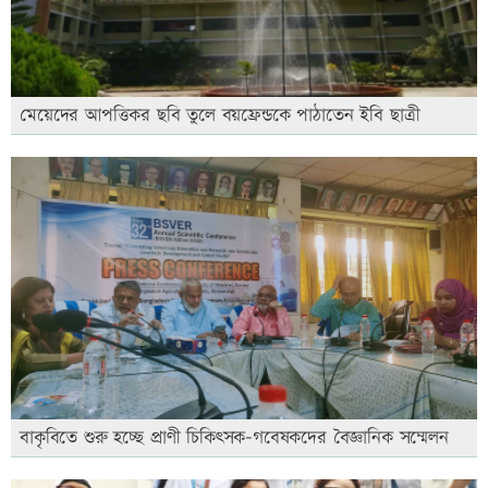
মেয়েদের আপত্তিকর ছবি তুলে বয়ফ্রেন্ডকে পাঠাতেন ইবি ছাত্রী
বাকৃবিতে শুরু হচ্ছে প্রাণী চিকিৎসক-গবেষকদের বৈজ্ঞানিক সম্মেলন