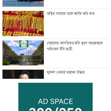
অস্থির বাজারে আজ স্বর্ণের ভরি কত
মেয়েদের আপত্তিকর ছবি তুলে বয়ফ্রেন্ডকে
পাঠাতেন ইবি ছাত্রী
যুবদল নেতার মরদেহ উদ্ধার
ইতালিতে ঢাকাগামী বিমানে আটকা আড়াই
শতাধিক যাত্রী