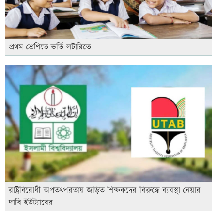
প্রথম শ্রেণিতে ভর্তি লটারিতে
রাষ্ট্রবিরোধী অপতৎপরতায় জড়িত শিক্ষকদের বিরুদ্ধে ব্যবস্থা নেয়ার
দাবি ইউট্যাবের