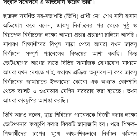
সংবাদ সম্মেলনে এ অভিযোগ করেন তারা।
ছাত্রদল সমর্থিত সহ-সভাপতি (ভিপি) প্রার্থী মো. শেখ সাদী হাসান
অভিযোগ করে বলেন, জাকসু নির্বাচনের পর থেকে সুষ্ঠু ও
নিরপেক্ষ নির্বাচনের লক্ষ্যে আমরা প্রচার-প্রচারণা চালিয়ে আসছি।
সাধারণ শিক্ষার্থীদের বিপুল সাড়া পেয়ে আমরা যখন জাকসু
নির্বাচনে সম্পূর্ণ প্যানেলের বিজয়ের আশা করছি। কিন্তু
ভোটগ্রহণের আগের রাতে বিভিন্ন সামাজিক যোগাযোগ মাধ্যমে
আমরা যখন দেখতে পাই, যথাযথ প্রক্রিয়া অনুসরণ না করে জাকসু
নির্বাচনের জামায়াতে ইসলামের কোনো এক অখ্যাত কোম্পানি
থেকে ব্যালট ও ওএমআর মেশিন সরবরাহ করা হয়েছে। তখন
আমরা কারচুপির আশঙ্কা করছি।
তিনি আরও বলেন, ছাত্র শিবিরের প্যানেলকে বিজয়ী করার লক্ষ্যে
ভোটগণনার কারচুপি করার বিষয়টি জানাজানি হয়। পরে শিক্ষক-
শিক্ষার্থীদের চাপের মুখে তাৎক্ষণিকভাবে নির্বাচন কমিশন