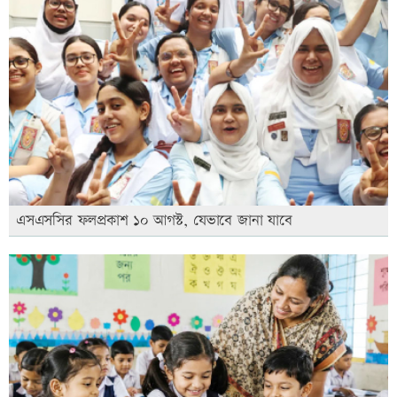
এসএসসির ফলপ্রকাশ ১০ আগস্ট, যেভাবে জানা যাবে