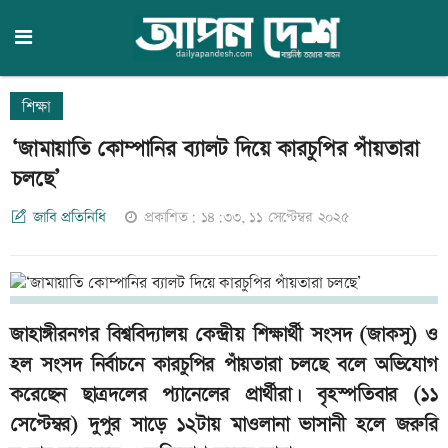
শিক্ষা
‘জামায়াতি কোম্পানির ব্যালট দিয়ে কারচুপির পাঁয়তারা
চলছে’
জাবি প্রতিনিধি
প্রকাশিত: ১৪:৩৩, ১১ সেপ্টেম্বর ২০২৫
জাহাঙ্গীরনগর বিশ্ববিদ্যালয় কেন্দ্রীয় শিক্ষার্থী সংসদ (জাকসু) ও
হল সংসদ নির্বাচনে কারচুপির পাঁয়তারা চলছে বলে অভিযোগ
করেছেন ছাত্রদলের প্যানেলের প্রার্থীরা। বৃহস্পতিবার (১১
সেপ্টেম্বর) দুপুর সাড়ে ১২টায় মাওলানা ভাসানী হলে জরুরি