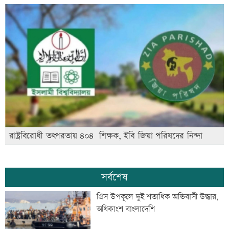
রাষ্ট্রবিরোধী তৎপরতায় ৪০৪ শিক্ষক, ইবি জিয়া পরিষদের নিন্দা
সর্বশেষ
গ্রিস উপকূলে দুই শতাধিক অভিবাসী উদ্ধার,
অধিকাংশ বাংলাদেশি