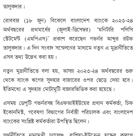
তালুকদার।
রোববার (১৮ জুন) বিকেলে বাংলাদেশ ব্যাংকে ২০২৩-২৪
অর্থবছরের প্রথমার্ধের (জুলাই-ডিসেম্বর) ‘মনিটারি পলিসি
স্টেটমেন্ট (এমপিএস)’ প্রকাশ করেছেন গভর্নর আব্দুর রউফ
তালুকদার। এ দিন সংবাদ সম্মেলনের মাধ্যমে নতুন এ মুদ্রানীতিতে
এসব তথ্য উল্লেখ করা হয়।
নতুন মুদ্রানীতিতে বলা হয়, আসন্ন ২০২৩-২৪ অর্থবছরের শুরু
থেকে ব্যাংক ঋণের সুদহার বাজারের ওপর ছেড়ে দেয়া হবে।
ইতিমধ্যে এ সুদহার মোটামুটি বাজারভিত্তিক করা হয়েছে।
এসময় ডেপুটি গভর্নরসহ বিএফআইইউয়ের প্রধান কর্মকর্তা, চিফ
ইকোনমিস্ট, গবেষণা বিভাগের নির্বাহী পরিচালক এবং বাংলাদেশ
ব্যাংকের সংশ্লিষ্ট কর্মকর্তারা উপস্থিত ছিলেন।
অর্থনীতিতে নানামুখী চ্যালেঞ্জ, রাশিয়া-ইউক্রেন যুদ্ধের কারণে