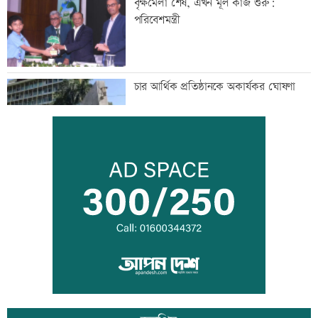
বৃক্ষমেলা শেষ, এখন মূল কাজ শুরু:
পরিবেশমন্ত্রী
চার আর্থিক প্রতিষ্ঠানকে অকার্যকর ঘোষণা
জনগণের ভাগ্য নিয়ে ছিনিমিনি খেলতে দেয়া
হবে না: প্রধানমন্ত্রী
লক্ষ্মীপুরে ৪৮ ঘন্টা গ্যাস সংযোগ বিছিন্ন