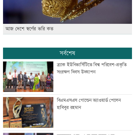
আজ দেশে স্বর্ণের ভরি কত
সর্বশেষ
ব্র্যাক ইউনিভার্সিটিতে বিশ্ব পরিবেশ-প্রকৃতি
সংরক্ষণ দিবস উদযাপন
বিএমএসএস গোল্ডেন অ্যাওয়ার্ড পেলেন
হাবিবুর রহমান