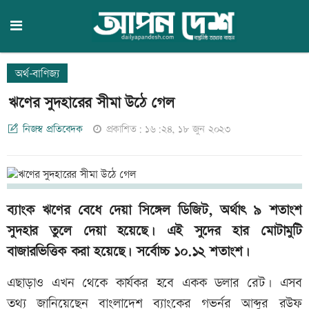
অর্থ-বাণিজ্য
ঋণের সুদহারের সীমা উঠে গেল
নিজস্ব প্রতিবেদক
প্রকাশিত: ১৬:২৪, ১৮ জুন ২০২৩
ব্যাংক ঋণের বেধে দেয়া সিঙ্গেল ডিজিট, অর্থাৎ ৯ শতাংশ
সুদহার তুলে দেয়া হয়েছে। এই সুদের হার মোটামুটি
বাজারভিত্তিক করা হয়েছে। সর্বোচ্চ ১০.১২ শতাংশ।
এছাড়াও এখন থেকে কার্যকর হবে একক ডলার রেট। এসব
তথ্য জানিয়েছেন বাংলাদেশ ব্যাংকের গভর্নর আব্দুর রউফ