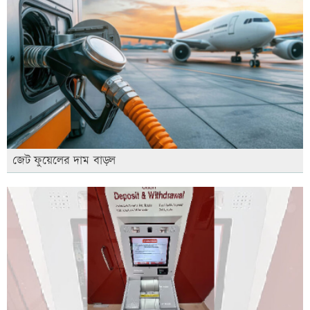
জেট ফুয়েলের দাম বাড়ল