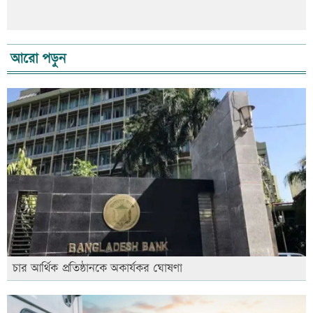
আরো পড়ুন
চার আর্থিক প্রতিষ্ঠানকে অকার্যকর ঘোষণা