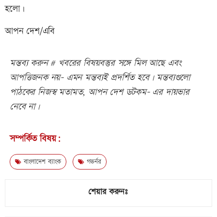
হলো।
আপন দেশ/এবি
মন্তব্য করুন # খবরের বিষয়বস্তুর সঙ্গে মিল আছে এবং
আপত্তিজনক নয়- এমন মন্তব্যই প্রদর্শিত হবে। মন্তব্যগুলো
পাঠকের নিজস্ব মতামত, আপন দেশ ডটকম- এর দায়ভার
নেবে না।
সম্পর্কিত বিষয়:
বাংলাদেশ ব্যাংক
গভর্নর
শেয়ার করুনঃ