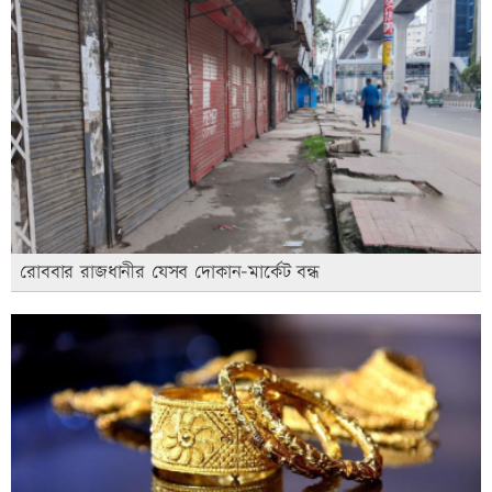
রোববার রাজধানীর যেসব দোকান-মার্কেট বন্ধ