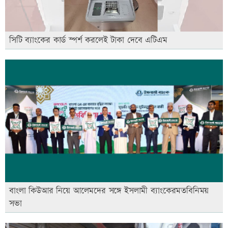
সিটি ব্যাংকের কার্ড স্পর্শ করলেই টাকা দেবে এটিএম
বাংলা কিউআর নিয়ে আলেমদের সঙ্গে ইসলামী ব্যাংকেরমতবিনিময়
সভা