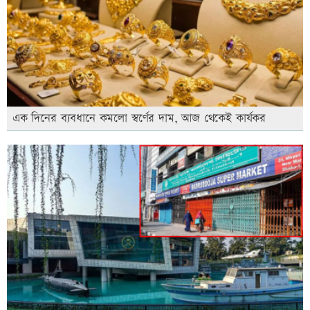
এক দিনের ব্যবধানে কমলো স্বর্ণের দাম, আজ থেকেই কার্যকর