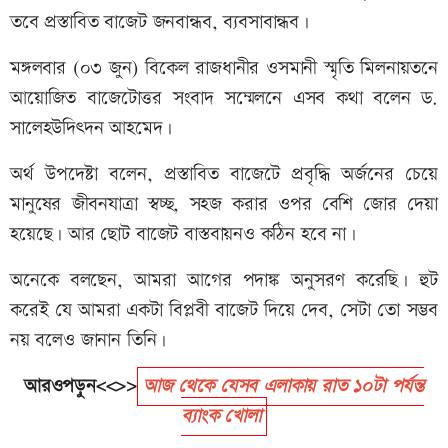
তবে প্রস্তাবিত বাজেট জনবান্ধব, ব্যবসাবান্ধব।
মঙ্গলবার (০৩ জুন) বিকেল রাজধানীর ওসমানী স্মৃতি মিলনায়তনে
আয়োজিত বাজেটোত্তর সংবাদ সম্মেলনে এসব কথা বলেন ড.
সালেহউদিত্দন আহমেদ।
অর্থ উপদেষ্টা বলেন, প্রস্তাবিত বাজেটে প্রবৃদ্ধি অর্জনের চেয়ে
মানুষের জীবনযাত্রা স্বচ্ছ, সহজ করার ওপর বেশি জোর দেয়া
হয়েছে। আর ছোট বাজেট বাস্তবায়নও কঠিন হবে না।
অনেকে বলছেন, আমরা আগের পদাঙ্ক অনুসরণ করেছি। হুট
করেই যে আমরা একটা বিপ্লবী বাজেট দিয়ে দেব, সেটা তো সম্ভব
নয় বলেও জানান তিনি।
আরওপড়ুন<<>>
আজ থেকে যেসব এলাকায় রাত ১০টা পর্যন্ত
ব্যাংক খোলা