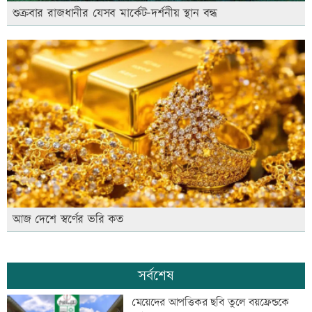
শুক্রবার রাজধানীর যেসব মার্কেট-দর্শনীয় স্থান বন্ধ
আজ দেশে স্বর্ণের ভরি কত
সর্বশেষ
মেয়েদের আপত্তিকর ছবি তুলে বয়ফ্রেন্ডকে