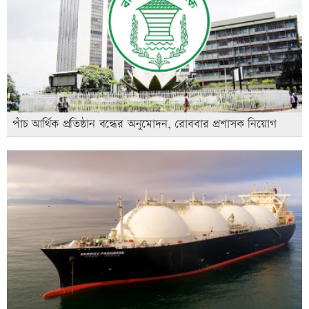
পাঁচ আর্থিক প্রতিষ্ঠান বন্ধের অনুমোদন, রোববার প্রশাসক নিয়োগ