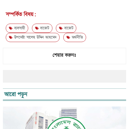
সম্পর্কিত বিষয়:
ব্যবসায়ী
বাজেট
বাজেট
উপদেষ্টা সালেহ উদ্দিন আহমেদ
অর্থনীতি
শেয়ার করুনঃ
আরো পড়ুন