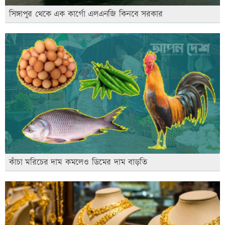
সিঙ্গাপুর থেকে এক কার্গো এলএনজি কিনবে সরকার
কাঁচা মরিচের দাম কমলেও ডিমের দাম বাড়তি