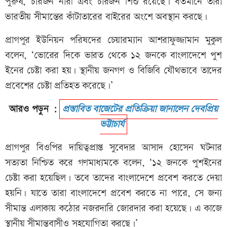
পুরুষ, চারজন নারী এবং চারজন শিশু রয়েছে। বর্তমানে তারা
ভারতীয় সীমান্তের কাঁটাতারের বাইরের অংশে অবস্থান করছে।
প্রাগপুর ইউনিয়ন পরিষদের চেয়ারম্যান আশরাফুজ্জামান মুকুল
বলেন, ‘ভোরের দিকে ভারত থেকে ১২ জনকে বাংলাদেশে পুশ
ইনের চেষ্টা করা হয়। স্থানীয় জনগণ ও বিজিবি যৌথভাবে তাদের
প্রবেশের চেষ্টা প্রতিহত করেছে।’
আরও পড়ুন :
প্রস্তাবিত বাজেটের প্রতিক্রিয়া জানালেন দেবপ্রিয়
ভট্টাচার্য
প্রাগপুর বিওপির দায়িত্বপ্রাপ্ত সুবেদার আসাদ হোসেন ঘটনার
সত্যতা নিশ্চিত করে গণমাধ্যমকে বলেন, ‘১২ জনকে পুশইনের
চেষ্টা করা হয়েছিল। তবে তাদের বাংলাদেশে প্রবেশ করতে দেয়া
হয়নি। যাতে তারা বাংলাদেশে প্রবেশ করতে না পারে, সে জন্য
সীমান্ত এলাকায় কঠোর নজরদারি জোরদার করা হয়েছে। এ কাজে
স্থানীয় সীমান্তবাসীও সহযোগিতা করছে।’