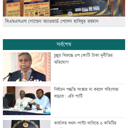
বিএমএসএস গোল্ডেন অ্যাওয়ার্ড পেলেন হাবিবুর রহমান
সর্বশেষ
চুপ্পুর বিরুদ্ধে ৫শ কোটি টাকা দুর্নীতির
অভিযোগ
নির্বাচন পদ্ধতি সংস্কার না করলে সহিংসতা
বাড়বে: এবি পার্টি
কার্যালয় দখল-পাল্টা দাবিতে ৩ কমিটির