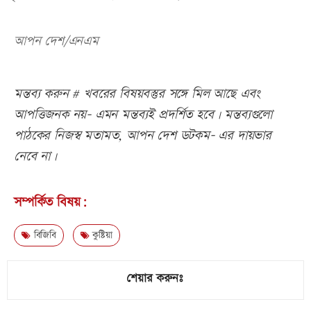
আপন দেশ/এনএম
মন্তব্য করুন # খবরের বিষয়বস্তুর সঙ্গে মিল আছে এবং
আপত্তিজনক নয়- এমন মন্তব্যই প্রদর্শিত হবে। মন্তব্যগুলো
পাঠকের নিজস্ব মতামত, আপন দেশ ডটকম- এর দায়ভার
নেবে না।
সম্পর্কিত বিষয়:
বিজিবি
কুষ্টিয়া
শেয়ার করুনঃ