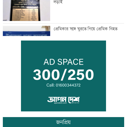
লড়াই
প্রেমিকার সঙ্গে ঘুরতে গিয়ে প্রেমিক নিহত
হাম উপসর্গে আরও ৫ শিশুর মৃত্যু
সূচকের উত্থানে লেনদেন ৯০৮ কোটি টাকা
জনপ্রিয়