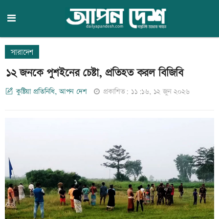
সারাদেশ
১২ জনকে পুশইনের চেষ্টা, প্রতিহত করল বিজিবি
কুষ্টিয়া প্রতিনিধি, আপন দেশ
প্রকাশিত: ১১:১৬, ১২ জুন ২০২৬