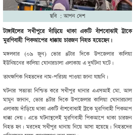
ছবি : আপন দেশ
টাঙ্গাইলের সখীপুরে দাঁড়িয়ে থাকা একটি বাঁশবোঝাই ট্রাকে
মুরগিবাহী পিকআপের ধাক্কায় চারজন নিহত হয়েছেন।
মঙ্গলবার (০৯ জুন) ভোর ৪টার দিকে উপজেলার কালিয়া
ইউনিয়নের কালিয়া ঘোনারচালা এলাকায় এ দুর্ঘটনা ঘটে।
তাৎক্ষণিক নিহতদের নাম-পরিচয় পাওয়া জানা যায়নি।
ঘটনার সত্যতা নিশ্চিত করে সখীপুর থানার এএসআই মো. আল
মামুন জানান, ভোর ৪টার দিকে উপজেলার কালিয়া ঘোনারচালা
এলাকায় দাঁড়িয়ে থাকা একটি বাঁশবোঝাই ট্রাকে মুরগিবাহী পিকআপ
ধাক্কা দেয়। এতে ঘটনাস্থলেই মুরগিবাহী পিকআপে থাকা চারজন
নিহত হন। মরদেহ সখীপুর থানায় নিয়ে আসা হয়েছে। নিহতদের