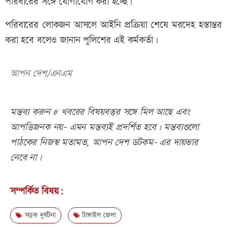
পরিবারের সঙ্গে যোগাযোগ করা হচ্ছে।
পরিবারের লোকজন আসলে আইনি প্রক্রিয়া শেষে মরদেহ হস্তান্তর
করা হবে বলেও জানান পুলিশের এই কর্মকর্তা।
আপন দেশ/এনএম
মন্তব্য করুন # খবরের বিষয়বস্তুর সঙ্গে মিল আছে এবং
আপত্তিজনক নয়- এমন মন্তব্যই প্রদর্শিত হবে। মন্তব্যগুলো
পাঠকের নিজস্ব মতামত, আপন দেশ ডটকম- এর দায়ভার
নেবে না।
সম্পর্কিত বিষয়:
সড়ক দুর্ঘটনা
টাঙ্গাইল জেলা