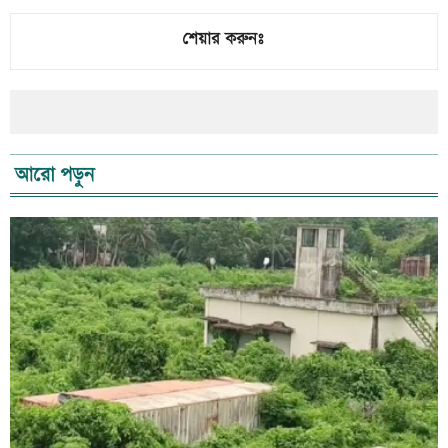
শেয়ার করুনঃ
আরো পড়ুন