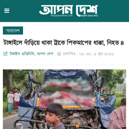
সারাদেশ
টাঙ্গাইলে দাঁড়িয়ে থাকা ট্রাকে পিকআপের ধাক্কা, নিহত ৪
টাঙ্গাইল প্রতিনিধি, আপন দেশ
প্রকাশিত: ০৯:৩৮, ৯ জুন ২০২৬