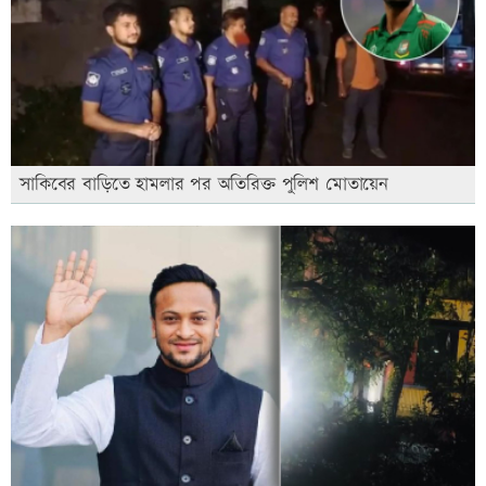
সাকিবের বাড়িতে হামলার পর অতিরিক্ত পুলিশ মোতায়েন