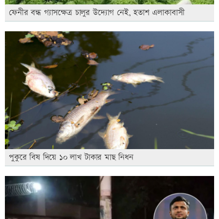
ফেনীর বন্ধ গ্যাসক্ষেত্র চালুর উদ্যোগ নেই, হতাশ এলাকাবাসী
পুকুরে বিষ দিয়ে ১০ লাখ টাকার মাছ নিধন