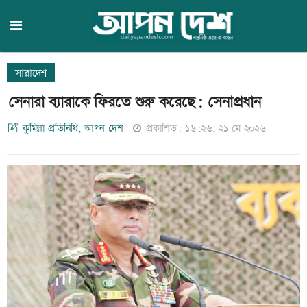
সারাদেশ
সেনারা ব্যারাকে ফিরতে শুরু করেছে: সেনাপ্রধান
কুমিল্লা প্রতিনিধি, আপন দেশ
প্রকাশিত: ১৬:২৬, ২১ মে ২০২৬