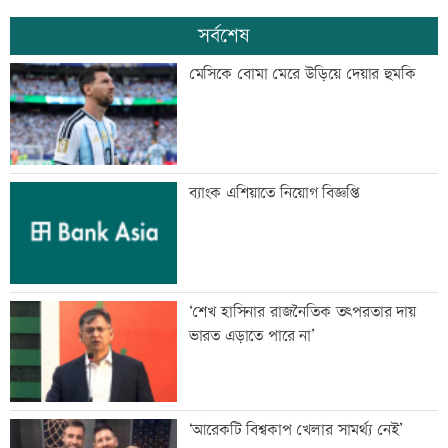
সর্বশেষ
মেসিকে বোমা মেরে উড়িয়ে দেয়ার হুমকি
ব্যাংক এশিয়াতে নিয়োগ বিজ্ঞপ্তি
‘শেখ হাসিনার রাজনৈতিক তৎপরতার দায়
ভারত এড়াতে পারে না’
‘আরেকটি বিশ্বকাপ খেলার সামর্থ্য নেই’