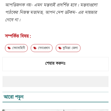
আপত্তিজনক নয়- এমন মন্তব্যই প্রদর্শিত হবে। মন্তব্যগুলো
পাঠকের নিজস্ব মতামত, আপন দেশ ডটকম- এর দায়ভার
নেবে না।
সম্পর্কিত বিষয়:
সেনাবাহিনী
সেনাপ্রধান
কুমিল্লা জেলা
শেয়ার করুনঃ
আরো পড়ুন