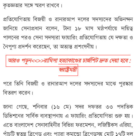
কৃতজ্ঞতার সঙ্গে স্মরণ রাখবে।
প্রতিযোগিতায় বিজয়ী ও রানারআপ দলের সদস্যদের অভিনন্দন
জানিয়ে সেনাপ্রধান বলেন, টানা ১৮ মাস মাঠপর্যায়ে দায়িত্ব
পালনের পরও সেনা সদস্যরা ফায়ারিং প্রতিযোগিতায় যে দক্ষতা ও
নৈপুণ্য প্রদর্শন করেছেন, তা অত্যন্ত প্রশংসনীয়।
আরও পড়ুন<<>>রামিসা হত্যাকাণ্ডের চার্জশিট দ্রুত দেয়া হবে:
স্বরাষ্ট্রমন্ত্রী
পরে তিনি বিজয়ী ও রানারআপ দলের সদস্যদের মাঝে পুরস্কার
বিতরণ করেন।
জানা গেছে, শনিবার (১৬ মে) সদর দফতর ৩৩ পদাতিক
ডিভিশনের সার্বিক ব্যবস্থাপনায় এ ফায়ারিং প্রতিযোগিতা শুরু হয়।
এতে বাংলাদেশ সেনাবাহিনীর বিভিন্ন ফরমেশন, লজিস্টিকস এরিয়া,
পাঁচটি স্বতন্ত্র ব্রিগেড এবং প্যারা কমান্ডো ব্রিগেডসহ মোট ১৭টি দল