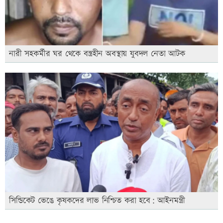
নারী সহকর্মীর ঘর থেকে বস্ত্রহীন অবস্থায় যুবদল নেতা আটক
সিন্ডিকেট ভেঙে কৃষকদের লাভ নিশ্চিত করা হবে: আইনমন্ত্রী