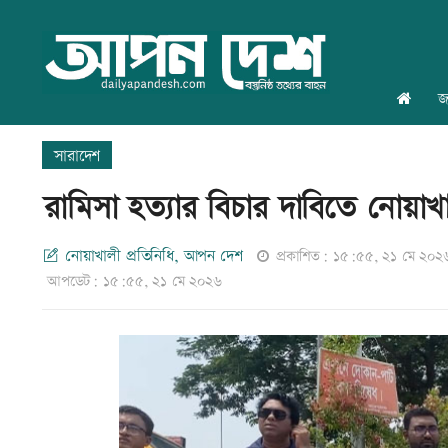
জ
সারাদেশ
রামিসা হত্যার বিচার দাবিতে নোয়াখ
নোয়াখালী প্রতিনিধি, আপন দেশ
প্রকাশিত: ১৫:৫৫, ২১ মে ২০২
আপডেট: ১৫:৫৫, ২১ মে ২০২৬