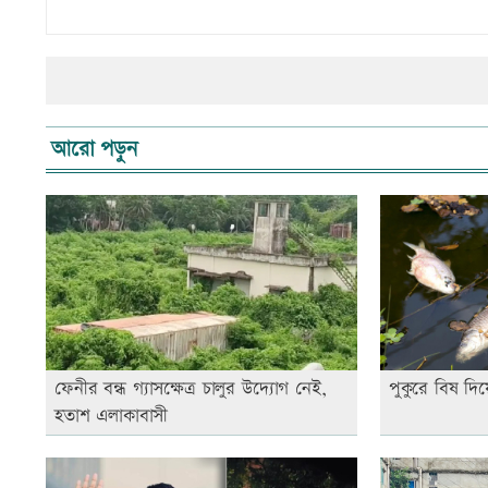
আরো পড়ুন
ফেনীর বন্ধ গ্যাসক্ষেত্র চালুর উদ্যোগ নেই,
পুকুরে বিষ দি
হতাশ এলাকাবাসী