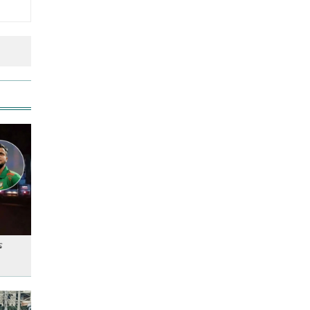
লতিফ সিদ্দিকীকে কারাগারে
পাঠানোর নির্দেশ
আজ স্বর্ণ-রুপা যে দামে বিক্রি হচ্ছে
আজ দেশে স্বর্ণের দাম বাড়ল নাকি
কমলো
আনসার-ভিডিপির উদ্যোগে সড়ক
ত
সংস্কার
স্কুল ছাত্রীকে দলবদ্ধ ধর্ষণসহ ভিডিও