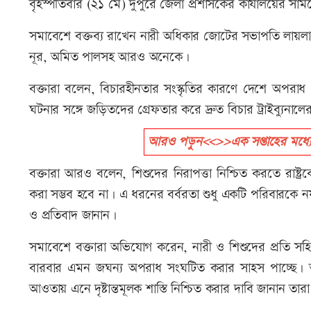
বৃহস্পতিবার (২১ মে) দুপুরে জেলা প্রশাসকের কার্যালয়ের সাম
সমাবেশে বক্তব্য রাখেন নারী অধিকার জোটের সভাপতি লায়লা পা
নূর, অমিত পালসহ আরও অনেকে।
বক্তারা বলেন, বিচারহীনতার সংস্কৃতির কারণে দেশে অপরা
ঘটনার সঙ্গে জড়িতদের গ্রেফতার করে দ্রুত বিচার ট্রাইব্যুনালের
আরও পড়ুন<<>>এক সপ্তাহের মধ্যে র
বক্তারা আরও বলেন, শিশুদের নিরাপত্তা নিশ্চিত করতে রাষ্ট
করা সম্ভব হবে না। এ ধরনের বর্বরতা শুধু একটি পরিবারকে ন
ও প্রতিবাদ জানান।
সমাবেশে বক্তারা অভিযোগ করেন, নারী ও শিশুদের প্রতি সহি
বারবার এমন জঘন্য অপরাধ সংঘটিত করার সাহস পাচ্ছে। তাই
আওতায় এনে দৃষ্টান্তমূলক শাস্তি নিশ্চিত করার দাবি জানান তার