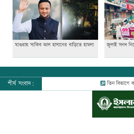
মাগুরায় সাকিব আল হাসানের বাড়িতে হামলা
জুলাই সনদ নিয়
শীর্ষ সংবাদ:
তিন বিভাগে বন্যার পূর্ব
©
২