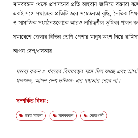
মানববন্ধন থেকে প্রশাসনের প্রতি আহবান জানিয়ে বক্তারা বলে
একই সঙ্গে সমাজের প্রতিটি স্তরে সচেতনতা বৃদ্ধি, নৈতিক শি
ও সামাজিক সংগঠনগুলোকে আরও দায়িত্বশীল ভূমিকা পালন 
সমাবেশে জেলার বিভিন্ন শ্রেণি-পেশার মানুষ অংশ নিয়ে রামিসার 
আপন দেশ/এসআর
মন্তব্য করুন # খবরের বিষয়বস্তুর সঙ্গে মিল আছে এবং আপত্ত
মতামত, আপন দেশ ডটকম- এর দায়ভার নেবে না।
সম্পর্কিত বিষয়:
হত্যা মামলা
মানববন্ধন
নোয়াখালী