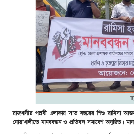
ছ
রাজধানীর পল্লবী এলাকায় সাত বছরের শিশু রামিসা আক্তার
নোয়াখালীতে মানববন্ধন ও প্রতিবাদ সমাবেশ অনুষ্ঠিত। মানব