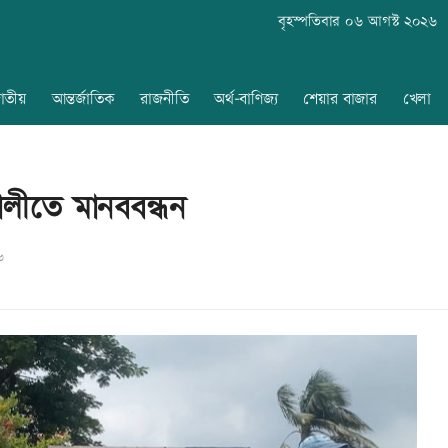
বৃহস্পতিবার ০৬ আগস্ট ২০২৬
াতীয়
আন্তর্জাতিক
রাজনীতি
অর্থ-বাণিজ্য
শেয়ার বাজার
খেলা
ালীতে মানববন্ধন
৬