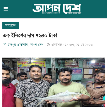
সারাদেশ
এক ইলিশের দাম ৭৬৪০ টাকা
চাঁদপুর প্রতিনিধি, আপন দেশ
প্রকাশিত: ১৪:৪৭, ২১ মে ২০২৬