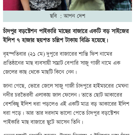
ছবি : আপন দেশ
চাঁদপুর বড়স্টেশন পাইকারি মাছের বাজারে একটি বড় সাইজের
ইলিশ ৭ হাজার ছয়শত চল্লিশ টাকায় বিক্রি হয়েছে।
বৃহস্পতিবার (২১ মে) দুপুরে বাজারের শান্তি ফিশ নামের
প্রতিষ্ঠানের মাছ ব্যবসায়ী সম্রাট বেপারি সাজু গাজী নামে এক
জেলের কাছ থেকে মাছটি কিনে নেন।
জানা গেছে, ভোরে জেলে সাজু গাজী চাঁদপুরে হাইমচরের মেঘনা
নদীর চরভৈরবী এলাকায় জাল ফেলেন। তাতে ছোট আকারের
বেশকিছু ইলিশ ধরা পড়লেও এই একটি মাত্র বড় আকারের ইলিশ
ধরা পড়ে। আর তার দরদাম ভালো পেতে চাঁদপুর বড়স্টেশন
পাইকারি মাছ বাজারে ছুটে আসেন তিনি।