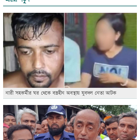
নারী সহকর্মীর ঘর থেকে বস্ত্রহীন অবস্থায় যুবদল নেতা আটক