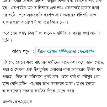
ক্রেতা সম্রাট বেপারি জানান, উন্মুক্ত নিলামে এ ইলিশের দাম হাঁকা
হয়। একপর্যায়ে মণের হিসাবে এক লাখ একানব্বই হাজার টাকা
দর ওঠে। পরে এক কেজি ছয়শত গ্রাম ওজনের ইলিশটি সাত
হাজার ছয়শত চল্লিশ টাকা দরে কিনে নেন।
তবে শেষ পর্যন্ত কিছু টাকা লাভে মাছটি বিক্রি করার কথা জানান
তিনি।
আরও পড়ুন :
ইরান যাচ্ছেন পাকিস্তানের সেনাপ্রধান
এদিকে, জেলে এবং মাছ ব্যবসায়ীদের সঙ্গে কথা বলে জানা গেছে,
পদ্মা ও মেঘনা এবং উপকূলীয় এলাকার নানা আকারের ইলিশ ধরা
পড়ছে। কিন্তু তা পরিমাণে খুবই কম। তবে বর্ষা বা মৌসুম শুরু
হলে বেশি ইলিশ পাওয়ার আশা রয়েছেন তারা। তখন হয়তো
আকারভেদে দরদাম কমতির দিকে যেতে পারে।
আপন দেশ/এনএম