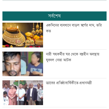
সর্বশেষ
একদিনের ব্যবধানে বাড়ল স্বর্ণের দাম, ভরি
কত
নারী সহকর্মীর ঘর থেকে বস্ত্রহীন অবস্থায়
যুবদল নেতা আটক
ড্যাবের প্রতিষ্ঠাবার্ষিকীতে প্রধানমন্ত্রী