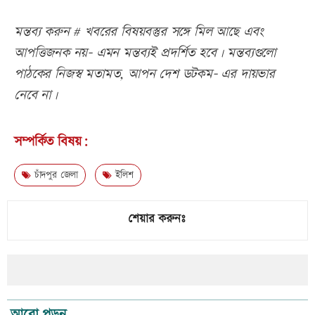
মন্তব্য করুন # খবরের বিষয়বস্তুর সঙ্গে মিল আছে এবং
আপত্তিজনক নয়- এমন মন্তব্যই প্রদর্শিত হবে। মন্তব্যগুলো
পাঠকের নিজস্ব মতামত, আপন দেশ ডটকম- এর দায়ভার
নেবে না।
সম্পর্কিত বিষয়:
চাঁদপুর জেলা
ইলিশ
শেয়ার করুনঃ
আরো পড়ুন