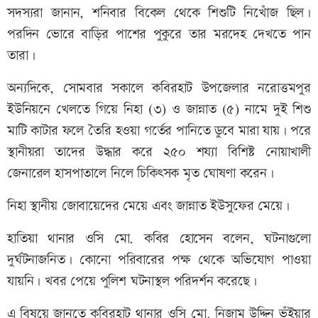
সদস্যরা জানান, শনিবার বিকেল থেকে শিশুটি নিখোঁজ ছিল।
পরদিন ভোরে বাড়ির পাশের পুকুরে তার মরদেহ দেখতে পান
তারা।
অন্যদিকে, সোমবার সকালে কবিরহাট উপজেলার নরোত্তমপুর
ইউনিয়নে খেলতে গিয়ে নিহা (৩) ও জান্নাত (৫) নামে দুই শিশু
মাটি কাটার ফলে তৈরি হওয়া গর্তের পানিতে ডুবে মারা যায়। পরে
স্থানীয়রা তাদের উদ্ধার করে ২৫০ শয্যা বিশিষ্ট নোয়াখালী
জেনারেল হাসপাতালে নিলে চিকিৎসক মৃত ঘোষণা করেন।
নিহা স্থানীয় জোবায়েদের মেয়ে এবং জান্নাত ইউসুফের মেয়ে।
হাতিয়া থানার ওসি মো. কবির হোসেন বলেন, ঘটনাগুলো
দুর্ঘটনাজনিত। কোনো পরিবারের পক্ষ থেকে অভিযোগ পাওয়া
যায়নি। খবর পেয়ে পুলিশ ঘটনাস্থল পরিদর্শন করেছে।
এ বিষয়ে জানতে কবিরহাট থানার ওসি মো. নিজাম উদ্দিন ভূঁইয়ার