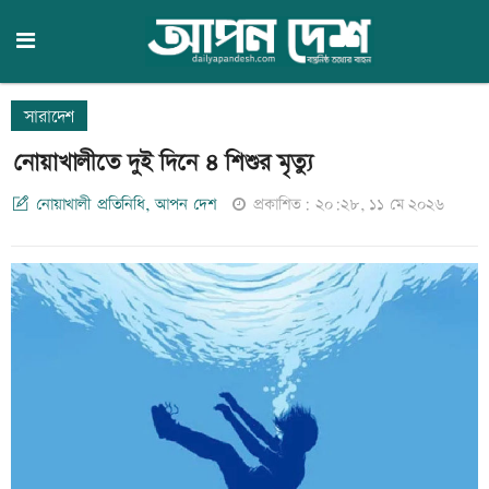
সারাদেশ
নোয়াখালীতে দুই দিনে ৪ শিশুর মৃত্যু
নোয়াখালী প্রতিনিধি, আপন দেশ
প্রকাশিত: ২০:২৮, ১১ মে ২০২৬