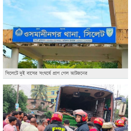
সিলেটে দুই বাসের সংঘর্ষে প্রাণ গেল আটজনের