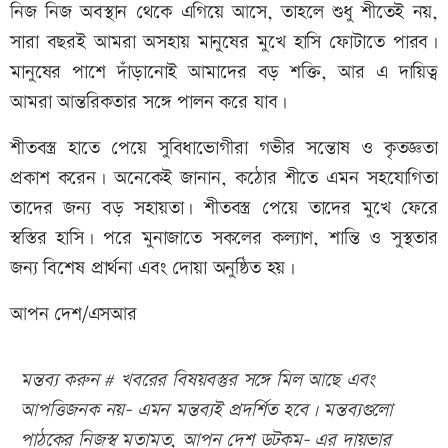
নিজ নিজ অবস্থান থেকে এগিয়ে আসে, তাহলে শুধু শীতেই নয়,
সারা বছরই আমরা অসহায় মানুষের মুখে হাসি ফোটাতে পারব।
মানুষের পাশে দাঁড়ানোই আমাদের বড় শক্তি, আর এ দায়িত্ব
আমরা আন্তরিকতার সঙ্গে পালন করে যাব।
শীতবস্ত্র হাতে পেয়ে সুবিধাভোগীরা গভীর সন্তোষ ও কৃতজ্ঞতা
প্রকাশ করেন। অনেকেই জানান, কঠোর শীতে এমন সহযোগিতা
তাদের জন্য বড় সহায়তা। শীতবস্ত্র পেয়ে তাদের মুখে ফেরে
স্বস্তির হাসি। পরে মুনাজাতে সকলের কল্যাণ, শান্তি ও সুস্থতার
জন্য বিশেষ প্রার্থনা এবং দোয়া অনুষ্ঠিত হয়।
আপন দেশ/এসআর
মন্তব্য করুন # খবরের বিষয়বস্তুর সঙ্গে মিল আছে এবং
আপত্তিজনক নয়- এমন মন্তব্যই প্রদর্শিত হবে। মন্তব্যগুলো
পাঠকের নিজস্ব মতামত, আপন দেশ ডটকম- এর দায়ভার