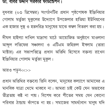
ডা. বাবর উদ্দীন সরকার ফাউন্ডেশন।
বুধবার (০৩ ডিসেম্বর) সংগঠনটির প্রধান পৃষ্ঠপোষক ইঞ্জিনিয়ার
গোলাম মর্তুজা মুকুলের উদ্যোগে উপজেলার হাতিয়া ইউনিয়নের
এক হাজার দুস্থ ও হতদরিদ্র মানুষের মাঝে কম্বল বিতরণ করা হয়।
দীঘল হাইল্যা দাখিল মাদ্রাসা মাঠে আয়োজিত অনুষ্ঠানে মাওলানা
আব্দুল লতিফের সঞ্চালনা ও এটিএম জহিরুল ইসলাম (তারা
মাস্টার) এর সভাপতিত্বে প্রধান অতিথি হিসেবে বক্তব্য রাখেন
ইঞ্জিনিয়ার গোলাম মর্তুজা মুকুল।
আরও পড়ুন<<>>
প্রধান অতিথির বক্তব্যে তিনি বলেন, মানুষের কল্যাণে আমাদের এ
মানবিক যাত্রা থেমে থাকবে না। আমরা চাই কেউ যেন অভাবের
তীব্রতায় কষ্ট না পায়। বিশেষ করে শীতের সময় যেন কোনো
পরিবার ঠান্ডায় কাঁপতে না হয়। সমাজের সামর্থ্যবান মানুষ যদি