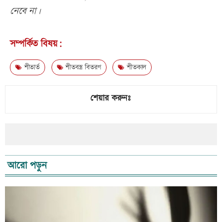
নেবে না।
সম্পর্কিত বিষয়:
শীতার্ত
শীতবস্ত্র বিতরণ
শীতকাল
শেয়ার করুনঃ
আরো পড়ুন