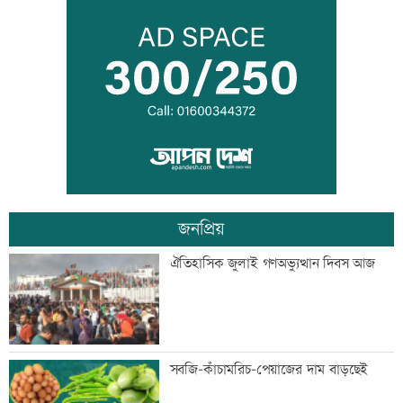
বগি লাইনচ্যুত, ঢাকা-ময়মনসিংহ রেল চলাচল
বন্ধ
যৌথ প্রতিরক্ষা চুক্তি স্বাক্ষরের পথে সৌদি-
তুরস্ক-পাকিস্তান
জনপ্রিয়
বিশ্ববাজারে ফের বাড়ল জ্বালানি তেলের দাম
ঐতিহাসিক জুলাই গণঅভ্যুত্থান দিবস আজ
সিলেটে দুই বাসের সংঘর্ষে প্রাণ গেল
সবজি-কাঁচামরিচ-পেয়াজের দাম বাড়ছেই
আটজনের