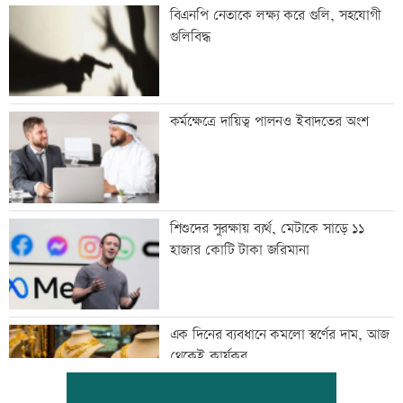
বিএনপি নেতাকে লক্ষ্য করে গুলি, সহযোগী
গুলিবিদ্ধ
কর্মক্ষেত্রে দায়িত্ব পালনও ইবাদতের অংশ
শিশুদের সুরক্ষায় ব্যর্থ, মেটাকে সাড়ে ১১
হাজার কোটি টাকা জরিমানা
এক দিনের ব্যবধানে কমলো স্বর্ণের দাম, আজ
থেকেই কার্যকর