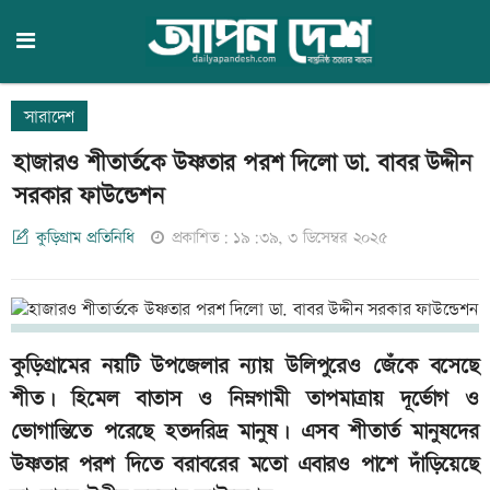
সারাদেশ
হাজারও শীতার্তকে উষ্ণতার পরশ দিলো ডা. বাবর উদ্দীন
সরকার ফাউন্ডেশন
কুড়িগ্রাম প্রতিনিধি
প্রকাশিত: ১৯:৩৯, ৩ ডিসেম্বর ২০২৫
কুড়িগ্রামের নয়টি উপজেলার ন্যায় উলিপুরেও জেঁকে বসেছে
শীত। হিমেল বাতাস ও নিম্নগামী তাপমাত্রায় দূর্ভোগ ও
ভোগান্তিতে পরেছে হতদরিদ্র মানুষ। এসব শীতার্ত মানুষদের
উষ্ণতার পরশ দিতে বরাবরের মতো এবারও পাশে দাঁড়িয়েছে