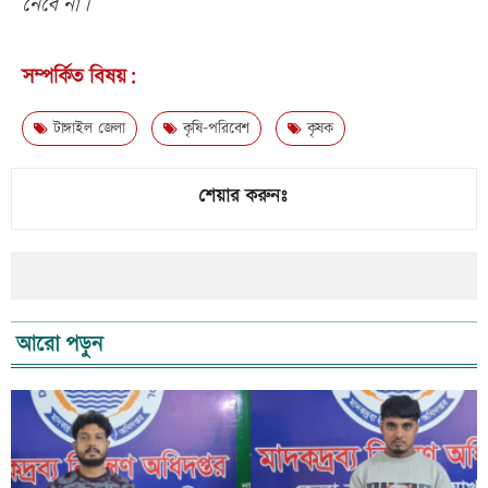
নেবে না।
সম্পর্কিত বিষয়:
টাঙ্গাইল জেলা
কৃষি-পরিবেশ
কৃষক
শেয়ার করুনঃ
আরো পড়ুন