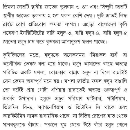
ডিমলা জাতটি স্থানীয় জাতের তুলনায় ৩ গুণ এবং সিন্দুরী জাতটি
স্থানীয় জাতের তুলনায় ২ গুণ ফলন বেশি দেয়। দুটি জাতই লিফ
ব্লাইট রোগ প্রতিরোধ ক্ষমতা সম্পন্ন। এছাড়া বাংলাদেশ কৃষি
গবেষণা ইনস্টিটিউটের বারি হলুদ-৩, বারি হলুদ-৪, বারি হলুদ-৫
জাতের হলুদ চাষ করে কৃষকরা আশানুরূপ ফলন পাচ্ছে।
কৃষিবিদদের মতে, হলুদকে অনেকসময় ‘মিরাকল হার্ব’ বা
অলৌকিক ভেষজ বলা হয়ে থাকে। হলুদ আমাদের কাছে অত্যন্ত
পরিচিত একটি মশলা, রোজকার রান্নায় হলুদ না দিলে রান্নাটাই
যেন কেমন অসম্পূর্ণ মনে হয়। মশলা জাতীয় ফসল হলুদ বাঙালি
তো বটেই প্রায় গোটা এশিয়ার রান্নাতেই অত্যন্ত গুরুত্বপূর্ণ ও
জরুরি উপাদান। হলুদে প্রচুর পরিমাণ ফাইবার, পটাশিয়াম,
ভিটামিন বি-৬, ম্যাগনেশিয়াম ও ভিটামিন সি থাকে এবং
কারকিউমিন নামক রাসায়নিক থাকে- যা বিভিন্ন রোগের হাত থেকে
মানবকুলকে বাঁচায়। সকালে ঘুম থেকে উঠে কাঁচা হলুদ খেলে