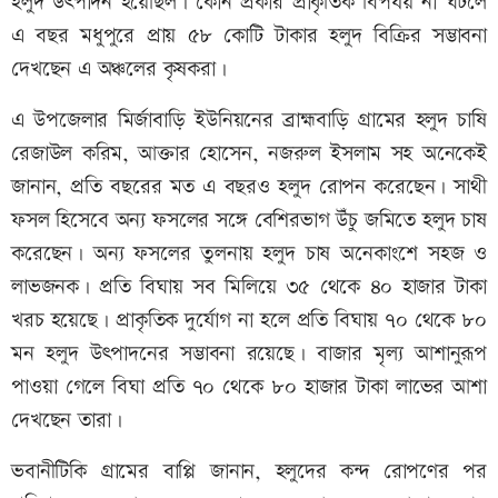
হলুদ উৎপাদন হয়েছিল। কোন প্রকার প্রাকৃতিক বিপর্যয় না ঘটলে
এ বছর মধুপুরে প্রায় ৫৮ কোটি টাকার হলুদ বিক্রির সম্ভাবনা
দেখছেন এ অঞ্চলের কৃষকরা।
এ উপজেলার মির্জাবাড়ি ইউনিয়নের ব্রাহ্মবাড়ি গ্রামের হলুদ চাষি
রেজাউল করিম, আক্তার হোসেন, নজরুল ইসলাম সহ অনেকেই
জানান, প্রতি বছরের মত এ বছরও হলুদ রোপন করেছেন। সাথী
ফসল হিসেবে অন্য ফসলের সঙ্গে বেশিরভাগ উঁচু জমিতে হলুদ চাষ
করেছেন। অন্য ফসলের তুলনায় হলুদ চাষ অনেকাংশে সহজ ও
লাভজনক। প্রতি বিঘায় সব মিলিয়ে ৩৫ থেকে ৪০ হাজার টাকা
খরচ হয়েছে। প্রাকৃতিক দুর্যোগ না হলে প্রতি বিঘায় ৭০ থেকে ৮০
মন হলুদ উৎপাদনের সম্ভাবনা রয়েছে। বাজার মৃল্য আশানুরূপ
পাওয়া গেলে বিঘা প্রতি ৭০ থেকে ৮০ হাজার টাকা লাভের আশা
দেখছেন তারা।
ভবানীটিকি গ্রামের বাপ্পি জানান, হলুদের কন্দ রোপণের পর