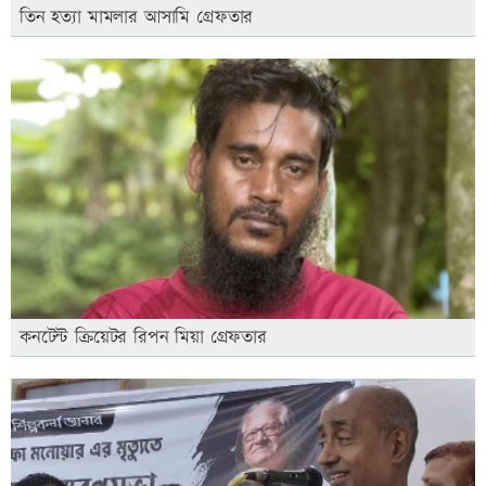
তিন হত্যা মামলার আসামি গ্রেফতার
কনটেন্ট ক্রিয়েটর রিপন মিয়া গ্রেফতার