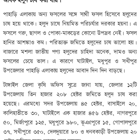
অধিক হলুদ চাষ করা যায়।
পাহাড়ি এলাকায় অন্য ফসলের সঙ্গে সাথী ফসল হিসেবে হলুদের
চাষ হয়ে থাকে। হলুদ চাষে নিয়মিত পরিচর্যার দরকার হয়না। এ
ফসলে গরু, ছাগল ও পোকা-মাকড়ের কোনো উপদ্রব নেই। ফসল
হানির আশঙ্কাও কম। পরিত্যক্ত জমিতে হলুদের চাষ ভালো হয়।
বাজারে মশলা জাতীয় পণ্য হলুদের চাহিদা অনেক, দামও অন্য
ফসলের চেয়ে ভাল। এ কারণে ঘাটাইল, মধুপুর ও সখীপুর
উপজেলার পাহাড়ি এলাকায় হলুদের আবাদ দিন দিন বাড়ছে।
টাঙ্গাইল জেলা কৃষি অফিস সুত্রে জানা যায়, জেলার ১২টি
উপজেলায় তিন হাজার ২০৮ হেক্টর জমিতে হলুদ চাষ করা
হয়েছে। এরমধ্যে সদর উপজেলায় ৪৫ হেক্টর, বাসাইলে ২০,
কালিহাতীতে ৩০, ঘাটাইলে এক হাজার ৪৫৬ হেক্টর, নাগরপুরে
৫০, মির্জাপুরে ১২৫, মধুপুরে ৯৮০, ভূঞাপুরে ১৫, গোপালপুরে
৩৭, সখীপুরে ৩৫০, দেলদুয়ারে ৮০ ও ধনবকাড়ী উপজেলায় ২০