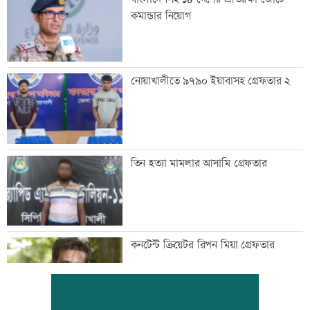
কমান্ডার নিয়োগ
নোয়াখালীতে ৯৭৯০ ইয়াবাসহ গ্রেফতার ২
তিন হত্যা মামলার আসামি গ্রেফতার
কনটেন্ট ক্রিয়েটর রিপন মিয়া গ্রেফতার