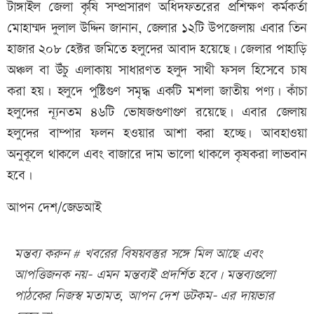
টাঙ্গাইল জেলা কৃষি সম্প্রসারণ অধিদফতরের প্রশিক্ষণ কর্মকর্তা
মোহাম্মদ দুলাল উদ্দিন জানান, জেলার ১২টি উপজেলায় এবার তিন
হাজার ২০৮ হেক্টর জমিতে হলুদের আবাদ হয়েছে। জেলার পাহাড়ি
অঞ্চল বা উঁচু এলাকায় সাধারণত হলুদ সাথী ফসল হিসেবে চাষ
করা হয়। হলুদে পুষ্টিগুণ সমৃদ্ধ একটি মশলা জাতীয় পণ্য। কাঁচা
হলুদের ন্যূনতম ৪৬টি ভোষজগুণাগুণ রয়েছে। এবার জেলায়
হলুদের বাম্পার ফলন হওয়ার আশা করা হচ্ছে। আবহাওয়া
অনুকূলে থাকলে এবং বাজারে দাম ভালো থাকলে কৃষকরা লাভবান
হবে।
আপন দেশ/জেডআই
মন্তব্য করুন # খবরের বিষয়বস্তুর সঙ্গে মিল আছে এবং
আপত্তিজনক নয়- এমন মন্তব্যই প্রদর্শিত হবে। মন্তব্যগুলো
পাঠকের নিজস্ব মতামত, আপন দেশ ডটকম- এর দায়ভার