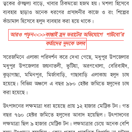
ত্বকের ঔজ্জ্বল্য বাড়ে, খাবার ঠিকমতো হজম হয়। মশলা হিসেবে
ব্যবহার ছাড়াও অনেক ধরণের প্রসাধনীর কাজে ও রং শিল্পের
কাঁচামাল হিসেবে হলুদ ব্যবহার করা হয়ে থাকে।
আরও পড়ুন<<>>কাপ্তাই হ্রদ ভরাটের অভিযোগে পাউবো’র
কর্তাদের দুদকে তলব
সরেজমিনে এলাকা পরিদর্শন করে দেখা গেছে, মধুপুর উপজেলার
মধুপুর উপজেলার জয়নাতলী, ভুটিয়া, অরণখোলা, বেরিবাইদ,
কুড়াগাছা, মমিনপুর, মির্জাবাড়ি, গাছাবাড়ি এলাকায় হলুদ চাষ
হয়েছে। বিভিন্ন অঞ্চলে এ বছর ৯৮০ হেক্টর জমিতে হলুদের চাষ
করা হয়েছে।
উৎপাদনের লক্ষমাত্রা ধরা হয়েছে প্রায় ১২ হাজার মেট্রিক টন। গত
বছর ৭৬০ হেক্টর জমিতে হলুদের আবাদ হয়েছিল। উৎপাদনের
লক্ষমাত্রা ছিল ৯ হাজার মেট্রিক টন। লক্ষমাত্রার চেয়ে অনেক বেশি