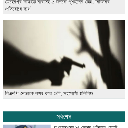
মেহেরপুর সীমান্তে নারীসহ ৫ জনকে পুশইনের চেষ্টা, বিজিবির
প্রতিরোধে ব্যর্থ
বিএনপি নেতাকে লক্ষ্য করে গুলি, সহযোগী গুলিবিদ্ধ
সর্বশেষ
বাংলাদেশসহ ১৪ দেশের প্রতিরক্ষা জোটে