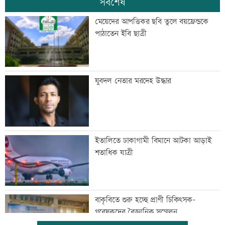
সর্বশেষ
মেয়েদের আপত্তিকর ছবি তুলে বয়ফ্রেন্ডকে
পাঠাতেন ইবি ছাত্রী
যুবদল নেতার মরদেহ উদ্ধার
ইতালিতে ঢাকাগামী বিমানে আটকা আড়াই
শতাধিক যাত্রী
বাকৃবিতে শুরু হচ্ছে প্রাণী চিকিৎসক-
গবেষকদের বৈজ্ঞানিক সম্মেলন