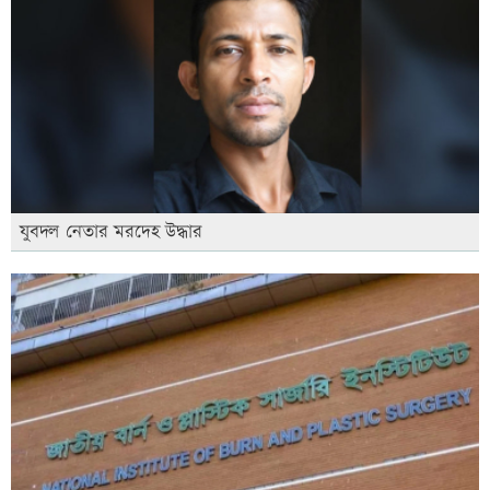
যুবদল নেতার মরদেহ উদ্ধার