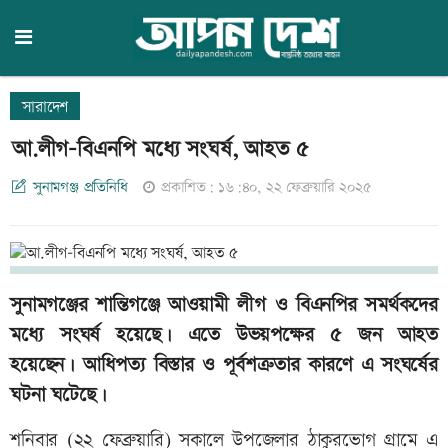
সারাদেশ
আ.লীগ-বিএনপি মধ্যে সংঘর্ষ, আহত ৫
সুনামগঞ্জ প্রতিনিধি
প্রকাশিত: ১৬:৪০, ২২ ফেব্রুয়ারি ২০২৫
সুনামগঞ্জের শান্তিগঞ্জে আওয়ামী লীগ ও বিএনপির সমর্থকদের
মধ্যে সংঘর্ষ হয়েছে। এতে উভয়পক্ষের ৫ জন আহত
হয়েছেন। আধিপত্য বিস্তার ও পূর্বশত্রুতার কারণে এ সংঘর্ষের
ঘটনা ঘটেছে।
শনিবার (২২ ফেব্রুয়ারি) সকালে উপজেলার ঠাকুরভোগ গ্রামে এ