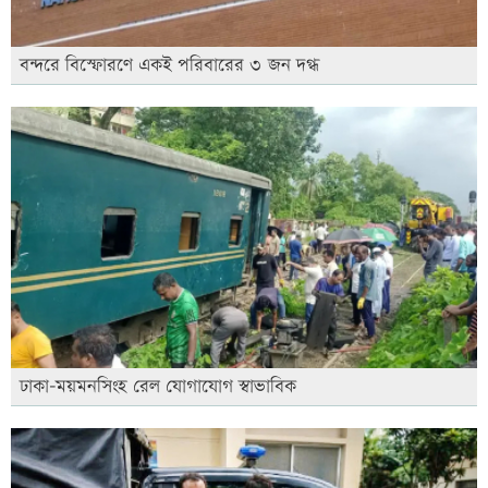
বন্দরে বিস্ফোরণে একই পরিবারের ৩ জন দগ্ধ
ঢাকা-ময়মনসিংহ রেল যোগাযোগ স্বাভাবিক