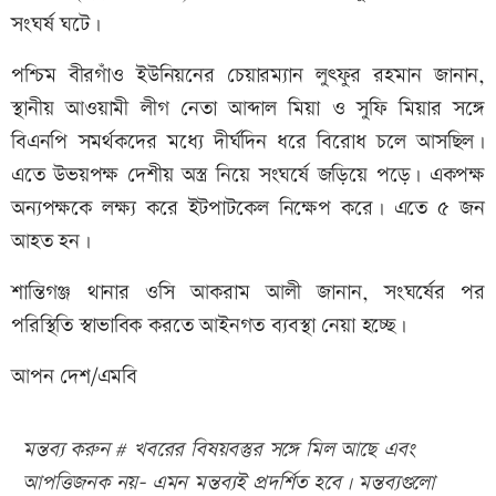
সংঘর্ষ ঘটে।
পশ্চিম বীরগাঁও ইউনিয়নের চেয়ারম্যান লুৎফুর রহমান জানান,
স্থানীয় আওয়ামী লীগ নেতা আব্দাল মিয়া ও সুফি মিয়ার সঙ্গে
বিএনপি সমর্থকদের মধ্যে দীর্ঘদিন ধরে বিরোধ চলে আসছিল।
এতে উভয়পক্ষ দেশীয় অস্ত্র নিয়ে সংঘর্ষে জড়িয়ে পড়ে। একপক্ষ
অন্যপক্ষকে লক্ষ্য করে ইটপাটকেল নিক্ষেপ করে। এতে ৫ জন
আহত হন।
শান্তিগঞ্জ থানার ওসি আকরাম আলী জানান, সংঘর্ষের পর
পরিস্থিতি স্বাভাবিক করতে আইনগত ব্যবস্থা নেয়া হচ্ছে।
আপন দেশ/এমবি
মন্তব্য করুন # খবরের বিষয়বস্তুর সঙ্গে মিল আছে এবং
আপত্তিজনক নয়- এমন মন্তব্যই প্রদর্শিত হবে। মন্তব্যগুলো