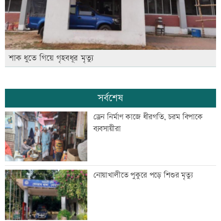
শাক ধুতে গিয়ে গৃহবধূর মৃত্যু
সর্বশেষ
ড্রেন নির্মাণ কাজে ধীরগতি, চরম বিপাকে
ব্যবসায়ীরা
নোয়াখালীতে পুকুরে পড়ে শিশুর মৃত্যু