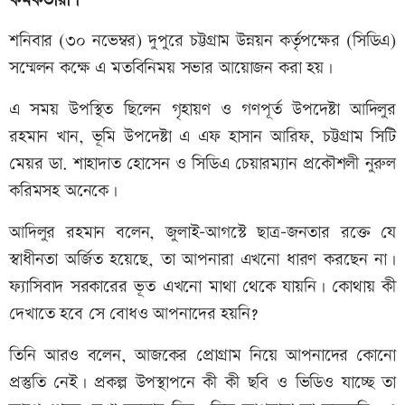
কর্মকর্তারা।
শনিবার (৩০ নভেম্বর) দুপুরে চট্টগ্রাম উন্নয়ন কর্তৃপক্ষের (সিডিএ)
সম্মেলন কক্ষে এ মতবিনিময় সভার আয়োজন করা হয়।
এ সময় উপস্থিত ছিলেন গৃহায়ণ ও গণপূর্ত উপদেষ্টা আদিলুর
রহমান খান, ভূমি উপদেষ্টা এ এফ হাসান আরিফ, চট্টগ্রাম সিটি
মেয়র ডা. শাহাদাত হোসেন ও সিডিএ চেয়ারম্যান প্রকৌশলী নুরুল
করিমসহ অনেকে।
আদিলুর রহমান বলেন, জুলাই-আগস্টে ছাত্র-জনতার রক্তে যে
স্বাধীনতা অর্জিত হয়েছে, তা আপনারা এখনো ধারণ করছেন না।
ফ্যাসিবাদ সরকারের ভূত এখনো মাথা থেকে যায়নি। কোথায় কী
দেখাতে হবে সে বোধও আপনাদের হয়নি?
তিনি আরও বলেন, আজকের প্রোগ্রাম নিয়ে আপনাদের কোনো
প্রস্তুতি নেই। প্রকল্প উপস্থাপনে কী কী ছবি ও ভিডিও যাচ্ছে তা