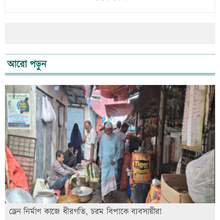
আরো পড়ুন
ড্রেন নির্মাণ কাজে ধীরগতি, চরম বিপাকে ব্যবসায়ীরা