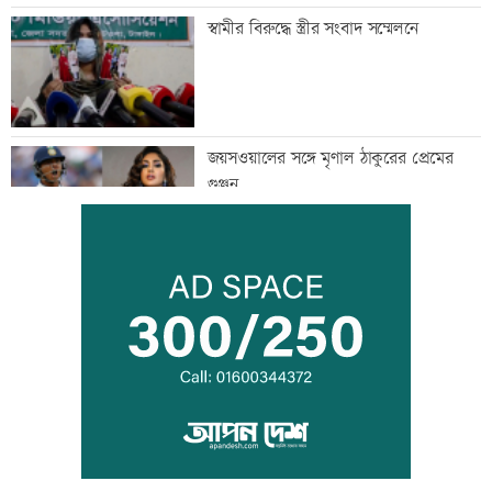
স্বামীর বিরুদ্ধে স্ত্রীর সংবাদ সম্মেলনে
জয়সওয়ালের সঙ্গে মৃণাল ঠাকুরের প্রেমের
গুঞ্জন
ইউএনওদের মানুষের কল্যাণে কাজ করার
আহবান প্রধানমন্ত্রীর
কালীগঞ্জে ৩ মাদকসেবীকে কারাদণ্ড