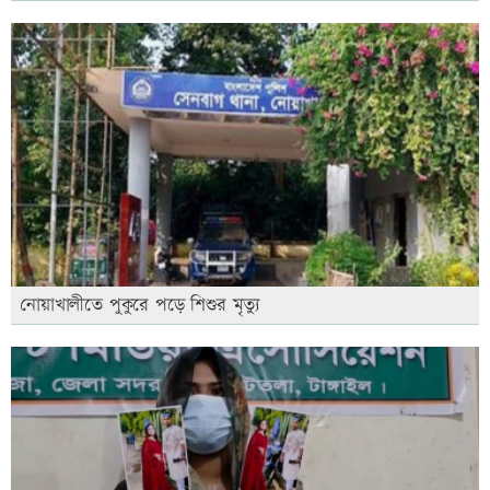
নোয়াখালীতে পুকুরে পড়ে শিশুর মৃত্যু