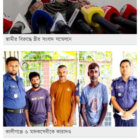
স্বামীর বিরুদ্ধে স্ত্রীর সংবাদ সম্মেলনে
কালীগঞ্জে ৩ মাদকসেবীকে কারাদণ্ড