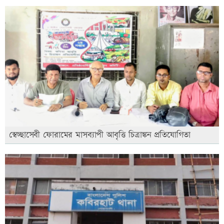
স্বেচ্ছাসেবী ফোরামের মাসব্যাপী আবৃত্তি চিত্রাঙ্কন প্রতিযোগিতা