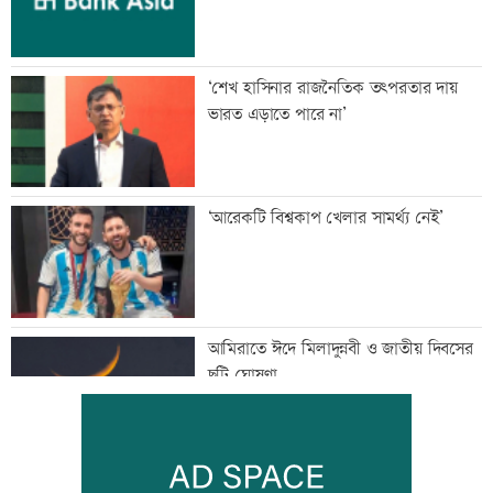
‘শেখ হাসিনার রাজনৈতিক তৎপরতার দায়
ভারত এড়াতে পারে না’
‘আরেকটি বিশ্বকাপ খেলার সামর্থ্য নেই’
আমিরাতে ঈদে মিলাদুন্নবী ও জাতীয় দিবসের
ছুটি ঘোষণা
তনু হত্যায় সাবেক সেনা সদস্য হাফিজুর ফের