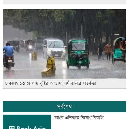
ঢাকাসহ ১৩ জেলায় বৃষ্টির আভাস, নদীবন্দরে সতর্কতা
সর্বশেষ
ব্যাংক এশিয়াতে নিয়োগ বিজ্ঞপ্তি