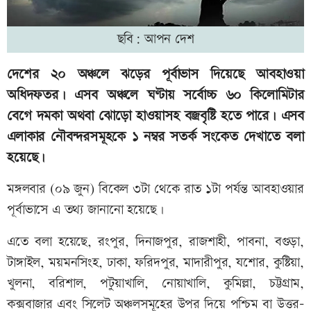
ছবি: আপন দেশ
দেশের ২০ অঞ্চলে ঝড়ের পূর্বাভাস দিয়েছে আবহাওয়া
অধিদফতর। এসব অঞ্চলে ঘণ্টায় সর্বোচ্চ ৬০ কিলোমিটার
বেগে দমকা অথবা ঝোড়ো হাওয়াসহ বজ্রবৃষ্টি হতে পারে। এসব
এলাকার নৌবন্দরসমূহকে ১ নম্বর সতর্ক সংকেত দেখাতে বলা
হয়েছে।
মঙ্গলবার (০৯ জুন) বিকেল ৩টা থেকে রাত ১টা পর্যন্ত আবহাওয়ার
পূর্বাভাসে এ তথ্য জানানো হয়েছে।
এতে বলা হয়েছে, রংপুর, দিনাজপুর, রাজশাহী, পাবনা, বগুড়া,
টাঙ্গাইল, ময়মনসিংহ, ঢাকা, ফরিদপুর, মাদারীপুর, যশোর, কুষ্টিয়া,
খুলনা, বরিশাল, পটুয়াখালি, নোয়াখালি, কুমিল্লা, চট্টগ্রাম,
কক্সবাজার এবং সিলেট অঞ্চলসমূহের উপর দিয়ে পশ্চিম বা উত্তর-