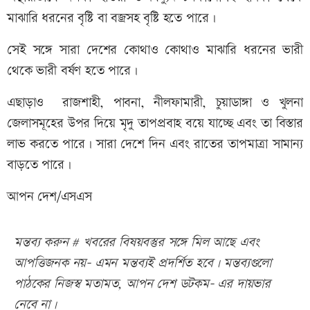
মাঝারি ধরনের বৃষ্টি বা বজ্রসহ বৃষ্টি হতে পারে।
সেই সঙ্গে সারা দেশের কোথাও কোথাও মাঝারি ধরনের ভারী
থেকে ভারী বর্ষণ হতে পারে।
এছাড়াও রাজশাহী, পাবনা, নীলফামারী, চুয়াডাঙ্গা ও খুলনা
জেলাসমূহের উপর দিয়ে মৃদু তাপপ্রবাহ বয়ে যাচ্ছে এবং তা বিস্তার
লাভ করতে পারে। সারা দেশে দিন এবং রাতের তাপমাত্রা সামান্য
বাড়তে পারে।
আপন দেশ/এসএস
মন্তব্য করুন # খবরের বিষয়বস্তুর সঙ্গে মিল আছে এবং
আপত্তিজনক নয়- এমন মন্তব্যই প্রদর্শিত হবে। মন্তব্যগুলো
পাঠকের নিজস্ব মতামত, আপন দেশ ডটকম- এর দায়ভার
নেবে না।