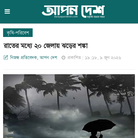
কৃষি-পরিবেশ
রাতের মধ্যে ২০ জেলায় ঝড়ের শঙ্কা
নিজস্ব প্রতিবেদক, আপন দেশ
প্রকাশিত: ১৯:১৮, ৯ জুন ২০২৬