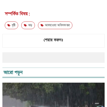
সম্পর্কিত বিষয়:
বৃষ্টি
ঝড়
আবহাওয়া অধিদফতর
শেয়ার করুনঃ
আরো পড়ুন