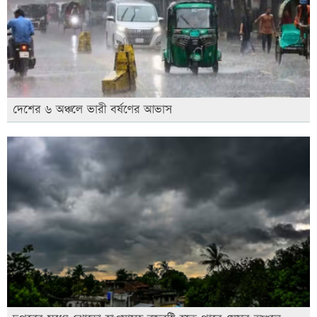
দেশের ৬ অঞ্চলে ভারী বর্ষণের আভাস