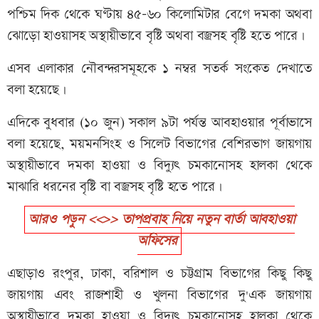
পশ্চিম দিক থেকে ঘণ্টায় ৪৫-৬০ কিলোমিটার বেগে দমকা অথবা
ঝোড়ো হাওয়াসহ অস্থায়ীভাবে বৃষ্টি অথবা বজ্রসহ বৃষ্টি হতে পারে।
এসব এলাকার নৌবন্দরসমূহকে ১ নম্বর সতর্ক সংকেত দেখাতে
বলা হয়েছে।
এদিকে বুধবার (১০ জুন) সকাল ৯টা পর্যন্ত আবহাওয়ার পূর্বাভাসে
বলা হয়েছে, ময়মনসিংহ ও সিলেট বিভাগের বেশিরভাগ জায়গায়
অস্থায়ীভাবে দমকা হাওয়া ও বিদ্যুৎ চমকানোসহ হালকা থেকে
মাঝারি ধরনের বৃষ্টি বা বজ্রসহ বৃষ্টি হতে পারে।
আরও পড়ুন <<>> তাপপ্রবাহ নিয়ে নতুন বার্তা আবহাওয়া
অফিসের
এছাড়াও রংপুর, ঢাকা, বরিশাল ও চট্টগ্রাম বিভাগের কিছু কিছু
জায়গায় এবং রাজশাহী ও খুলনা বিভাগের দু'এক জায়গায়
অস্থায়ীভাবে দমকা হাওয়া ও বিদ্যুৎ চমকানোসহ হালকা থেকে