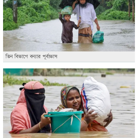
তিন বিভাগে বন্যার পূর্বাভাস