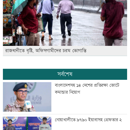
রাজধানীতে বৃষ্টি, অফিসগামীদের চরম ভোগান্তি
সর্বশেষ
বাংলাদেশসহ ১৪ দেশের প্রতিরক্ষা জোটে
কমান্ডার নিয়োগ
নোয়াখালীতে ৯৭৯০ ইয়াবাসহ গ্রেফতার ২