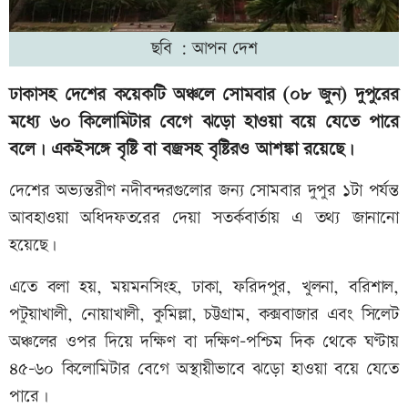
ছবি : আপন দেশ
ঢাকাসহ দেশের কয়েকটি অঞ্চলে সোমবার (০৮ জুন) দুপুরের
মধ্যে ৬০ কিলোমিটার বেগে ঝড়ো হাওয়া বয়ে যেতে পারে
বলে। একইসঙ্গে বৃষ্টি বা বজ্রসহ বৃষ্টিরও আশঙ্কা রয়েছে।
দেশের অভ্যন্তরীণ নদীবন্দরগুলোর জন্য সোমবার দুপুর ১টা পর্যন্ত
আবহাওয়া অধিদফতরের দেয়া সতর্কবার্তায় এ তথ্য জানানো
হয়েছে।
এতে বলা হয়, ময়মনসিংহ, ঢাকা, ফরিদপুর, খুলনা, বরিশাল,
পটুয়াখালী, নোয়াখালী, কুমিল্লা, চট্টগ্রাম, কক্সবাজার এবং সিলেট
অঞ্চলের ওপর দিয়ে দক্ষিণ বা দক্ষিণ-পশ্চিম দিক থেকে ঘণ্টায়
৪৫-৬০ কিলোমিটার বেগে অস্থায়ীভাবে ঝড়ো হাওয়া বয়ে যেতে
পারে।