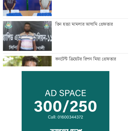
তিন হত্যা মামলার আসামি গ্রেফতার
কনটেন্ট ক্রিয়েটর রিপন মিয়া গ্রেফতার
মানবিক মূল্যবোধসম্পন্ন বিচারকের অভাব:
আইনমন্ত্রী
রোববার চট্টগ্রামে যাচ্ছেন প্রধানমন্ত্রী