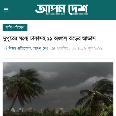
কৃষি-পরিবেশ
দুপুরের মধ্যে ঢাকাসহ ১১ অঞ্চলে ঝড়ের আভাস
নিজস্ব প্রতিবেদক, আপন দেশ
প্রকাশিত: ০৯:৪৩, ৮ জুন ২০২৬