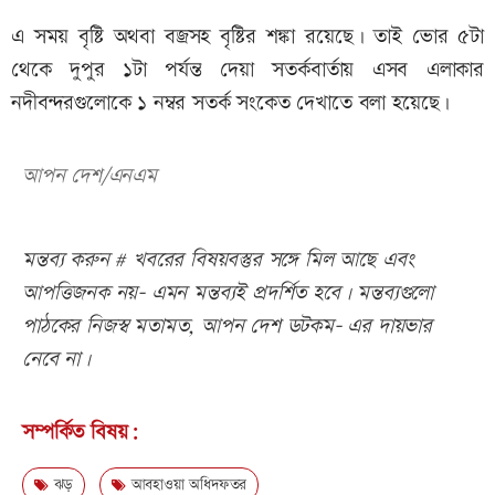
এ সময় বৃষ্টি অথবা বজ্রসহ বৃষ্টির শঙ্কা রয়েছে। তাই ভোর ৫টা
থেকে দুপুর ১টা পর্যন্ত দেয়া সতর্কবার্তায় এসব এলাকার
নদীবন্দরগুলোকে ১ নম্বর সতর্ক সংকেত দেখাতে বলা হয়েছে।
আপন দেশ/এনএম
মন্তব্য করুন # খবরের বিষয়বস্তুর সঙ্গে মিল আছে এবং
আপত্তিজনক নয়- এমন মন্তব্যই প্রদর্শিত হবে। মন্তব্যগুলো
পাঠকের নিজস্ব মতামত, আপন দেশ ডটকম- এর দায়ভার
নেবে না।
সম্পর্কিত বিষয়:
ঝড়
আবহাওয়া অধিদফতর