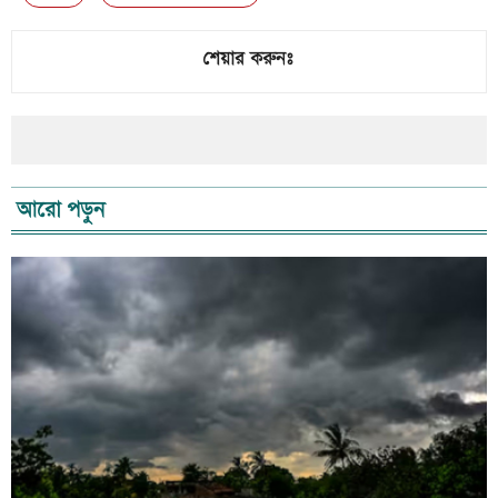
শেয়ার করুনঃ
আরো পড়ুন