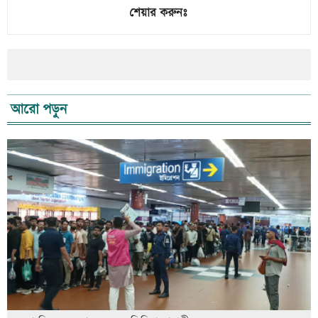
শেয়ার করুনঃ
আরো পড়ুন