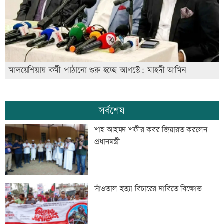
মালয়েশিয়ায় কর্মী পাঠানো শুরু হচ্ছে আগস্টে: মাহদী আমিন
সর্বশেষ
শাহ আহমদ শফীর কবর জিয়ারত করলেন
প্রধানমন্ত্রী
সাঁওতাল হত্যা বিচারের দাবিতে বিক্ষোভ