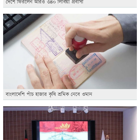
দেশে ফিরলেন আরও ৩৪০ লিবিয়া প্রবাসী
বাংলাদেশি পাঁচ হাজার কৃষি শ্রমিক নেবে ওমান