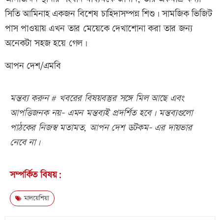
সিতি আমিনাহ একজন বিশেষ চাহিদাসম্পন্ন শিশু। সামজিক ভিজিট
পাস পাওয়ায় এখন তার মেয়েকে দেখাশোনা করা তার জন্য
অনেকটা সহজ হয়ে গেল।
আপন দেশ/এমবি
মন্তব্য করুন # খবরের বিষয়বস্তুর সঙ্গে মিল আছে এবং
আপত্তিজনক নয়- এমন মন্তব্যই প্রদর্শিত হবে। মন্তব্যগুলো
পাঠকের নিজস্ব মতামত, আপন দেশ ডটকম- এর দায়ভার
নেবে না।
সম্পর্কিত বিষয়:
মালয়েশিয়া