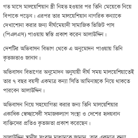
গত মাসে মালয়েশিয়ান স্ত্রী নিহত হওয়ার পর তিনি মেয়েকে নিয়ে
বিপাকে পড়েন। এরপর তার মালয়েশিয়ান নাগরিক কন্যাকে
দেখাশোনা করার জন্য দীর্ঘমেয়াদী সামাজিক ভিজিট পাস
(পিএলএস) পাওয়ায় স্বস্তি প্রকাশ করেন আলাউদ্দিন।
দেশটির অভিবাসন বিভাগ থেকে এ অনুমোদন পাওয়ায় তিনি
কৃতজ্ঞতাও জানান।
অভিবাসন বিভাগের অনুমোদন অনুযায়ী দীর্ঘ সময় মালয়েশিয়াতেই
তার ৭ বছর বয়সী একমাত্র কন্যা সিতি আমিনাহকে নিয়ে থাকতে
পারবেন আলাউদ্দিন।
অভিবাসন নিয়ে সহযোগিতা করার জন্য তিনি মালয়েশিয়ার
একাধিক স্বেচ্ছাসেবী সমাজকল্যাণ সংস্থা ও দেশের হৃদয়বান
ব্যক্তিদের প্রতিও কৃতজ্ঞতা প্রকাশ করেছেন।
আলাউদ্দিন স্থানীয় সংবাদ মাধ্যমকে জানান, তার একমাত্র কন্যা