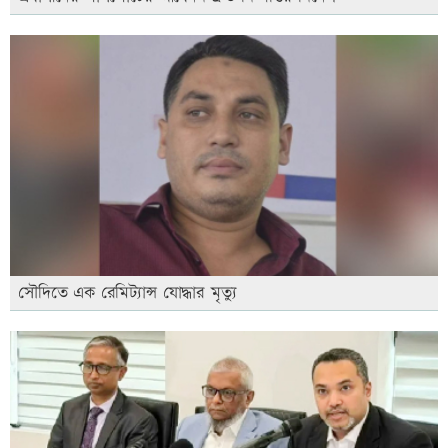
সৌদিতে এক রেমিট্যান্স যোদ্ধার মৃত্যু