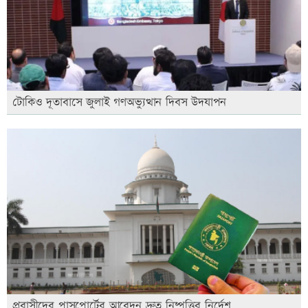
টোকিও দূতাবাসে জুলাই গণঅভ্যুত্থান দিবস উদযাপন
প্রবাসীদের পাসপোর্টের আবেদন দ্রুত নিষ্পত্তির নির্দেশ