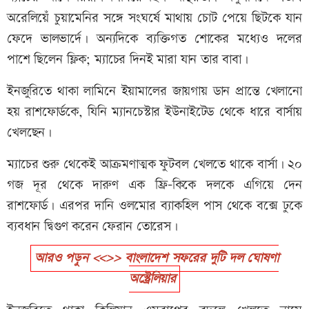
অরেলিয়েঁ চুয়ামেনির সঙ্গে সংঘর্ষে মাথায় চোট পেয়ে ছিটকে যান
ফেদে ভালভার্দে। অন্যদিকে ব্যক্তিগত শোকের মধ্যেও দলের
পাশে ছিলেন ফ্লিক; ম্যাচের দিনই মারা যান তার বাবা।
ইনজুরিতে থাকা লামিনে ইয়ামালের জায়গায় ডান প্রান্তে খেলানো
হয় রাশফোর্ডকে, যিনি ম্যানচেস্টার ইউনাইটেড থেকে ধারে বার্সায়
খেলছেন।
ম্যাচের শুরু থেকেই আক্রমণাত্মক ফুটবল খেলতে থাকে বার্সা। ২০
গজ দূর থেকে দারুণ এক ফ্রি-কিকে দলকে এগিয়ে দেন
রাশফোর্ড। এরপর দানি ওলমোর ব্যাকহিল পাস থেকে বক্সে ঢুকে
ব্যবধান দ্বিগুণ করেন ফেরান তোরেস।
আরও পড়ুন <<>> বাংলাদেশ সফরের দুটি দল ঘোষণা
অস্ট্রেলিয়ার