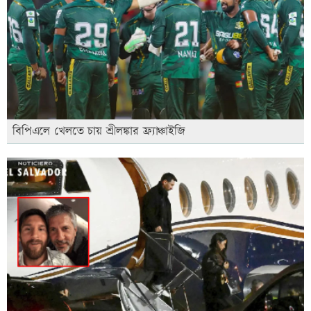
বিপিএলে খেলতে চায় শ্রীলঙ্কার ফ্র্যাঞ্চাইজি