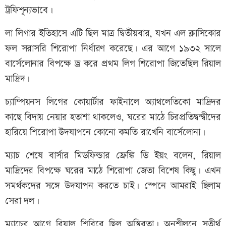
ট্রফিশূন্যভাবে।
লা লিগার ইতিহাসে এটি ছিল মাত্র দ্বিতীয়বার, যখন এল ক্লাসিকোর
ফল সরাসরি শিরোপা নির্ধারণ করেছে। এর আগে ১৯৩২ সালে
বার্সেলোনার বিপক্ষে ড্র করে প্রথম লিগ শিরোপা জিতেছিল রিয়াল
মাদ্রিদ।
চ্যাম্পিয়নস লিগের কোয়ার্টার ফাইনালে অ্যাথলেতিকো মাদ্রিদর
কাছে বিদায় নেয়ার হতাশা থাকলেও, ঘরের মাঠে চিরপ্রতিদ্বন্দ্বীদের
হারিয়ে শিরোপা উদযাপনে কোনো কমতি রাখেনি বার্সেলোনা।
ম্যাচ শেষে বার্সার মিডফিল্ডার ফ্রেঙ্কি ডি ইয়ং বলেন, রিয়াল
মাদ্রিদের বিপক্ষে ঘরের মাঠে শিরোপা জেতা বিশেষ কিছু। এখন
সমর্থকদের সঙ্গে উদযাপন করতে চাই। স্পেনে আমরাই ছিলাম
সেরা দল।
ম্যাচের আগে রিয়াল শিবিরে ছিল অস্থিরতা। অনুশীলনে সতীর্থ