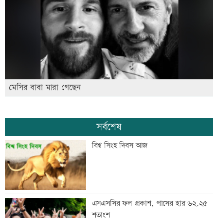
মেসির বাবা মারা গেছেন
সর্বশেষ
বিশ্ব সিংহ দিবস আজ
এসএসসির ফল প্রকাশ, পাসের হার ৬২.২৫
শতাংশ