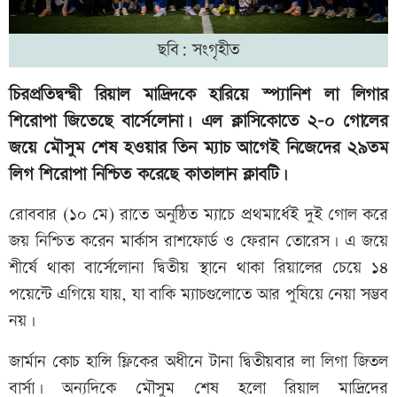
ছবি: সংগৃহীত
চিরপ্রতিদ্বন্দ্বী রিয়াল মাদ্রিদকে হারিয়ে স্প্যানিশ লা লিগার
শিরোপা জিতেছে বার্সেলোনা। এল ক্লাসিকোতে ২-০ গোলের
জয়ে মৌসুম শেষ হওয়ার তিন ম্যাচ আগেই নিজেদের ২৯তম
লিগ শিরোপা নিশ্চিত করেছে কাতালান ক্লাবটি।
রোববার (১০ মে) রাতে অনুষ্ঠিত ম্যাচে প্রথমার্ধেই দুই গোল করে
জয় নিশ্চিত করেন মার্কাস রাশফোর্ড ও ফেরান তোরেস। এ জয়ে
শীর্ষে থাকা বার্সেলোনা দ্বিতীয় স্থানে থাকা রিয়ালের চেয়ে ১৪
পয়েন্টে এগিয়ে যায়, যা বাকি ম্যাচগুলোতে আর পুষিয়ে নেয়া সম্ভব
নয়।
জার্মান কোচ হান্সি ফ্লিকের অধীনে টানা দ্বিতীয়বার লা লিগা জিতল
বার্সা। অন্যদিকে মৌসুম শেষ হলো রিয়াল মাদ্রিদের