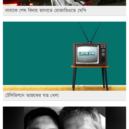
বাবাকে শেষ বিদায় জানাতে রোজারিওতে মেসি
টেলিভিশনে আজকের যত খেলা