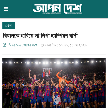
খেলা
রিয়ালকে হারিয়ে লা লিগা চ্যাম্পিয়ন বার্সা
ক্রীড়া ডেস্ক, আপন দেশ
প্রকাশিত: ১০:৪১, ১১ মে ২০২৬