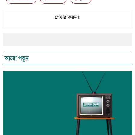
শেয়ার করুনঃ
আরো পড়ুন