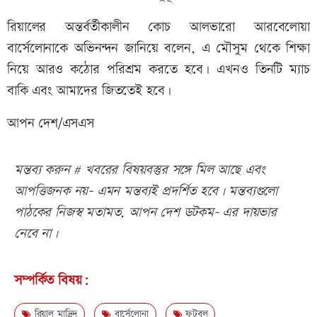
রিয়ালের অন্তর্বর্তীকালীন কোচ আলভারো আরবেলোয়া
বার্সেলোনাকে অভিনন্দন জানিয়ে বলেন, এ মৌসুম থেকে শিক্ষা
নিয়ে আরও কঠোর পরিশ্রম করতে হবে। এখনও তিনটি ম্যাচ
বাকি এবং আমাদের জিততেই হবে।
আপন দেশ/এসএস
মন্তব্য করুন # খবরের বিষয়বস্তুর সঙ্গে মিল আছে এবং
আপত্তিজনক নয়- এমন মন্তব্যই প্রদর্শিত হবে। মন্তব্যগুলো
পাঠকের নিজস্ব মতামত, আপন দেশ ডটকম- এর দায়ভার
নেবে না।
সম্পর্কিত বিষয়:
রিয়াল মাদ্রিদ
বার্সেলোনা
ফুটবল