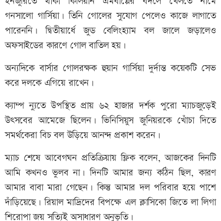
ইনজুরিতে থাকা কিলিয়ান এমবাপ্পের বদলে খেলতে নামে
গনসালো গার্সিয়া। তিনি গোলের সুযোগ পেলেও কাজে লাগাতে
পারেননি। দ্বিতীয়ার্ধে জুড বেলিংহ্যাম বল জালে জড়ালেও
অফসাইডের কারণে গোল বাতিল হয়।
অন্যদিকে বার্সার গোলরক্ষক হুয়ান গার্সিয়া দুর্দান্ত কয়েকটি সেভ
করে দলকে এগিয়ে রাখেন।
ক্যাম্প ন্যুতে উপস্থিত প্রায় ৬২ হাজার দর্শক পুরো ম্যাচজুড়েই
উৎসবের আমেজে ছিলেন। ভিনিসিয়ুস জুনিয়রকে খোঁচা দিতে
সমর্থকেরা বিচ বল উড়িয়ে আনন্দ প্রকাশ করেন।
ম্যাচ শেষে আবেগঘন প্রতিক্রিয়ায় ফ্লিক বলেন, আজকের দিনটি
আমি কখনও ভুলব না। দিনটি আমার জন্য কঠিন ছিল, কারণ
আমার বাবা মারা গেছেন। কিন্তু আমার দল পরিবার হয়ে পাশে
দাঁড়িয়েছে। রিয়াল মাদ্রিদের বিপক্ষে এল ক্লাসিকো জিতে লা লিগা
শিরোপা জয় সত্যিই অসাধারণ অনুভূতি।