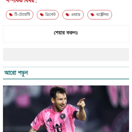
সম্পর্কিত বিষয়:
টি-টোয়েন্টি
ক্রিকেট
ওয়ান্ডে
অস্ট্রেলিয়া
শেয়ার করুনঃ
আরো পড়ুন