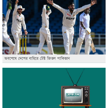
অবশেষে দেশের বাহিরে টেস্ট জিতল পাকিস্তান