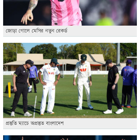
জোড়া গোলে মেসির নতুন রেকর্ড
প্রস্তুতি ম্যাচে অপ্রস্তুত বাংলাদেশ