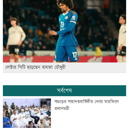
লেস্টার সিটি ছাড়ছেন হামজা চৌধুরী
সর্বশেষ
শশুড়ের শাহাদতবার্ষিকীর দোয়া মাহফিলে
প্রধানমন্ত্রী