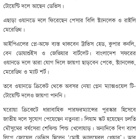
টোয়েন্টি দলে আছেন ডেভিস।
এছাড়া ওয়ানডে দলে ফিরেছেন পেসার বিলি স্ট্যানলেক ও রাইলি
মেরেডিথ।
আইপিএলের প্লে-অফে ব্যস্ত থাকবেন ট্রাভিস হেড, কুপার কনলি,
বেন ডোয়ার্শুইস ও জেভিয়ার বার্টলেট। বাংলাদেশ সফরের
ওয়ানডে দলে তারা যোগ দিলে জায়গা ছাড়বেন পেকে, স্ট্যানলেক,
মেরেডিথ ও ম্যাট শর্ট।
তবে ওয়ানডে ক্রিকেট থেকে অবসর নেয়া গ্লেন ম্যাক্সওয়েল টি-
টোয়েন্টি দলেও জায়গা পাননি।
ঘরোয়া ক্রিকেটে ধারাবাহিক পারফরম্যান্সের পুরস্কার হিসেবে
জাতীয় দলে সুযোগ পেয়েছেন নতুনরা। লিয়াম স্কট হয়েছেন চলতি
মৌসুমের বর্ষসেরা শেফিল্ড শিল্ড খেলোয়াড়। অন্যদিকে বিগ ব্যাশ
লিগে জোয়েল ডেভিস ছিলেন ‘মোস্ট ভ্যালুয়েবল প্লেয়ার’। আর