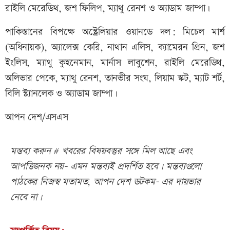
রাইলি মেরেডিথ, জশ ফিলিপ, ম্যাথু রেনশ ও অ্যাডাম জাম্পা।
পাকিস্তানের বিপক্ষে অস্ট্রেলিয়ার ওয়ানডে দল: মিচেল মার্শ
(অধিনায়ক), অ্যালেক্স কেরি, নাথান এলিস, ক্যামেরন গ্রিন, জশ
ইংলিস, ম্যাথু কুহনেমান, মার্নাস লাবুশেন, রাইলি মেরেডিথ,
অলিভার পেকে, ম্যাথু রেনশ, তানভীর সংঘ, লিয়াম স্কট, ম্যাট শর্ট,
বিলি স্ট্যানলেক ও অ্যাডাম জাম্পা।
আপন দেশ/এসএস
মন্তব্য করুন # খবরের বিষয়বস্তুর সঙ্গে মিল আছে এবং
আপত্তিজনক নয়- এমন মন্তব্যই প্রদর্শিত হবে। মন্তব্যগুলো
পাঠকের নিজস্ব মতামত, আপন দেশ ডটকম- এর দায়ভার
নেবে না।