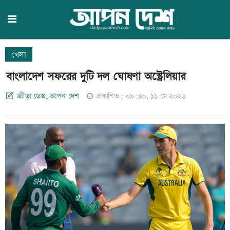
খেলা
বাংলাদেশ সফরের দুটি দল ঘোষণা অস্ট্রেলিয়ার
ক্রীড়া ডেস্ক, আপন দেশ
প্রকাশিত: ০৯:৪০, ১১ মে ২০২৬