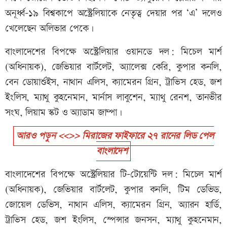
অনূর্ধ্ব-১৯ বিশ্বকাপে অস্ট্রেলিয়াকে নেতৃত্ব দেয়ার পর ‘এ’ দলেও
খেলেছেন অলিভার পেকে।
বাংলাদেশের বিপক্ষে অস্ট্রেলিয়ার ওয়ানডে দল: মিচেল মার্শ
(অধিনায়ক), জেভিয়ার বার্টলেট, অ্যালেক্স কেরি, কুপার কনলি,
বেন ডোয়ার্শুইস, নাথান এলিস, ক্যামেরন গ্রিন, ট্রাভিস হেড, জশ
ইংলিস, ম্যাথু কুহনেমান, মার্নাস লাবুশেন, ম্যাথু রেনশ, তানভীর
সংঘ, লিয়াম স্কট ও অ্যাডাম জাম্পা।
আরও পড়ুন <<>> মিরাজের ফাইফারে ২৭ রানের লিড পেল
বাংলাদেশ
বাংলাদেশের বিপক্ষে অস্ট্রেলিয়ার টি-টোয়েন্টি দল: মিচেল মার্শ
(অধিনায়ক), জেভিয়ার বার্টলেট, কুপার কনলি, টিম ডেভিড,
জোয়েল ডেভিস, নাথান এলিস, ক্যামেরন গ্রিন, অ্যারন হার্ডি,
ট্রাভিস হেড, জশ ইংলিস, স্পেন্সার জনসন, ম্যাথু কুহনেমান,