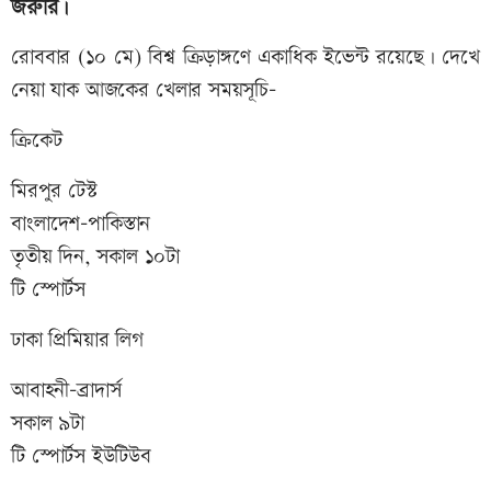
জরুরি।
রোববার (১০ মে) বিশ্ব ক্রিড়াঙ্গণে একাধিক ইভেন্ট রয়েছে। দেখে
নেয়া যাক আজকের খেলার সময়সূচি-
ক্রিকেট
মিরপুর টেস্ট
বাংলাদেশ-পাকিস্তান
তৃতীয় দিন, সকাল ১০টা
টি স্পোর্টস
ঢাকা প্রিমিয়ার লিগ
আবাহনী-ব্রাদার্স
সকাল ৯টা
টি স্পোর্টস ইউটিউব