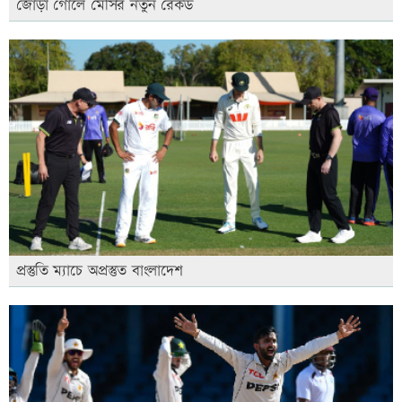
জোড়া গোলে মেসির নতুন রেকর্ড
প্রস্তুতি ম্যাচে অপ্রস্তুত বাংলাদেশ