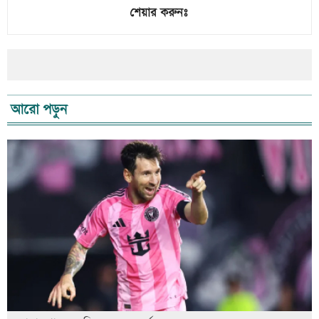
শেয়ার করুনঃ
আরো পড়ুন