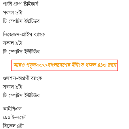
গাজী গ্রুপ-স্ট্রাইকার্স
সকাল ৯টা
টি স্পোর্টস ইউটিউব
লিজেন্ডস-প্রাইম ব্যাংক
সকাল ৯টা
টি স্পোর্টস ইউটিউব
আরও পড়ুন<<>>বাংলাদেশের ইনিংস থামল ৪১৩ রানে
গুলশান-অগ্রণী ব্যাংক
সকাল ৯টা
টি স্পোর্টস ইউটিউব
আইপিএল
চেন্নাই-লক্ষ্ণৌ
বিকেল ৪টা