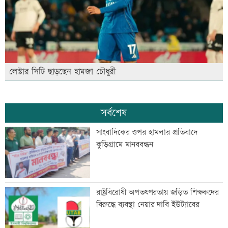
লেস্টার সিটি ছাড়ছেন হামজা চৌধুরী
সর্বশেষ
সাংবাদিকের ওপর হামলার প্রতিবাদে
কুড়িগ্রামে মানববন্ধন
রাষ্ট্রবিরোধী অপতৎপরতায় জড়িত শিক্ষকদের
বিরুদ্ধে ব্যবস্থা নেয়ার দাবি ইউট্যাবের