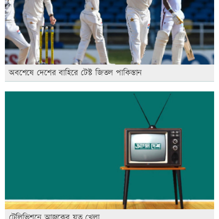
অবশেষে দেশের বাহিরে টেস্ট জিতল পাকিস্তান
টেলিভিশনে আজকের যত খেলা