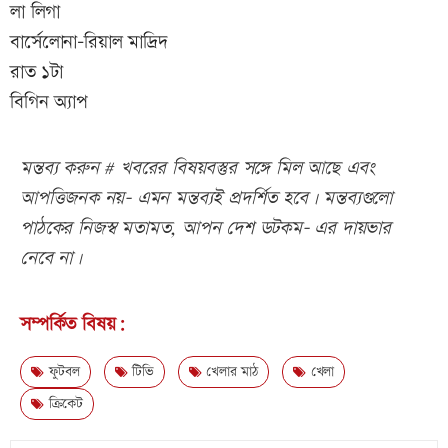
লা লিগা
বার্সেলোনা-রিয়াল মাদ্রিদ
রাত ১টা
বিগিন অ্যাপ
মন্তব্য করুন # খবরের বিষয়বস্তুর সঙ্গে মিল আছে এবং
আপত্তিজনক নয়- এমন মন্তব্যই প্রদর্শিত হবে। মন্তব্যগুলো
পাঠকের নিজস্ব মতামত, আপন দেশ ডটকম- এর দায়ভার
নেবে না।
সম্পর্কিত বিষয়:
ফুটবল
টিভি
খেলার মাঠ
খেলা
ক্রিকেট