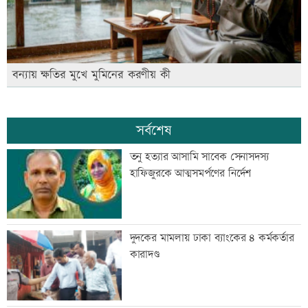
বন্যায় ক্ষতির মুখে মুমিনের করণীয় কী
সর্বশেষ
তনু হত্যার আসামি সাবেক সেনাসদস্য
হাফিজুরকে আত্মসমর্পণের নির্দেশ
দুদকের মামলায় ঢাকা ব্যাংকের ৪ কর্মকর্তার
কারাদণ্ড