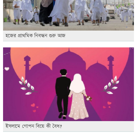
হজের প্রাথমিক নিবন্ধন শুরু আজ
ইসলামে গোপন বিয়ে কী বৈধ?