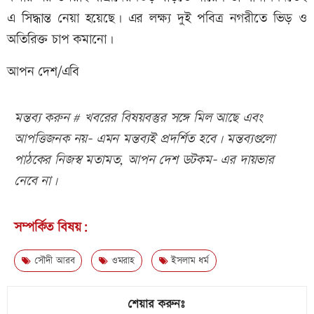
এ সিদ্ধান্ত নেয়া হয়েছে। এর লক্ষ্য দুই পবিত্র নগরীতে ভিড় ও
অতিরিক্ত চাপ কমানো।
আপন দেশ/এবি
মন্তব্য করুন # খবরের বিষয়বস্তুর সঙ্গে মিল আছে এবং
আপত্তিজনক নয়- এমন মন্তব্যই প্রদর্শিত হবে। মন্তব্যগুলো
পাঠকের নিজস্ব মতামত, আপন দেশ ডটকম- এর দায়ভার
নেবে না।
সম্পর্কিত বিষয়:
সৌদী আরব
ওমরাহ
ইসলাম ধর্ম
শেয়ার করুনঃ