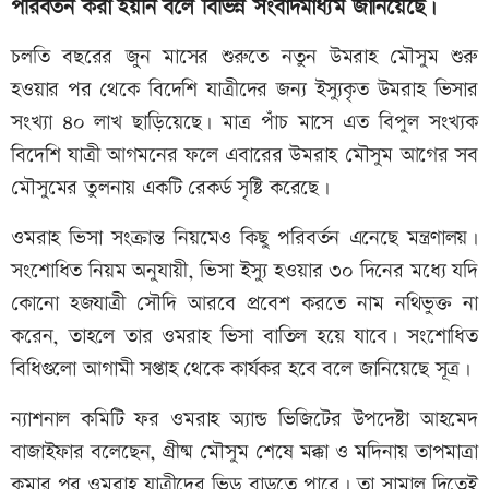
পরিবর্তন করা হয়নি বলে বিভিন্ন সংবাদমাধ্যম জানিয়েছে।
চলতি বছরের জুন মাসের শুরুতে নতুন উমরাহ মৌসুম শুরু
হওয়ার পর থেকে বিদেশি যাত্রীদের জন্য ইস্যুকৃত উমরাহ ভিসার
সংখ্যা ৪০ লাখ ছাড়িয়েছে। মাত্র পাঁচ মাসে এত বিপুল সংখ্যক
বিদেশি যাত্রী আগমনের ফলে এবারের উমরাহ মৌসুম আগের সব
মৌসুমের তুলনায় একটি রেকর্ড সৃষ্টি করেছে।
ওমরাহ ভিসা সংক্রান্ত নিয়মেও কিছু পরিবর্তন এনেছে মন্ত্রণালয়।
সংশোধিত নিয়ম অনুযায়ী, ভিসা ইস্যু হওয়ার ৩০ দিনের মধ্যে যদি
কোনো হজযাত্রী সৌদি আরবে প্রবেশ করতে নাম নথিভুক্ত না
করেন, তাহলে তার ওমরাহ ভিসা বাতিল হয়ে যাবে। সংশোধিত
বিধিগুলো আগামী সপ্তাহ থেকে কার্যকর হবে বলে জানিয়েছে সূত্র।
ন্যাশনাল কমিটি ফর ওমরাহ অ্যান্ড ভিজিটের উপদেষ্টা আহমেদ
বাজাইফার বলেছেন, গ্রীষ্ম মৌসুম শেষে মক্কা ও মদিনায় তাপমাত্রা
কমার পর ওমরাহ যাত্রীদের ভিড় বাড়তে পারে। তা সামাল দিতেই