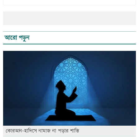
আরো পড়ুন
কোরআন-হাদিসে নামাজ না পড়ার শাস্তি