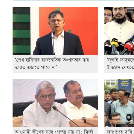
‘শেখ হাসিনার রাজনৈতিক তৎপরতার দায়
‘জুলাই জাদুঘ
ভারত এড়াতে পারে না’
ইতিহাস দেখতে
আওয়ামী লীগের সঙ্গে গণতন্ত্র যায় না: মির্জা
জনগণের দাবি 