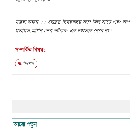
আপন দেশ/এনএম
মন্তব্য করুন ।। খবরের বিষয়বস্তুর সঙ্গে মিল আছে এবং আপত্
মতামত,আপন দেশ ডটকম- এর দায়ভার নেবে না।
সম্পর্কিত বিষয়:
বিএনপি
আরো পড়ুন