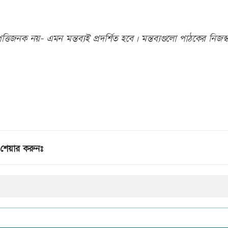
তিজনক নয়- এমন মন্তব্যই প্রদর্শিত হবে। মন্তব্যগুলো পাঠকের নিজস্ব
শেয়ার করুনঃ