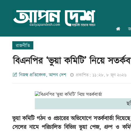
জ
রাজনীতি
বিএনপির ‘ভুয়া কমিটি’ নিয়ে সতর্কবার
নিজস্ব প্রতিবেদক, আপন দেশ
প্রকাশিত: ১১:২৮, ৮ জুন ২০২৬
ছ
ভুয়া কমিটি গঠন ও প্রচারের অভিযোগে সতর্কবার্তা দিয়ে
সেলের নামে পরিচালিত বিভিন্ন ভুয়া পেজ, গ্রুপ ও কমিউ