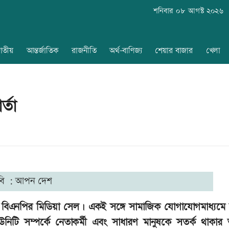
শনিবার ০৮ আগস্ট ২০২৬
াতীয়
আন্তর্জাতিক
রাজনীতি
অর্থ-বাণিজ্য
শেয়ার বাজার
খেলা
্তা
বি : আপন দেশ
ছে বিএনপির মিডিয়া সেল। একই সঙ্গে সামাজিক যোগাযোগমাধ্যমে 
নিটি সম্পর্কে নেতাকর্মী এবং সাধারণ মানুষকে সতর্ক থাকার 