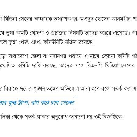
নপি মিডিয়া সেলের আহ্বায়ক অধ্যাপক ডা. মওদুদ হোসেন আলমগীর 
ামে ভুয়া কমিটি ঘোষণা ও প্রচারের বিষয়টি তাদের নজরে এসেছে। পা
্ন ভুয়া পেজ, গ্রুপ, কমিউনিটি সক্রিয় রয়েছে।
টি ছাড়া সারাদেশে জেলা বা মহানগর পর্যায়ে এ নামে কোনো কমিটি গ
অনুমোদিত কমিটি দাবি করছে, তাদের সঙ্গে বিএনপি মিডিয়া সেলে
বিরুদ্ধে দলের শৃঙ্খলাভঙ্গের অভিযোগ আনা হবে বলে সতর্ক করা যা
ারে ক্ষুব্ধ ট্রাম্প, রাগ করে চলে গেলেন
তালিকা থেকে সতর্ক থাকার অনুরোধ জানানো হয় ওই বিজ্ঞপ্তিতে।