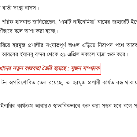
বার্তা সংস্থা বাসস।
ালক মো. শরিফ হাসনাত জানিয়েছেন, ‘এমটি নাইনেমিয়া’ নামের জাহাজটি ই
ৌঁছাবে বলে আশা করা হচ্ছে।
পেরিয়ে হরমুজ প্রণালীর সংঘাতপূর্ণ অঞ্চল এড়িয়ে নিরাপদ পথে আর
রবের ইয়ানবু বন্দর থেকে ২১ এপ্রিল সকালে যাত্রা শুরু করে।
ত্থানের নতুন বাস্তবতা তৈরি হয়েছে: সুজন সম্পাদক
টন অপরিশোধিত তেল রয়েছে, তা হরমুজ প্রণালী কার্যত বন্ধ থাকা
ইনারির কার্যক্রম আবারও স্বাভাবিকভাবে শুরু করা সম্ভব হবে বলে সংশ্