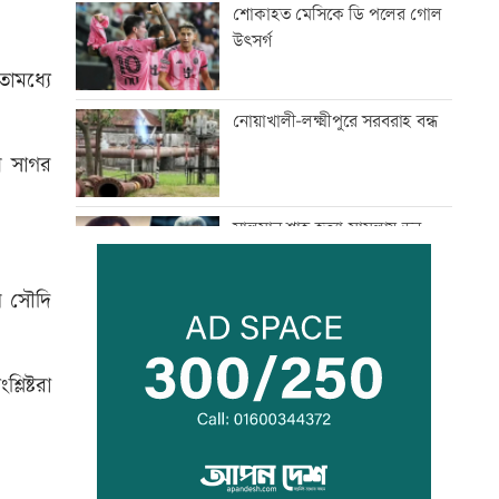
শোকাহত মেসিকে ডি পলের গোল
উৎসর্গ
তোমধ্যে
নোয়াখালী-লক্ষ্মীপুরে সরবরাহ বন্ধ
ব সাগর
সালমান শাহ হত্যা মামলায় ডন
গ্রেফতার
য় সৌদি
মাছ লুটের ঘটনায় আ.লীগ নেতার
বিরুদ্ধে সংবাদ সম্মেলন
লিষ্টরা
সূচকের পতনে লেনদেন ৯৬৪ কোটি
টাকা