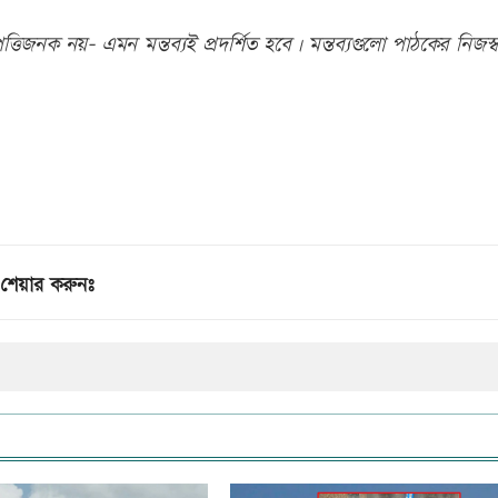
তিজনক নয়- এমন মন্তব্যই প্রদর্শিত হবে। মন্তব্যগুলো পাঠকের নিজস্ব
শেয়ার করুনঃ