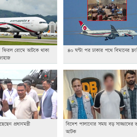
য় ফিরল রোমে আটকে থাকা
৪০ ঘণ্টা পর ঢাকার পথে বিমানের ফ্ল
জাহাজ
ছেন প্রধানমন্ত্রী
বিদেশ পালানোর সময় বড় সাজ্জাদের 
আটক