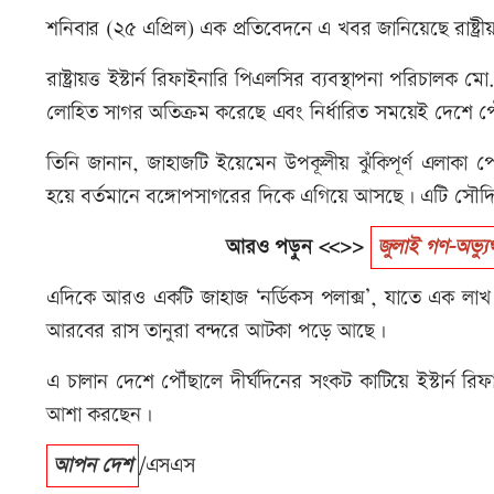
শনিবার (২৫ এপ্রিল) এক প্রতিবেদনে এ খবর জানিয়েছে রাষ্ট্রীয় 
রাষ্ট্রায়ত্ত ইস্টার্ন রিফাইনারি পিএলসির ব্যবস্থাপনা পরিচ
লোহিত সাগর অতিক্রম করেছে এবং নির্ধারিত সময়েই দেশে প
তিনি জানান, জাহাজটি ইয়েমেন উপকূলীয় ঝুঁকিপূর্ণ এলাকা 
হয়ে বর্তমানে বঙ্গোপসাগরের দিকে এগিয়ে আসছে। এটি সৌদি আ
আরও পড়ুন <<>>
জুলাই গণ-অভ্যু
এদিকে আরও একটি জাহাজ ‘নর্ডিকস পলাক্স’, যাতে এক লাখ 
আরবের রাস তানুরা বন্দরে আটকা পড়ে আছে।
এ চালান দেশে পৌঁছালে দীর্ঘদিনের সংকট কাটিয়ে ইস্টার্ন রিফা
আশা করছেন।
আপন দেশ
/এসএস