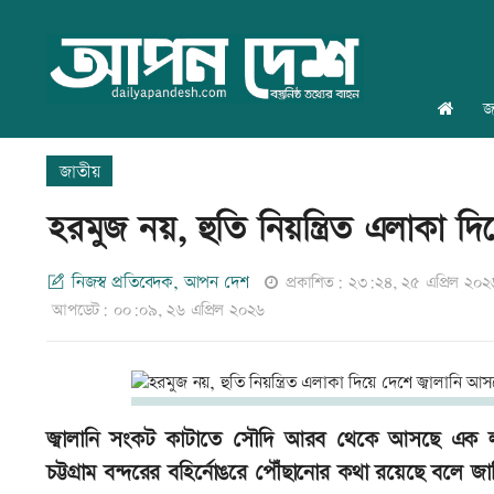
জ
জাতীয়
হরমুজ নয়, হুতি নিয়ন্ত্রিত এলাকা দ
নিজস্ব প্রতিবেদক, আপন দেশ
প্রকাশিত: ২৩:২৪, ২৫ এপ্রিল ২০২
আপডেট: ০০:০৯, ২৬ এপ্রিল ২০২৬
জ্বালানি সংকট কাটাতে সৌদি আরব থেকে আসছে এক 
চট্টগ্রাম বন্দরের বহির্নোঙরে পৌঁছানোর কথা রয়েছে বলে জানিয়