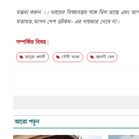
মন্তব্য করুন ।। খবরের বিষয়বস্তুর সঙ্গে মিল আছে এবং আপত্
মতামত,আপন দেশ ডটকম- এর দায়ভার নেবে না।
সম্পর্কিত বিষয়:
হরমুজ প্রণালী
সৌদী আরব
জ্বালানী তেল
আরো পড়ুন