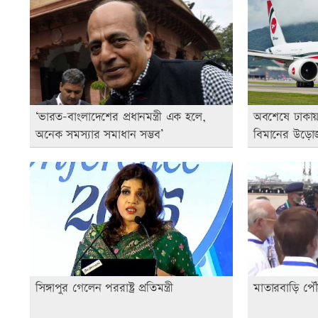
‘ভারত-বাংলাদেশের প্রধানমন্ত্রী এক হলে,
অবশেষে ঢাকা
অনেক সমস্যার সমাধান সম্ভব’
বিমানের উড়ো
সিঙ্গাপুর গেলেন পররাষ্ট্র প্রতিমন্ত্রী
মাতারবাড়ি পৌঁছে