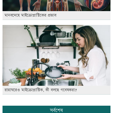
মানবদেহে মাইক্রোপ্লাস্টিকের প্রভাব
রান্নাঘরেও মাইক্রোপ্লাস্টিক, কী বলছে গবেষকরা?
সর্বশেষ