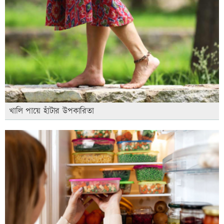
খালি পায়ে হাঁটার উপকারিতা