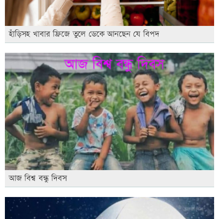
হাঁড়িসহ খাবার ফ্রিজে তুলে ডেকে আনছেন যে বিপদ
আজ বিশ্ব বন্ধু দিবস