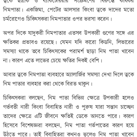
ত্বকে ছত্রাক ও ব্যাকটেরিয়ার সংক্রমণের বিরুদ্ধে কার্যকর
নিমপাতা। একজিমা, পেটের আলসার কিংবা ত্বকে দাদের মতো
চর্মরোগেও চিকিৎসকরা নিমপাতার ওপর ভরসা করেন।
অপর দিকে যাদুকরী নিমপাতার এতসব উপকারী গুণের সঙ্গে এর
ক্ষতিকর প্রভাবও রয়েছে। যেমন যদি কারো কিডনি, লিভারের
সমস্যা থাকে তবে চিকিৎসকের পরামর্শ ছাড়া নিম পাতা খাবেন
না। কারণ এতে লাভের চেয়ে ক্ষতির দিকই বেশি।
আবার ত্বকে নিমপাতা ব্যবহারে অ্যালার্জির সমস্যা দেখা দিলে ত্বকে
নিম পাতার ব্যবহার করা থেকে বিরত থাকুন।
চিকিৎসকরা বলছেন, নিম পাতা বিভিন্ন ক্ষেত্রে উপকারী হলেও
গর্ভবতী নারী কিংবা বিবাহিত নারী ও পুরুষ যারা সন্তান চাচ্ছেন
তাদের ক্ষেত্রে এটি জীবনে ক্ষতিই ডেকে আনতে পারে। কারণ
হিসেবে বিশেষজ্ঞরা বলছেন, নিম পাতা গর্ভপাতের কারণ হয়ে
উঠতে পারে। তাই বিবাহিতরা কখনও ভুলেও নিম পাতা খাবেন