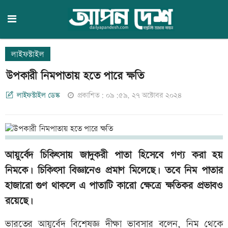
লাইফস্টাইল
উপকারী নিমপাতায় হতে পারে ক্ষতি
লাইফস্টাইল ডেস্ক
প্রকাশিত: ০৯:৫৯, ২৭ অক্টোবর ২০২৪
আয়ুর্বেদ চিকিৎসায় জাদুকরী পাতা হিসেবে গণ্য করা হয়
নিমকে। চিকিৎসা বিজ্ঞানেও প্রমাণ মিলেছে। তবে নিম পাতার
হাজারো গুণ থাকলে এ পাতাটি কারো ক্ষেত্রে ক্ষতিকর প্রভাবও
রয়েছে।
ভারতের আয়ুর্বেদ বিশেষজ্ঞ দীক্ষা ভাবসার বলেন, নিম থেকে