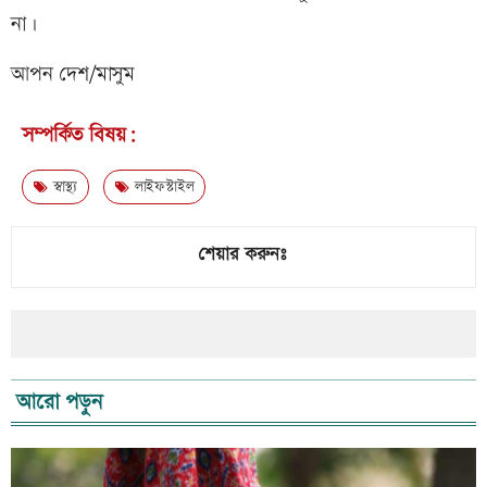
না।
আপন দেশ/মাসুম
সম্পর্কিত বিষয়:
স্বাস্থ্য
লাইফস্টাইল
শেয়ার করুনঃ
আরো পড়ুন