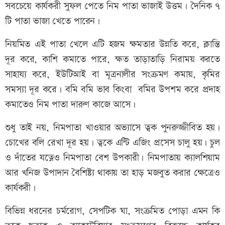
সবচেয়ে কার্যকরী সুফল পেতে নিম পাতা ভাজাই উত্তম। দৈনিক ৭
টি পাতা ভাজা খেতে পারেন।
নিয়মিত এই পাতা খেলে এটি হজম ক্ষমতার উন্নতি করে, ক্লান্তি
দূর করে, কাশি কমাতে পারে, ক্ষত তাড়াতাড়ি নিরাময় করতে
সাহায্য করে, ইউটিআই বা মূত্রনালীর সংক্রমণ কমায়, কৃমির
সমস্যা দূর করে। বমি বমি ভাব কিংবা বমির উপশম করে প্রদাহ
কমাতেও নিম পাতা দারুণ কাজে আসে।
শুধু তাই নয়, নিমপাতা খাওয়ার অভ্যাসে ত্বক পুনরুজ্জীবিত হয়।
চোখের বলি রেখা দূর হয়। ত্বকে এন্টি এজিং প্রসেস চালু হয়। চুল
ও দাঁতের যত্নেও নিমপাতা বেশ উপকারী। নিমপাতায় ক্যালশিয়াম
আর খনিজ উপাদান বৈশিষ্ট্য থাকায় তা হাড় মজবুত করার ক্ষেত্রেও
কার্যকরী।
বিভিন্ন ধরনের চর্মরোগ, সেপটিক ঘা, সংক্রমিত পোড়া এমন কি