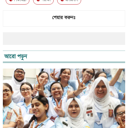
শেয়ার করুনঃ
আরো পড়ুন