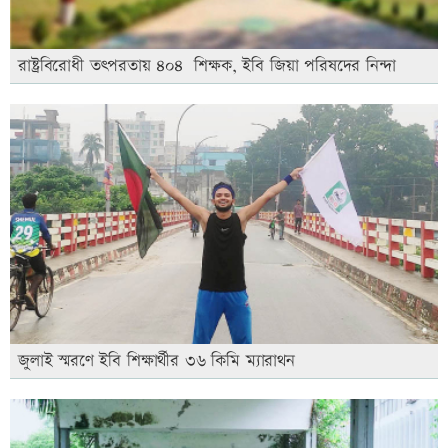
রাষ্ট্রবিরোধী তৎপরতায় ৪০৪ শিক্ষক, ইবি জিয়া পরিষদের নিন্দা
জুলাই স্মরণে ইবি শিক্ষার্থীর ৩৬ কিমি ম্যারাথন