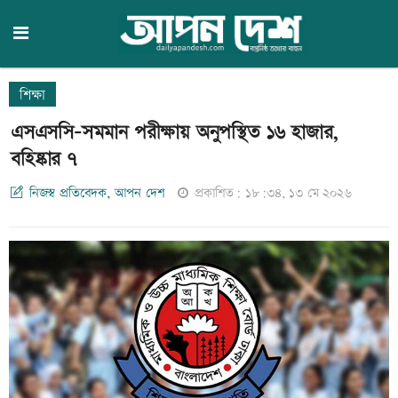
শিক্ষা
এসএসসি-সমমান পরীক্ষায় অনুপস্থিত ১৬ হাজার,
বহিষ্কার ৭
নিজস্ব প্রতিবেদক, আপন দেশ
প্রকাশিত: ১৮:৩৪, ১৩ মে ২০২৬