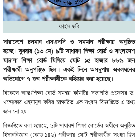
ফাইল ছবি
সারাদেশে চলমান এসএসসি ও সমমান পরীক্ষায় অনুষ্ঠিত
হচ্ছে। বুধবার (১৩ মে) ৯টি সাধারণ শিক্ষা বোর্ড ও বাংলাদেশ
মাদ্রাসা শিক্ষা বোর্ড মিলিয়ে মোট ১৫ হাজার ৮৮৯ জন
পরীক্ষার্থী অনুপস্থিত ছিল। একই দিনে অসদুপায় অবলম্বনের
অভিযোগে ৭ জন পরীক্ষার্থীকে বহিষ্কার করা হয়েছে।
বিকেলে আন্তঃশিক্ষা বোর্ড সমন্বয় কমিটির সভাপতি প্রফেসর ড.
খন্দোকার এহসানুল কবির স্বাক্ষরিত এক সংবাদ বিজ্ঞপ্তিতে এ তথ্য
জানানো হয়।
বিজ্ঞপ্তিতে বলা হয়েছে, ৯টি সাধারণ শিক্ষা বোর্ডের অধীনে অনুষ্ঠিত
হিসাববিজ্ঞান (কোড-১৪৬) পরীক্ষায় মোট পরীক্ষার্থীর সংখ্যা ছিল