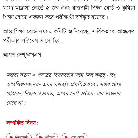
মধ্যে মাদ্রাসা বোর্ডে ৫ জন এবং রাজশাহী শিক্ষা বোর্ড ও কুমিল্লা
শিক্ষা বোর্ডে একজন করে পরীক্ষার্থী বহিষ্কৃত হয়েছে।
আন্তঃশিক্ষা বোর্ড সমন্বয় কমিটি জানিয়েছে, সার্বিকভাবে আজকের
পরীক্ষার পরিবেশ ভালো ছিল।
আপন দেশ/এসএস
মন্তব্য করুন # খবরের বিষয়বস্তুর সঙ্গে মিল আছে এবং
আপত্তিজনক নয়- এমন মন্তব্যই প্রদর্শিত হবে। মন্তব্যগুলো
পাঠকের নিজস্ব মতামত, আপন দেশ ডটকম- এর দায়ভার
নেবে না।
সম্পর্কিত বিষয়:
শিক্ষামন্ত্রী
পরীক্ষা
এসএসসি