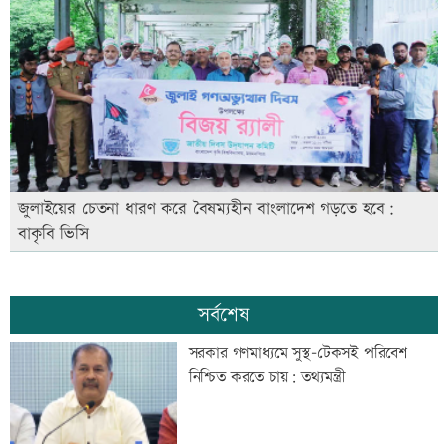
জুলাইয়ের চেতনা ধারণ করে বৈষম্যহীন বাংলাদেশ গড়তে হবে:
বাকৃবি ভিসি
সর্বশেষ
সরকার গণমাধ্যমে সুস্থ-টেকসই পরিবেশ
নিশ্চিত করতে চায়: তথ্যমন্ত্রী