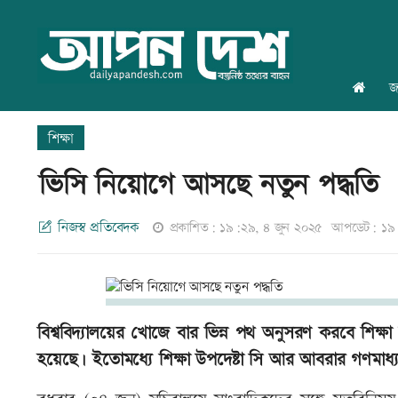
জ
শিক্ষা
ভিসি নিয়োগে আসছে নতুন পদ্ধতি
নিজস্ব প্রতিবেদক
প্রকাশিত: ১৯:২৯, ৪ জুন ২০২৫
আপডেট: ১৯:
বিশ্ববিদ্যালয়ের খোজে বার ভিন্ন পথ অনুসরণ করবে শিক্ষা মন
হয়েছে। ইতোমধ্যে শিক্ষা উপদেষ্টা সি আর আবরার গণমাধ্