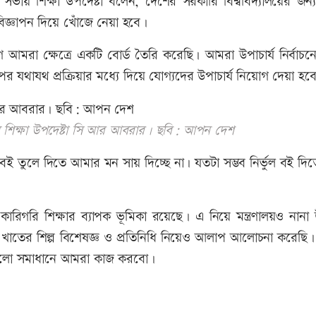
ভায় শিক্ষা উপদেষ্টা বলেন, দেশের সরকারি বিশ্ববিদ্যালয়ের জন্য
 বিজ্ঞাপন দিয়ে খোঁজে নেয়া হবে।
ণে আমরা ক্ষেত্রে একটি বোর্ড তৈরি করেছি। আমরা উপাচার্য নির্বাচন
যথাযথ প্রক্রিয়ার মধ্যে দিয়ে যোগ্যদের উপাচার্য নিয়োগ দেয়া হব
ন শিক্ষা উপদেষ্টা সি আর আবরার। ছবি: আপন দেশ
বই তুলে দিতে আমার মন সায় দিচ্ছে না। যতটা সম্ভব নির্ভুল বই দি
রিগরি শিক্ষার ব্যাপক ভূমিকা রয়েছে। এ নিয়ে মন্ত্রণালয়ও নানা 
নানা খাতের শিল্প বিশেষজ্ঞ ও প্রতিনিধি নিয়েও আলাপ আলোচনা করেছ
য়গুলো সমাধানে আমরা কাজ করবো।