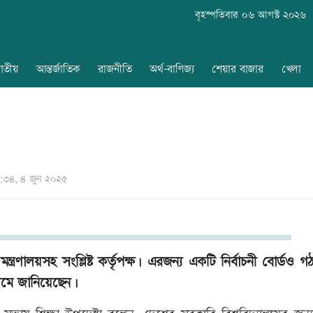
বৃহস্পতিবার ০৬ আগস্ট ২০২৬
াতীয়
আন্তর্জাতিক
রাজনীতি
অর্থ-বাণিজ্য
শেয়ার বাজার
খেলা
৩৪, ৪ জুন ২০২৫
্ত্রণালয়সহ সংশ্লিষ্ট কর্তৃপক্ষ। এরজন্য একটি নির্বাচনী বোর্ডও 
যমে জানিয়েছেন।