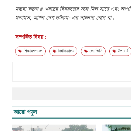
মন্তব্য করুন # খবরের বিষয়বস্তুর সঙ্গে মিল আছে এবং আপত্ত
মতামত, আপন দেশ ডটকম- এর দায়ভার নেবে না।
সম্পর্কিত বিষয়:
শিক্ষামন্ত্রণায়ল
বিশ্ববিদ্যালয়
প্রো ভিসি
উপাচার্য
আরো পড়ুন