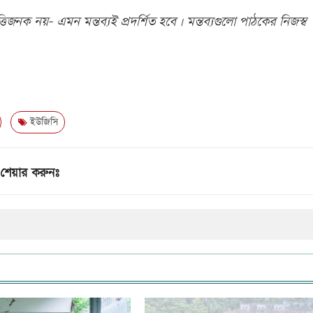
িজনক নয়- এমন মন্তব্যই প্রদর্শিত হবে। মন্তব্যগুলো পাঠকের নিজস্ব
ইউজিসি
শেয়ার করুনঃ