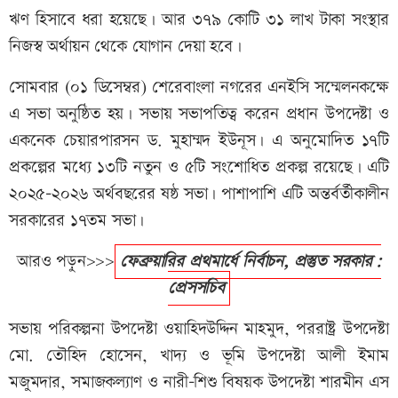
ঋণ হিসাবে ধরা হয়েছে। আর ৩৭৯ কোটি ৩১ লাখ টাকা সংস্থার
নিজস্ব অর্থায়ন থেকে যোগান দেয়া হবে।
সোমবার (০১ ডিসেম্বর) শেরেবাংলা নগরের এনইসি সম্মেলনকক্ষে
এ সভা অনুষ্ঠিত হয়। সভায় সভাপতিত্ব করেন প্রধান উপদেষ্টা ও
একনেক চেয়ারপারসন ড. মুহাম্মদ ইউনূস। এ অনুমোদিত ১৭টি
প্রকল্পের মধ্যে ১৩টি নতুন ও ৫টি সংশোধিত প্রকল্প রয়েছে। এটি
২০২৫-২০২৬ অর্থবছরের ষষ্ঠ সভা। পাশাপাশি এটি অন্তর্বর্তীকালীন
সরকারের ১৭তম সভা।
আরও পড়ুন>>>
ফেব্রুয়ারির প্রথমার্ধে নির্বাচন, প্রস্তুত সরকার:
প্রেসসচিব
সভায় পরিকল্পনা উপদেষ্টা ওয়াহিদউদ্দিন মাহমুদ, পররাষ্ট্র উপদেষ্টা
মো. তৌহিদ হোসেন, খাদ্য ও ভূমি উপদেষ্টা আলী ইমাম
মজুমদার, সমাজকল্যাণ ও নারী-শিশু বিষয়ক উপদেষ্টা শারমীন এস