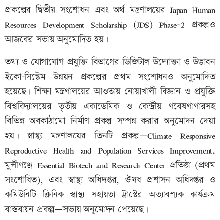
প্রকল্পের দ্বিতীয় সংশোধন এবং অর্থ মন্ত্রণালয়ের Japan Human
Resources Development Scholarship (JDS) Phase-2 প্রকল্পও
আজকের সভায় অনুমোদিত হয়।
তথ্য ও যোগাযোগ প্রযুক্তি বিভাগের ডিজিটাল উদ্যোক্তা ও উদ্ভাবন
ইকো-সিস্টেম উন্নয়ন প্রকল্পের প্রথম সংশোধনও অনুমোদিত
হয়েছে। শিক্ষা মন্ত্রণালয়ের আওতায় নোয়াখালী বিজ্ঞান ও প্রযুক্তি
বিশ্ববিদ্যালয়ের তৃতীয় একাডেমিক ও কেন্দ্রীয় গবেষণাগারসহ
বিভিন্ন অবকাঠামো নির্মাণ প্রকল্প সম্পন্ন করার অনুমোদন দেয়া
হয়। স্বাস্থ্য মন্ত্রণালয়ের তিনটি প্রকল্প—Climate Responsive
Reproductive Health and Population Services Improvement,
মুন্সীগঞ্জে Essential Biotech and Research Center প্রতিষ্ঠা (প্রথম
সংশোধিত), এবং স্বাস্থ্য অধিদপ্তর, ঔষধ প্রশাসন অধিদপ্তর ও
কমিউনিটি ক্লিনিক স্বাস্থ্য সহায়তা ট্রাস্টের অত্যাবশ্যক কার্যক্রম
বাস্তবায়ন প্রকল্প—সভায় অনুমোদন পেয়েছে।