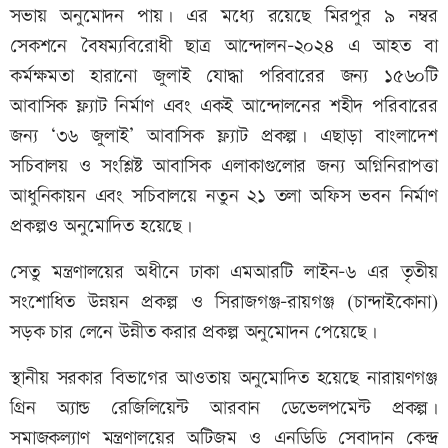
সভায় অনুমোদন পায়। এর মধ্যে রয়েছে মিরপুর ৯ নম্বর
সেকশনে বৈষম্যবিরোধী ছাত্র আন্দোলন–২০২৪ এ আহত বা
কর্মক্ষমতা হারানো জুলাই যোদ্ধা পরিবারের জন্য ১৫৬০টি
আবাসিক ফ্ল্যাট নির্মাণ এবং একই আন্দোলনের শহীদ পরিবারের
জন্য ‘৩৬ জুলাই’ আবাসিক ফ্ল্যাট প্রকল্প। এছাড়া বাংলাদেশ
সচিবালয় ও সংশ্লিষ্ট আবাসিক এলাকাগুলোর জন্য অগ্নিনিরাপত্তা
আধুনিকায়ন এবং সচিবালয়ে নতুন ২১ তলা অফিস ভবন নির্মাণ
প্রকল্পও অনুমোদিত হয়েছে।
সেতু মন্ত্রণালয়ের অধীনে ঢাকা এমআরটি লাইন–৬ এর তৃতীয়
সংশোধিত উন্নয়ন প্রকল্প ও সিরাজগঞ্জ–রায়গঞ্জ (চান্দাইকোনা)
সড়ক চার লেনে উন্নীত করার প্রকল্প অনুমোদন পেয়েছে।
স্থানীয় সরকার বিভাগের আওতায় অনুমোদিত হয়েছে নারায়ণগঞ্জ
গ্রিন অ্যান্ড রেজিলিয়েন্ট আরবান ডেভেলপমেন্ট প্রকল্প।
সমাজকল্যাণ মন্ত্রণালয়ের অটিজম ও এনডিডি সেবাদান কেন্দ্র