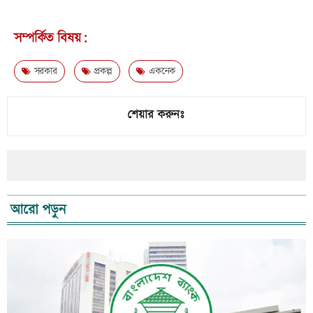
সম্পর্কিত বিষয়:
সরকার
প্রকল্প
একনেক
শেয়ার করুনঃ
আরো পড়ুন