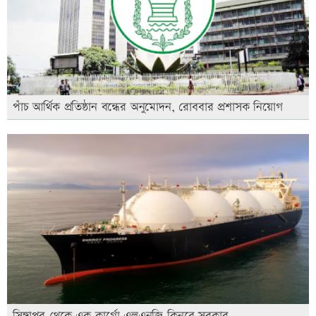
পাঁচ আর্থিক প্রতিষ্ঠান বন্ধের অনুমোদন, রোববার প্রশাসক নিয়োগ
সিঙ্গাপুর থেকে এক কার্গো এলএনজি কিনবে সরকার