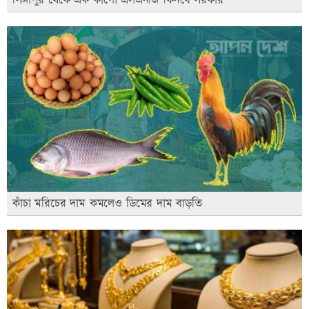
কাঁচা মরিচের দাম কমলেও ডিমের দাম বাড়তি