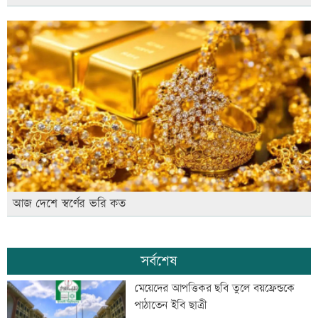
আজ দেশে স্বর্ণের ভরি কত
সর্বশেষ
মেয়েদের আপত্তিকর ছবি তুলে বয়ফ্রেন্ডকে
পাঠাতেন ইবি ছাত্রী