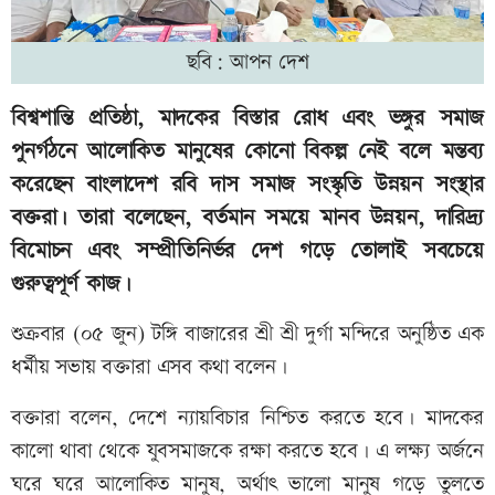
ছবি: আপন দেশ
বিশ্বশান্তি প্রতিষ্ঠা, মাদকের বিস্তার রোধ এবং ভঙ্গুর সমাজ
পুনর্গঠনে আলোকিত মানুষের কোনো বিকল্প নেই বলে মন্তব্য
করেছেন বাংলাদেশ রবি দাস সমাজ সংস্কৃতি উন্নয়ন সংস্থার
বক্তরা। তারা বলেছেন, বর্তমান সময়ে মানব উন্নয়ন, দারিদ্র্য
বিমোচন এবং সম্প্রীতিনির্ভর দেশ গড়ে তোলাই সবচেয়ে
গুরুত্বপূর্ণ কাজ।
শুক্রবার (০৫ জুন) টঙ্গি বাজারের শ্রী শ্রী দুর্গা মন্দিরে অনুষ্ঠিত এক
ধর্মীয় সভায় বক্তারা এসব কথা বলেন।
বক্তারা বলেন, দেশে ন্যায়বিচার নিশ্চিত করতে হবে। মাদকের
কালো থাবা থেকে যুবসমাজকে রক্ষা করতে হবে। এ লক্ষ্য অর্জনে
ঘরে ঘরে আলোকিত মানুষ, অর্থাৎ ভালো মানুষ গড়ে তুলতে