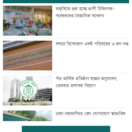
বাকৃবিতে শুরু হচ্ছে প্রাণী চিকিৎসক-
গবেষকদের বৈজ্ঞানিক সম্মেলন
বন্দরে বিস্ফোরণে একই পরিবারের ৩ জন দগ্ধ
পাঁচ আর্থিক প্রতিষ্ঠান বন্ধের অনুমোদন,
রোববার প্রশাসক নিয়োগ
ঢাকা-ময়মনসিংহ রেল যোগাযোগ স্বাভাবিক