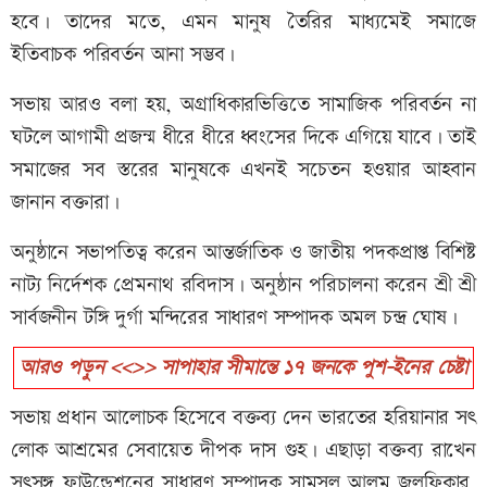
হবে। তাদের মতে, এমন মানুষ তৈরির মাধ্যমেই সমাজে
ইতিবাচক পরিবর্তন আনা সম্ভব।
সভায় আরও বলা হয়, অগ্রাধিকারভিত্তিতে সামাজিক পরিবর্তন না
ঘটলে আগামী প্রজন্ম ধীরে ধীরে ধ্বংসের দিকে এগিয়ে যাবে। তাই
সমাজের সব স্তরের মানুষকে এখনই সচেতন হওয়ার আহবান
জানান বক্তারা।
অনুষ্ঠানে সভাপতিত্ব করেন আন্তর্জাতিক ও জাতীয় পদকপ্রাপ্ত বিশিষ্ট
নাট্য নির্দেশক প্রেমনাথ রবিদাস। অনুষ্ঠান পরিচালনা করেন শ্রী শ্রী
সার্বজনীন টঙ্গি দুর্গা মন্দিরের সাধারণ সম্পাদক অমল চন্দ্র ঘোষ।
আরও পড়ুন <<>> সাপাহার সীমান্তে ১৭ জনকে পুশ-ইনের চেষ্টা
সভায় প্রধান আলোচক হিসেবে বক্তব্য দেন ভারতের হরিয়ানার সৎ
লোক আশ্রমের সেবায়েত দীপক দাস গুহ। এছাড়া বক্তব্য রাখেন
সৎসঙ্গ ফাউন্ডেশনের সাধারণ সম্পাদক সামসুল আলম জুলফিকার,