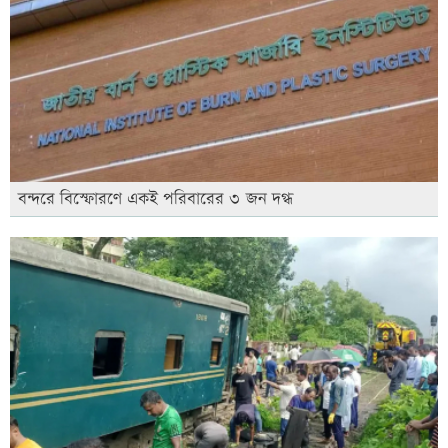
বন্দরে বিস্ফোরণে একই পরিবারের ৩ জন দগ্ধ