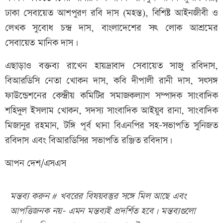
ঢাকা সেবায়েত আশপুরণ রবি দাস (মহন্ত), বিশিষ্ট আইনজীবী ও
লেখক সুবোধ চন্দ্র দাস, বাংলাদেশের সৎ লোক আশ্রমের
সেবায়েত মানিক দাস।
এছাড়াও বক্তব্য রাখেন হায়দ্রাবাদ সেবায়েত সাজু রবিদাস,
বিআরডিসি নেতা খোকন দাস, কবি দীপালী রানী দাস, সৎসঙ্গ
ফাউন্ডেশনের কেন্দ্রীয় কমিটির সমাজকল্যাণ সম্পাদক সাংবাদিক
শহিদুল ইসলাম খোকন, সদস্য সাংবাদিক আইয়ুব রানা, সাংবাদিক
মিজানুর রহমান, টঙ্গি পূর্ব থানা বিএনপির সহ-সভাপতি সুনিজত
রবিদাস এবং বিআরডিসির সভাপতি রঞ্জিত রবিদাস।
আপন দেশ/এসএস
মন্তব্য করুন # খবরের বিষয়বস্তুর সঙ্গে মিল আছে এবং
আপত্তিজনক নয়- এমন মন্তব্যই প্রদর্শিত হবে। মন্তব্যগুলো