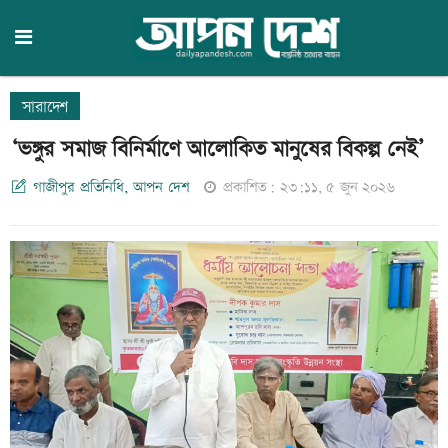
সারাদেশ
‘ভঙ্গুর সমাজ বিনির্মাণে আলোকিত মানুষের বিকল্প নেই’
গাজীপুর প্রতিনিধি, আপন দেশ
প্রকাশিত: ২৩:১১, ৫ জুন ২০২৬