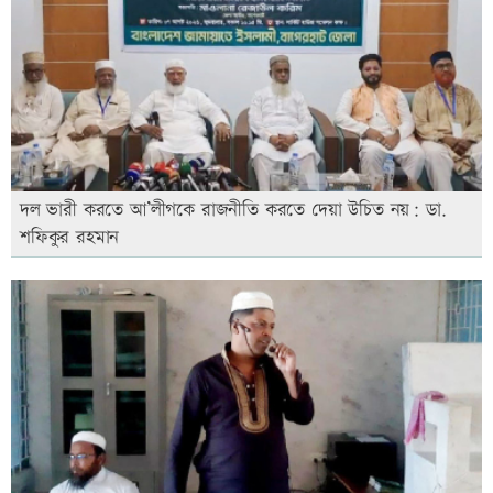
দল ভারী করতে আ’লীগকে রাজনীতি করতে দেয়া উচিত নয়: ডা.
শফিকুর রহমান