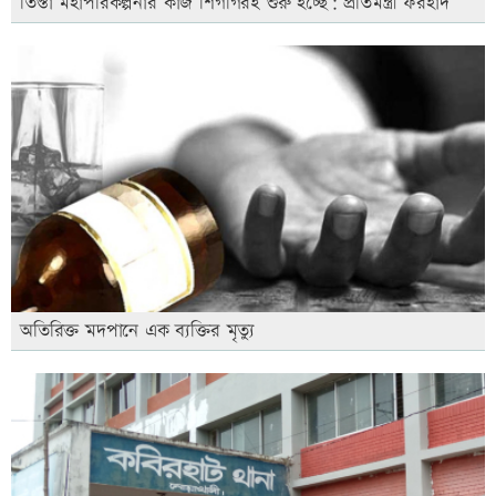
তিস্তা মহাপরিকল্পনার কাজ শিগগিরই শুরু হচ্ছে: প্রতিমন্ত্রী ফরহাদ
অতিরিক্ত মদপানে এক ব্যক্তির মৃত্যু