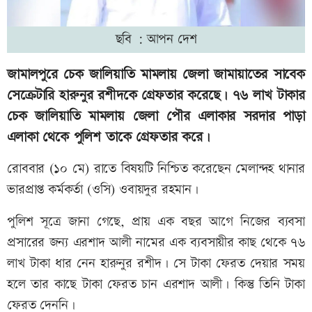
ছবি : আপন দেশ
জামালপুরে চেক জালিয়াতি মামলায় জেলা জামায়াতের সাবেক
সেক্রেটারি হারুনুর রশীদকে গ্রেফতার করেছে। ৭৬ লাখ টাকার
চেক জালিয়াতি মামলায় জেলা পৌর এলাকার সরদার পাড়া
এলাকা থেকে পুলিশ তাকে গ্রেফতার করে।
রোববার (১০ মে) রাতে বিষয়টি নিশ্চিত করেছেন মেলান্দহ থানার
ভারপ্রাপ্ত কর্মকর্তা (ওসি) ওবায়দুর রহমান।
পুলিশ সূত্রে জানা গেছে, প্রায় এক বছর আগে নিজের ব্যবসা
প্রসারের জন্য এরশাদ আলী নামের এক ব্যবসায়ীর কাছ থেকে ৭৬
লাখ টাকা ধার নেন হারুনুর রশীদ। সে টাকা ফেরত দেয়ার সময়
হলে তার কাছে টাকা ফেরত চান এরশাদ আলী। কিন্তু তিনি টাকা
ফেরত দেননি।