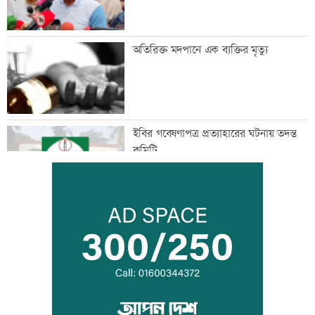
অতিরিক্ত মদপানে এক ব্যক্তির মৃত্যু
ইবির গবেষণাপত্র প্রত্যাহারের ঘটনায় তদন্ত
কমিটি
যুবদল নেতার মরদেহ গুমের চেষ্টা, থানায়
মামলা
দেশকে কী দিতে পারলাম, সেটিই গুরুত্বপূর্ণ: