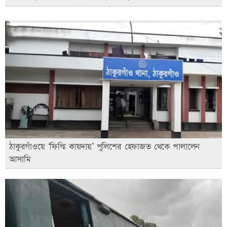
ঠাকুরগাঁওয়ে ‘ফিল্মি কায়দায়’ পুলিশের হেফাজত থেকে পালালেন
আসামি