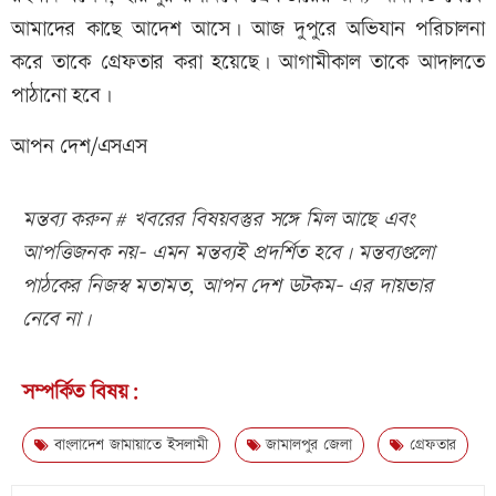
আমাদের কাছে আদেশ আসে। আজ দুপুরে অভিযান পরিচালনা
করে তাকে গ্রেফতার করা হয়েছে। আগামীকাল তাকে আদালতে
পাঠানো হবে।
আপন দেশ/এসএস
মন্তব্য করুন # খবরের বিষয়বস্তুর সঙ্গে মিল আছে এবং
আপত্তিজনক নয়- এমন মন্তব্যই প্রদর্শিত হবে। মন্তব্যগুলো
পাঠকের নিজস্ব মতামত, আপন দেশ ডটকম- এর দায়ভার
নেবে না।
সম্পর্কিত বিষয়:
বাংলাদেশ জামায়াতে ইসলামী
জামালপুর জেলা
গ্রেফতার