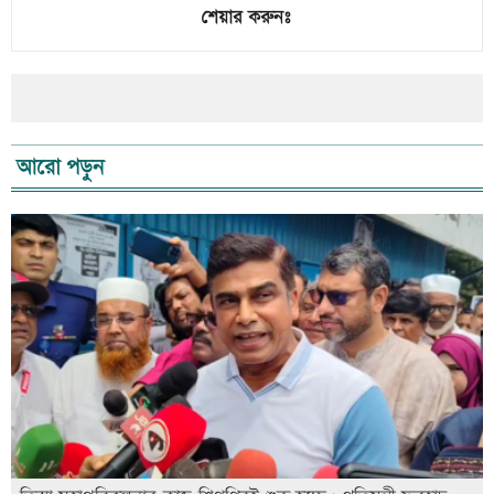
শেয়ার করুনঃ
আরো পড়ুন