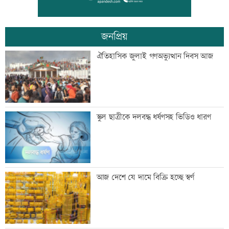
প্রধানমন্ত্রী
জনপ্রিয়
ভেজা চুলে ঘুমাচ্ছেন? জানুন এর প্রভাব
ঐতিহাসিক জুলাই গণঅভ্যুত্থান দিবস আজ
যুক্তরাষ্ট্রে এক মাসে ৫১ হাজার অভিবাসী
স্কুল ছাত্রীকে দলবদ্ধ ধর্ষণসহ ভিডিও ধারণ
গ্রেফতার
কালীগঞ্জের সেন্ট নিকোলাস চার্চ: ঐতিহ্য ও
আজ দেশে যে দামে বিক্রি হচ্ছে স্বর্ণ
সম্প্রীতির প্রতীক