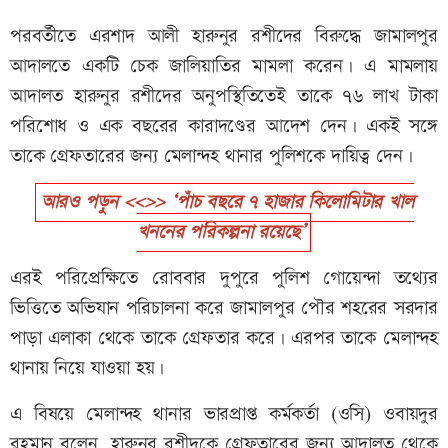
পরবর্তীতে এরশাদ আলী হারুনুর রশীদের বিরুদ্ধে জামালপুর
আদালতে একটি চেক জালিয়াতির মামলা করেন। এ মামলায়
আদালত হারুনুর রশীদের অনুপস্থিতিতেই তাকে ৭৬ লাখ টাকা
পরিশোধ ও এক বছরের কারাদণ্ডের আদেশ দেন। একই সঙ্গে
তাকে গ্রেফতারের জন্য মেলান্দহ থানার পুলিশকে দায়িত্ব দেন।
আরও পড়ুন <<>> ‘পাঁচ বছরে ৭ হাজার কিলোমিটার খাল
খননের পরিকল্পনা রয়েছে’
এরই পরিপ্রেক্ষিতে রোববার দুপুরে পুলিশ গোয়েন্দা তথ্যের
ভিত্তিতে অভিযান পরিচালনা করে জামালপুর পৌর শহরের সরদার
পাড়া এলাকা থেকে তাকে গ্রেফতার করে। এরপর তাকে মেলান্দহ
থানায় নিয়ে যাওয়া হয়।
এ বিষয়ে মেলান্দহ থানার ভারপ্রাপ্ত কর্মকর্তা (ওসি) ওবায়দুর
রহমান বলেন, হারুনুর রশীদকে গ্রেফতারের জন্য আদালত থেকে